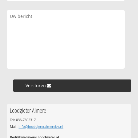
Versturen »
Loodgieter Almere
Tel: 036-7602317
Mail:
info@loodgieteralmerebv.nl
Bedrijfsgegevens Loodgieter.nl