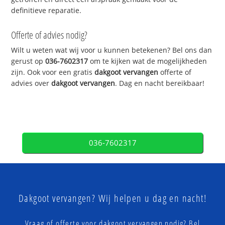
definitieve reparatie.
Offerte of advies nodig?
Wilt u weten wat wij voor u kunnen betekenen? Bel ons dan
gerust op
036-7602317
om te kijken wat de mogelijkheden
zijn. Ook voor een gratis
dakgoot vervangen
offerte of
advies over
dakgoot vervangen
. Dag en nacht bereikbaar!
036-7602317
Dakgoot vervangen? Wij helpen u dag en nacht!
Vraag of offerte voor dakgoot vervangen nodig? Bel