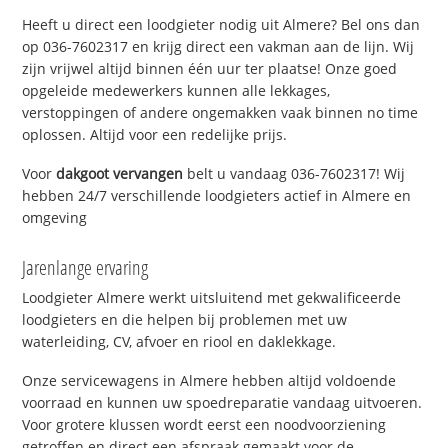
Heeft u direct een loodgieter nodig uit Almere? Bel ons dan
op 036-7602317 en krijg direct een vakman aan de lijn. Wij
zijn vrijwel altijd binnen één uur ter plaatse! Onze goed
opgeleide medewerkers kunnen alle lekkages,
verstoppingen of andere ongemakken vaak binnen no time
oplossen. Altijd voor een redelijke prijs.
Voor
dakgoot vervangen
belt u vandaag 036-7602317! Wij
hebben 24/7 verschillende loodgieters actief in Almere en
omgeving
Jarenlange ervaring
Loodgieter Almere werkt uitsluitend met gekwalificeerde
loodgieters en die helpen bij problemen met uw
waterleiding, CV, afvoer en riool en daklekkage.
Onze servicewagens in Almere hebben altijd voldoende
voorraad en kunnen uw spoedreparatie vandaag uitvoeren.
Voor grotere klussen wordt eerst een noodvoorziening
getroffen en direct een afspraak gemaakt voor de