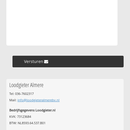
Versturen »
Loodgieter Almere
Tel: 036-7602317
Mail:
info@loodgieteralmerebv.nl
Bedrijfsgegevens Loodgieter.nl
KVK: 73123684
BTW: NL8593.64.537.B01