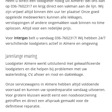
Heeft u direct een loodgieter nodig uit Almere? Bel ons dan
op 036-7602317 en krijg direct een vakman aan de lijn. Wij
zijn vrijwel altijd binnen één uur ter plaatse! Onze goed
opgeleide medewerkers kunnen alle lekkages,
verstoppingen of andere ongemakken vaak binnen no time
oplossen. Altijd voor een redelijke prijs.
Voor
intergas
belt u vandaag 036-7602317! Wij hebben 24/7
verschillende loodgieters actief in Almere en omgeving
Jarenlange ervaring
Loodgieter Almere werkt uitsluitend met gekwalificeerde
loodgieters en die helpen bij problemen met uw
waterleiding, CV, afvoer en riool en daklekkage.
Onze servicewagens in Almere hebben altijd voldoende
voorraad en kunnen uw spoedreparatie vandaag uitvoeren.
Voor grotere klussen wordt eerst een noodvoorziening
getroffen en direct een afspraak gemaakt voor de
definitieve reparatie.