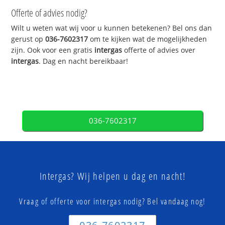
Offerte of advies nodig?
Wilt u weten wat wij voor u kunnen betekenen? Bel ons dan
gerust op
036-7602317
om te kijken wat de mogelijkheden
zijn. Ook voor een gratis
intergas
offerte of advies over
intergas
. Dag en nacht bereikbaar!
036-7602317
Intergas? Wij helpen u dag en nacht!
Vraag of offerte voor intergas nodig? Bel vandaag nog!