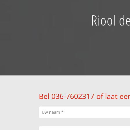
Riool d
Bel 036-7602317 of laat ee