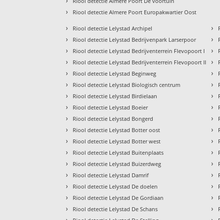
›
Riool detectie Almere Poort De voortuin
›
Riool detectie Almere Poort Europakwartier Oost
›
›
Riool detectie Lelystad Archipel
›
›
Riool detectie Lelystad Bedrijvenpark Larserpoor
›
›
Riool detectie Lelystad Bedrijventerrein Flevopoort I
›
›
Riool detectie Lelystad Bedrijventerrein Flevopoort II
›
›
Riool detectie Lelystad Beginweg
›
›
Riool detectie Lelystad Biologisch centrum
›
›
Riool detectie Lelystad Birdielaan
›
›
Riool detectie Lelystad Boeier
›
›
Riool detectie Lelystad Bongerd
›
›
Riool detectie Lelystad Botter oost
›
›
Riool detectie Lelystad Botter west
›
›
Riool detectie Lelystad Buitenplaats
›
›
Riool detectie Lelystad Buizerdweg
›
›
Riool detectie Lelystad Damrif
›
›
Riool detectie Lelystad De doelen
›
›
Riool detectie Lelystad De Gordiaan
›
›
Riool detectie Lelystad De Schans
›
›