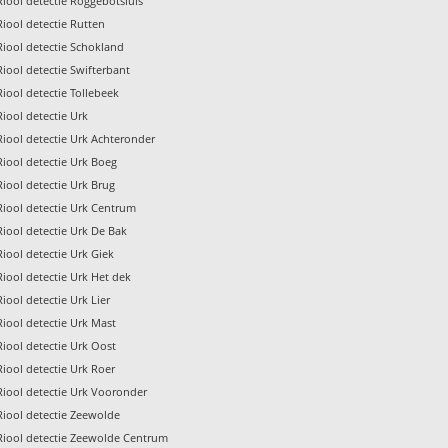
Riool detectie Roggebotsluis
Riool detectie Rutten
Riool detectie Schokland
Riool detectie Swifterbant
Riool detectie Tollebeek
Riool detectie Urk
Riool detectie Urk Achteronder
Riool detectie Urk Boeg
Riool detectie Urk Brug
Riool detectie Urk Centrum
Riool detectie Urk De Bak
Riool detectie Urk Giek
Riool detectie Urk Het dek
Riool detectie Urk Lier
Riool detectie Urk Mast
Riool detectie Urk Oost
Riool detectie Urk Roer
Riool detectie Urk Vooronder
Riool detectie Zeewolde
Riool detectie Zeewolde Centrum