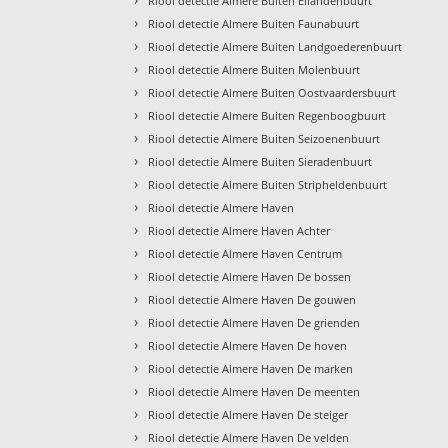
Riool detectie Almere Buiten Eilandenbuurt
›
Riool detectie Almere Buiten Faunabuurt
›
Riool detectie Almere Buiten Landgoederenbuurt
›
Riool detectie Almere Buiten Molenbuurt
›
Riool detectie Almere Buiten Oostvaardersbuurt
›
Riool detectie Almere Buiten Regenboogbuurt
›
Riool detectie Almere Buiten Seizoenenbuurt
›
Riool detectie Almere Buiten Sieradenbuurt
›
Riool detectie Almere Buiten Stripheldenbuurt
›
Riool detectie Almere Haven
›
Riool detectie Almere Haven Achter
›
Riool detectie Almere Haven Centrum
›
Riool detectie Almere Haven De bossen
›
Riool detectie Almere Haven De gouwen
›
Riool detectie Almere Haven De grienden
›
Riool detectie Almere Haven De hoven
›
Riool detectie Almere Haven De marken
›
Riool detectie Almere Haven De meenten
›
Riool detectie Almere Haven De steiger
›
Riool detectie Almere Haven De velden