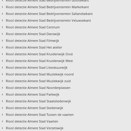
Riool detectie Almere Stad Bedrijventerrein Gooisekant
›
Riool detectie Almere Stad Bedrijventerrein Markerkant
›
Riool detectie Almere Stad Bedrijventerrein Sallandsekant
›
Riool detectie Almere Stad Bedrijventerrein Veluwsekant
›
Riool detectie Almere Stad Centrum
›
Riool detectie Almere Stad Danswijk
›
Riool detectie Almere Stad Filmwijk
›
Riool detectie Almere Stad Het atelier
›
Riool detectie Almere Stad Kruidenwijk Oost
›
Riool detectie Almere Stad Kruidenwijk West
›
Riool detectie Almere Stad Literatuurwijk
›
Riool detectie Almere Stad Muziekwijk noord
›
Riool detectie Almere Stad Muziekwijk zuid
›
Riool detectie Almere Stad Noorderplassen
›
Riool detectie Almere Stad Parkwijk
›
Riool detectie Almere Stad Staatsliedenwijk
›
Riool detectie Almere Stad Stedenwijk
›
Riool detectie Almere Stad Tussen de vaarten
›
Riool detectie Almere Stad Vaarten
›
Riool detectie Almere Stad Verzetswijk