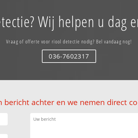
etectie? Wij helpen u dag e
Vraag of offerte voor riool detectie nodig? Bel vandaag nog!
036-7602317
n bericht achter en we nemen direct co