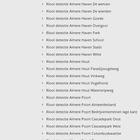
›
Riool detectie Almere Haven De werven
›
Riool detectie Almere Haven De wierden
›
Riool detectie Almere Haven Goede
›
Riool detectie Almere Haven Overgooi
›
Riool detectie Almere Haven Park
›
Riool detectie Almere Haven School
›
Riool detectie Almere Haven Stads
›
Riool detectie Almere Haven Witte
›
Riool detectie Almere Hout
›
Riool detectie Almere Hout Paradijsvogelweg
›
Riool detectie Almere Hout Vinkweg
›
Riool detectie Almere Hout Vogelhorst
›
Riool detectie Almere Hout Watersnipweg
›
Riool detectie Almere Poort
›
Riool detectie Almere Poort Almeerderzand
›
Riool detectie Almere Poort Bedrijventerreinen lage kant
›
Riool detectie Almere Poort Cascadepark Oost
›
Riool detectie Almere Poort Cascadepark West
›
Riool detectie Almere Poort Columbuskwartier