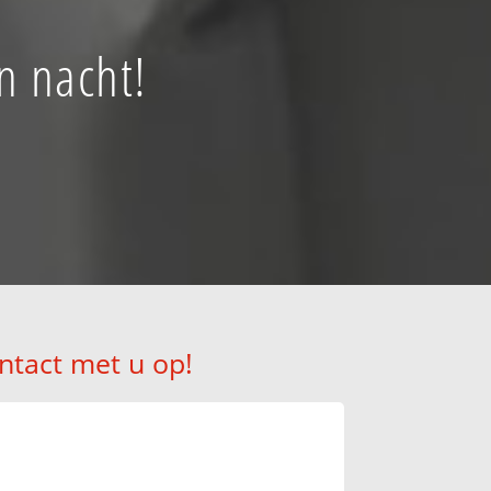
n nacht!
ntact met u op!