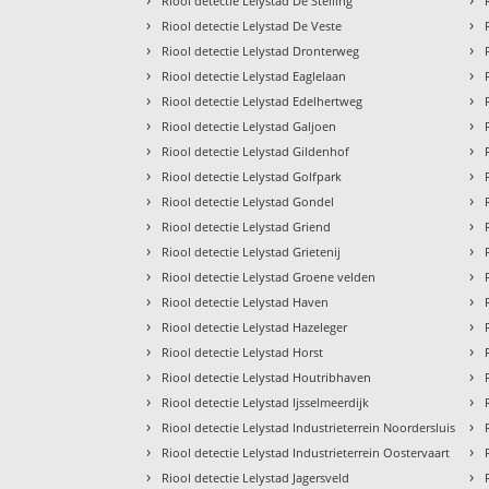
Riool detectie Lelystad De Stelling
›
›
Riool detectie Lelystad De Veste
›
›
Riool detectie Lelystad Dronterweg
›
›
Riool detectie Lelystad Eaglelaan
›
›
Riool detectie Lelystad Edelhertweg
›
›
Riool detectie Lelystad Galjoen
›
›
Riool detectie Lelystad Gildenhof
›
›
Riool detectie Lelystad Golfpark
›
›
Riool detectie Lelystad Gondel
›
›
Riool detectie Lelystad Griend
›
›
Riool detectie Lelystad Grietenij
›
›
Riool detectie Lelystad Groene velden
›
›
Riool detectie Lelystad Haven
›
›
Riool detectie Lelystad Hazeleger
›
›
Riool detectie Lelystad Horst
›
›
Riool detectie Lelystad Houtribhaven
›
›
Riool detectie Lelystad Ijsselmeerdijk
›
›
Riool detectie Lelystad Industrieterrein Noordersluis
›
›
Riool detectie Lelystad Industrieterrein Oostervaart
›
›
Riool detectie Lelystad Jagersveld