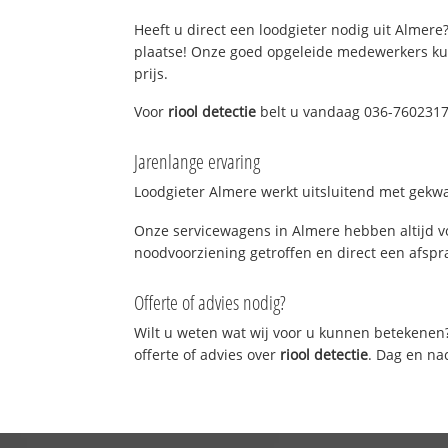
Heeft u direct een loodgieter nodig uit Almere?
plaatse! Onze goed opgeleide medewerkers kun
prijs.
Voor
riool detectie
belt u vandaag 036-7602317!
Jarenlange ervaring
Loodgieter Almere werkt uitsluitend met gekwal
Onze servicewagens in Almere hebben altijd v
noodvoorziening getroffen en direct een afspra
Offerte of advies nodig?
Wilt u weten wat wij voor u kunnen betekenen
offerte of advies over
riool detectie
. Dag en na