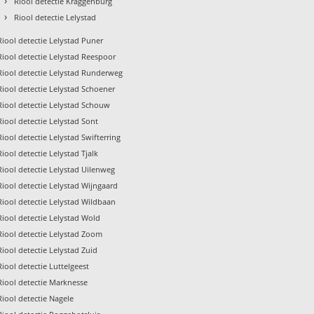
›
Riool detectie Kraggenburg
›
Riool detectie Lelystad
Riool detectie Lelystad Puner
Riool detectie Lelystad Reespoor
Riool detectie Lelystad Runderweg
Riool detectie Lelystad Schoener
Riool detectie Lelystad Schouw
Riool detectie Lelystad Sont
Riool detectie Lelystad Swifterring
Riool detectie Lelystad Tjalk
Riool detectie Lelystad Uilenweg
Riool detectie Lelystad Wijngaard
Riool detectie Lelystad Wildbaan
Riool detectie Lelystad Wold
Riool detectie Lelystad Zoom
Riool detectie Lelystad Zuid
Riool detectie Luttelgeest
Riool detectie Marknesse
Riool detectie Nagele