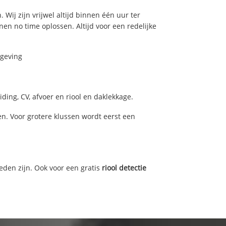
 Wij zijn vrijwel altijd binnen één uur ter
n no time oplossen. Altijd voor een redelijke
mgeving
ing, CV, afvoer en riool en daklekkage.
. Voor grotere klussen wordt eerst een
eden zijn. Ook voor een gratis
riool detectie