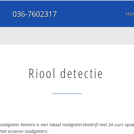
036-7602317
Ho
Riool detectie
oodgieter Almere is een lokaal loodgietersbedrijf met 24 uurs spo
met ervaren loodgieters.