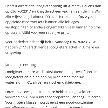
Heeft u direct een loodgieter nodig uit Almere? Bel ons dan
op 036-7602317 en krijg direct een vakman aan de lijn. Wij
zijn vrijwel altijd binnen één uur ter plaatse! Onze goed
opgeleide medewerkers kunnen alle lekkages,
verstoppingen of andere ongemakken vaak binnen no time
oplossen. Altijd voor een redelijke prijs.
Voor
onderhoudsbedrijf
belt u vandaag 036-7602317! Wij
hebben 24/7 verschillende loodgieters actief in Almere en
omgeving
Jarenlange ervaring
Loodgieter Almere werkt uitsluitend met gekwalificeerde
loodgieters en die helpen bij problemen met uw
waterleiding, CV, afvoer en riool en daklekkage.
Onze servicewagens in Almere hebben altijd voldoende
voorraad en kunnen uw spoedreparatie vandaag uitvoeren.
Voor grotere klussen wordt eerst een noodvoorziening
getroffen en direct een afspraak gemaakt voor de