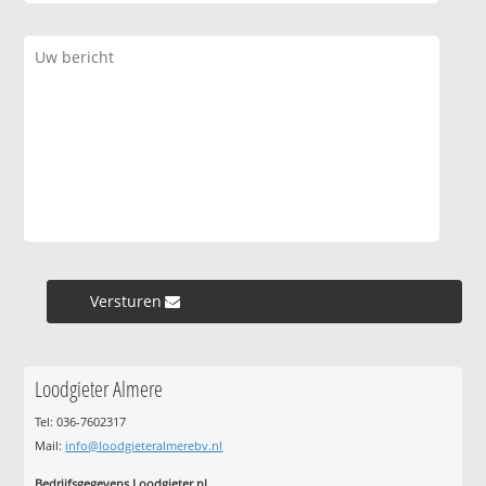
Versturen »
Loodgieter Almere
Tel: 036-7602317
Mail:
info@loodgieteralmerebv.nl
Bedrijfsgegevens Loodgieter.nl