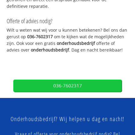
definitieve reparatie.
Offerte of advies nodig?
Wilt u weten wat wij voor u kunnen betekenen? Bel ons dan
gerust op
036-7602317
om te kijken wat de mogelijkheden
zijn. Ook voor een gratis
onderhoudsbedrijf
offerte of
advies over
onderhoudsbedrijf
. Dag en nacht bereikbaar!
036-7602317
Onderhoudsbedrijf? Wij helpen u dag en nacht!
Vraag of offerte voor onderhoudsbedrijf nodig? Bel