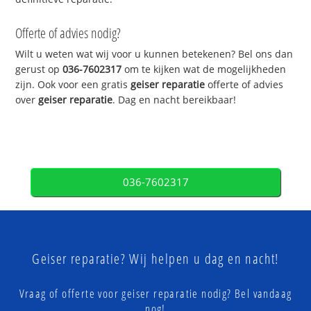
Offerte of advies nodig?
Wilt u weten wat wij voor u kunnen betekenen? Bel ons dan
gerust op
036-7602317
om te kijken wat de mogelijkheden
zijn. Ook voor een gratis
geiser reparatie
offerte of advies
over
geiser reparatie
. Dag en nacht bereikbaar!
036-7602317
Geiser reparatie? Wij helpen u dag en nacht!
Vraag of offerte voor geiser reparatie nodig? Bel vandaag
nog!