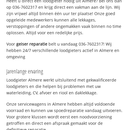
Heeft u direct een loodgieter nodig uit Almere? Bel ons dan
op 036-7602317 en krijg direct een vakman aan de lijn. Wij
zijn vrijwel altijd binnen één uur ter plaatse! Onze goed
opgeleide medewerkers kunnen alle lekkages,
verstoppingen of andere ongemakken vaak binnen no time
oplossen. Altijd voor een redelijke prijs.
Voor
geiser reparatie
belt u vandaag 036-7602317! Wij
hebben 24/7 verschillende loodgieters actief in Almere en
omgeving
Jarenlange ervaring
Loodgieter Almere werkt uitsluitend met gekwalificeerde
loodgieters en die helpen bij problemen met uw
waterleiding, CV, afvoer en riool en daklekkage.
Onze servicewagens in Almere hebben altijd voldoende
voorraad en kunnen uw spoedreparatie vandaag uitvoeren.
Voor grotere klussen wordt eerst een noodvoorziening
getroffen en direct een afspraak gemaakt voor de
definitieve reparatie.