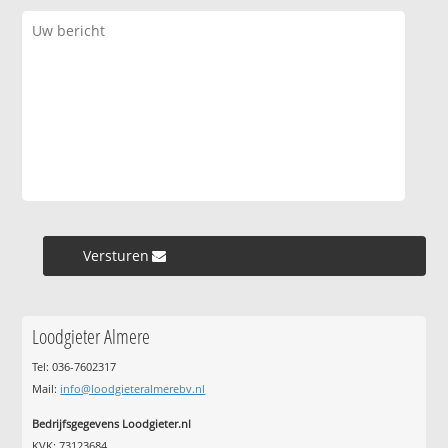
Versturen »
Loodgieter Almere
Tel: 036-7602317
Mail:
info@loodgieteralmerebv.nl
Bedrijfsgegevens Loodgieter.nl
KVK: 73123684