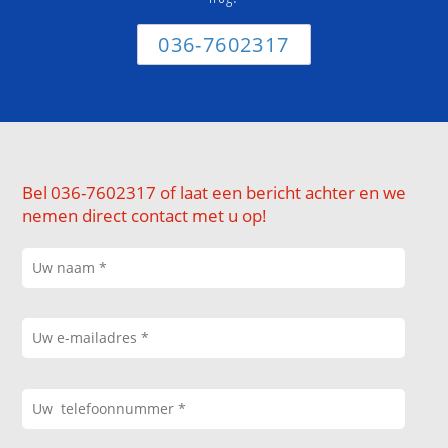
036-7602317
Bel 036-7602317 of laat een bericht achter en we
nemen direct contact met u op!