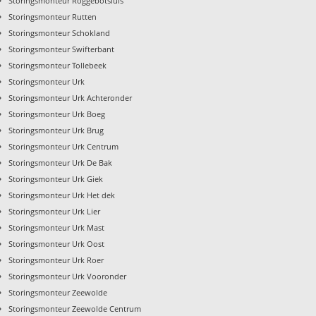
Storingsmonteur Roggebotsluis
›
Storingsmonteur Rutten
›
Storingsmonteur Schokland
›
Storingsmonteur Swifterbant
›
Storingsmonteur Tollebeek
›
Storingsmonteur Urk
›
Storingsmonteur Urk Achteronder
›
Storingsmonteur Urk Boeg
›
Storingsmonteur Urk Brug
›
Storingsmonteur Urk Centrum
›
Storingsmonteur Urk De Bak
›
Storingsmonteur Urk Giek
›
Storingsmonteur Urk Het dek
›
Storingsmonteur Urk Lier
›
Storingsmonteur Urk Mast
›
Storingsmonteur Urk Oost
›
Storingsmonteur Urk Roer
›
Storingsmonteur Urk Vooronder
›
Storingsmonteur Zeewolde
›
Storingsmonteur Zeewolde Centrum