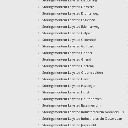
Storingsmonteur Lelystad De Stelling
›
Storingsmonteur Lelystad De Veste
›
Storingsmonteur Lelystad Dronterweg
›
Storingsmonteur Lelystad Eaglelaan
›
Storingsmonteur Lelystad Edelhertweg
›
Storingsmonteur Lelystad Galjoen
›
Storingsmonteur Lelystad Gildenhof
›
Storingsmonteur Lelystad Golfpark
›
Storingsmonteur Lelystad Gondel
›
Storingsmonteur Lelystad Griend
›
Storingsmonteur Lelystad Grietenij
›
Storingsmonteur Lelystad Groene velden
›
Storingsmonteur Lelystad Haven
›
Storingsmonteur Lelystad Hazeleger
›
Storingsmonteur Lelystad Horst
›
Storingsmonteur Lelystad Houtribhaven
›
Storingsmonteur Lelystad Ijsselmeerdijk
›
Storingsmonteur Lelystad Industrieterrein Noordersluis
›
Storingsmonteur Lelystad Industrieterrein Oostervaart
›
Storingsmonteur Lelystad Jagersveld