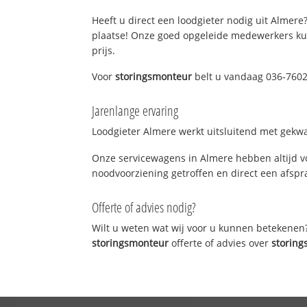
Heeft u direct een loodgieter nodig uit Almere?
plaatse! Onze goed opgeleide medewerkers kun
prijs.
Voor
storingsmonteur
belt u vandaag 036-76023
Jarenlange ervaring
Loodgieter Almere werkt uitsluitend met gekwal
Onze servicewagens in Almere hebben altijd v
noodvoorziening getroffen en direct een afspra
Offerte of advies nodig?
Wilt u weten wat wij voor u kunnen betekenen
storingsmonteur
offerte of advies over
storin