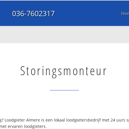
036-7602317
Ho
Storingsmonteur
? Loodgieter Almere is een lokaal loodgietersbedrijf met 24 uurs
met ervaren loodgieters.