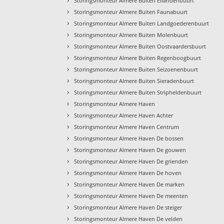
Storingsmonteur Almere Buiten Eilandenbuurt
›
Storingsmonteur Almere Buiten Faunabuurt
›
Storingsmonteur Almere Buiten Landgoederenbuurt
›
Storingsmonteur Almere Buiten Molenbuurt
›
Storingsmonteur Almere Buiten Oostvaardersbuurt
›
Storingsmonteur Almere Buiten Regenboogbuurt
›
Storingsmonteur Almere Buiten Seizoenenbuurt
›
Storingsmonteur Almere Buiten Sieradenbuurt
›
Storingsmonteur Almere Buiten Stripheldenbuurt
›
Storingsmonteur Almere Haven
›
Storingsmonteur Almere Haven Achter
›
Storingsmonteur Almere Haven Centrum
›
Storingsmonteur Almere Haven De bossen
›
Storingsmonteur Almere Haven De gouwen
›
Storingsmonteur Almere Haven De grienden
›
Storingsmonteur Almere Haven De hoven
›
Storingsmonteur Almere Haven De marken
›
Storingsmonteur Almere Haven De meenten
›
Storingsmonteur Almere Haven De steiger
›
Storingsmonteur Almere Haven De velden