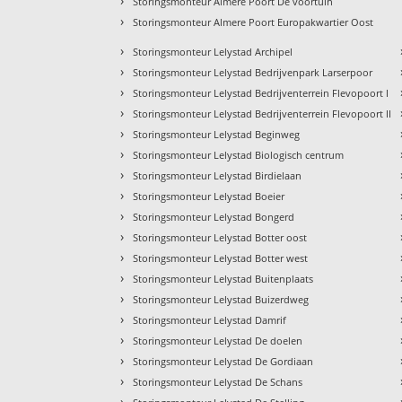
›
Storingsmonteur Almere Poort De voortuin
›
Storingsmonteur Almere Poort Europakwartier Oost
›
Storingsmonteur Lelystad Archipel
›
Storingsmonteur Lelystad Bedrijvenpark Larserpoor
›
Storingsmonteur Lelystad Bedrijventerrein Flevopoort I
›
Storingsmonteur Lelystad Bedrijventerrein Flevopoort II
›
Storingsmonteur Lelystad Beginweg
›
Storingsmonteur Lelystad Biologisch centrum
›
Storingsmonteur Lelystad Birdielaan
›
Storingsmonteur Lelystad Boeier
›
Storingsmonteur Lelystad Bongerd
›
Storingsmonteur Lelystad Botter oost
›
Storingsmonteur Lelystad Botter west
›
Storingsmonteur Lelystad Buitenplaats
›
Storingsmonteur Lelystad Buizerdweg
›
Storingsmonteur Lelystad Damrif
›
Storingsmonteur Lelystad De doelen
›
Storingsmonteur Lelystad De Gordiaan
›
Storingsmonteur Lelystad De Schans
›