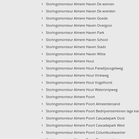
›
Storingsmonteur Almere Haven De werven
›
Storingsmonteur Almere Haven De wierden
›
Storingsmonteur Almere Haven Goede
›
Storingsmonteur Almere Haven Overgooi
›
Storingsmonteur Almere Haven Park
›
Storingsmonteur Almere Haven School
›
Storingsmonteur Almere Haven Stads
›
Storingsmonteur Almere Haven Witte
›
Storingsmonteur Almere Hout
›
Storingsmonteur Almere Hout Paradijsvogelweg
›
Storingsmonteur Almere Hout Vinkweg
›
Storingsmonteur Almere Hout Vogelhorst
›
Storingsmonteur Almere Hout Watersnipweg
›
Storingsmonteur Almere Poort
›
Storingsmonteur Almere Poort Almeerderzand
›
Storingsmonteur Almere Poort Bedrijventerreinen lage ka
›
Storingsmonteur Almere Poort Cascadepark Oost
›
Storingsmonteur Almere Poort Cascadepark West
›
Storingsmonteur Almere Poort Columbuskwartier