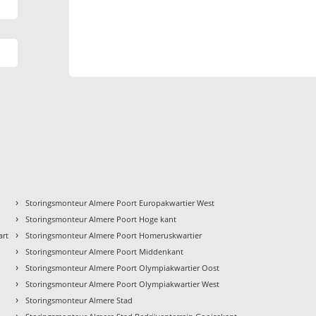
›
Storingsmonteur Almere Poort Europakwartier West
›
Storingsmonteur Almere Poort Hoge kant
›
art
Storingsmonteur Almere Poort Homeruskwartier
›
Storingsmonteur Almere Poort Middenkant
›
Storingsmonteur Almere Poort Olympiakwartier Oost
›
Storingsmonteur Almere Poort Olympiakwartier West
›
Storingsmonteur Almere Stad
›