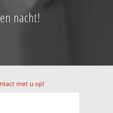
en nacht!
ntact met u op!