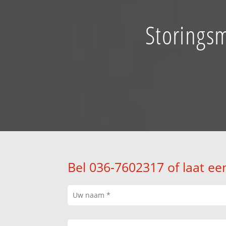
Storings
Bel 036-7602317 of laat ee