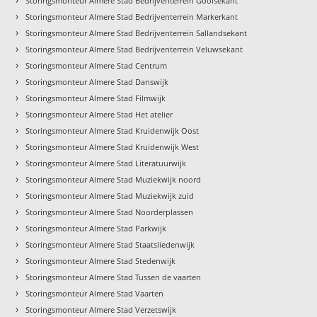
Storingsmonteur Almere Stad Bedrijventerrein Gooisekant
›
Storingsmonteur Almere Stad Bedrijventerrein Markerkant
›
Storingsmonteur Almere Stad Bedrijventerrein Sallandsekant
›
Storingsmonteur Almere Stad Bedrijventerrein Veluwsekant
›
Storingsmonteur Almere Stad Centrum
›
Storingsmonteur Almere Stad Danswijk
›
Storingsmonteur Almere Stad Filmwijk
›
Storingsmonteur Almere Stad Het atelier
›
Storingsmonteur Almere Stad Kruidenwijk Oost
›
Storingsmonteur Almere Stad Kruidenwijk West
›
Storingsmonteur Almere Stad Literatuurwijk
›
Storingsmonteur Almere Stad Muziekwijk noord
›
Storingsmonteur Almere Stad Muziekwijk zuid
›
Storingsmonteur Almere Stad Noorderplassen
›
Storingsmonteur Almere Stad Parkwijk
›
Storingsmonteur Almere Stad Staatsliedenwijk
›
Storingsmonteur Almere Stad Stedenwijk
›
Storingsmonteur Almere Stad Tussen de vaarten
›
Storingsmonteur Almere Stad Vaarten
›
Storingsmonteur Almere Stad Verzetswijk