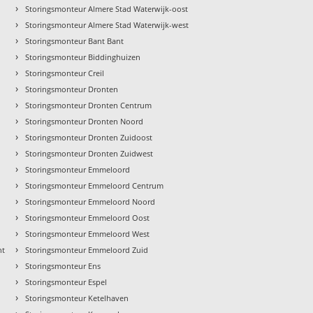
›
Storingsmonteur Almere Stad Waterwijk-oost
›
Storingsmonteur Almere Stad Waterwijk-west
›
Storingsmonteur Bant Bant
›
Storingsmonteur Biddinghuizen
›
Storingsmonteur Creil
›
Storingsmonteur Dronten
›
Storingsmonteur Dronten Centrum
›
Storingsmonteur Dronten Noord
›
Storingsmonteur Dronten Zuidoost
›
Storingsmonteur Dronten Zuidwest
›
Storingsmonteur Emmeloord
›
Storingsmonteur Emmeloord Centrum
›
Storingsmonteur Emmeloord Noord
›
Storingsmonteur Emmeloord Oost
›
Storingsmonteur Emmeloord West
›
nt
Storingsmonteur Emmeloord Zuid
›
Storingsmonteur Ens
›
Storingsmonteur Espel
›
Storingsmonteur Ketelhaven