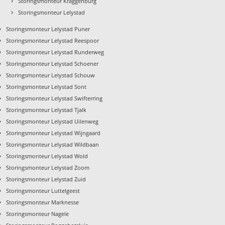
›
Storingsmonteur Kraggenburg
›
Storingsmonteur Lelystad
›
Storingsmonteur Lelystad Puner
›
Storingsmonteur Lelystad Reespoor
›
Storingsmonteur Lelystad Runderweg
›
Storingsmonteur Lelystad Schoener
›
Storingsmonteur Lelystad Schouw
›
Storingsmonteur Lelystad Sont
›
Storingsmonteur Lelystad Swifterring
›
Storingsmonteur Lelystad Tjalk
›
Storingsmonteur Lelystad Uilenweg
›
Storingsmonteur Lelystad Wijngaard
›
Storingsmonteur Lelystad Wildbaan
›
Storingsmonteur Lelystad Wold
›
Storingsmonteur Lelystad Zoom
›
Storingsmonteur Lelystad Zuid
›
Storingsmonteur Luttelgeest
›
Storingsmonteur Marknesse
›
Storingsmonteur Nagele
›