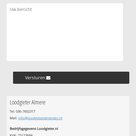
Versturen »
Loodgieter Almere
Tel: 036-7602317
Mail:
info@loodgieteralmerebv.nl
Bedrijfsgegevens Loodgieter.nl
KVK: 73123684