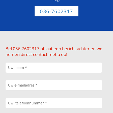
036-7602317
Bel 036-7602317 of laat een bericht achter en we
nemen direct contact met u op!