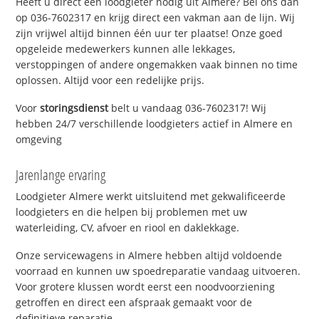
Heeft u direct een loodgieter nodig uit Almere? Bel ons dan
op 036-7602317 en krijg direct een vakman aan de lijn. Wij
zijn vrijwel altijd binnen één uur ter plaatse! Onze goed
opgeleide medewerkers kunnen alle lekkages,
verstoppingen of andere ongemakken vaak binnen no time
oplossen. Altijd voor een redelijke prijs.
Voor
storingsdienst
belt u vandaag 036-7602317! Wij
hebben 24/7 verschillende loodgieters actief in Almere en
omgeving
Jarenlange ervaring
Loodgieter Almere werkt uitsluitend met gekwalificeerde
loodgieters en die helpen bij problemen met uw
waterleiding, CV, afvoer en riool en daklekkage.
Onze servicewagens in Almere hebben altijd voldoende
voorraad en kunnen uw spoedreparatie vandaag uitvoeren.
Voor grotere klussen wordt eerst een noodvoorziening
getroffen en direct een afspraak gemaakt voor de
definitieve reparatie.