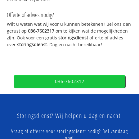
Offerte of advies nodig?
Wilt u weten wat wij voor u kunnen betekenen? Bel ons dan
gerust op
036-7602317
om te kijken wat de mogelijkheden
zijn. Ook voor een gratis
storingsdienst
offerte of advies
over
storingsdienst
. Dag en nacht bereikbaar!
036-7602317
Storingsdienst? Wij helpen u dag en nacht!
Vraag of offerte voor storingsdienst nodig? Bel vandaag
nog!