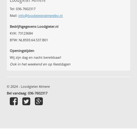
Tel: 036-7602317
Mail:
info@loodgieteralmerebv.nl
Bedrijfsgegevens Loodgieter.nl
KVK: 73123684
BTW: NL8593.64.537.B01
Openingstijden
Wij zijn dag en nacht bereikbaar!
Ook in het weekend en op feestdagen
© 2024 - Loodgieter Almere
Bel vandaag
:
036-7602317