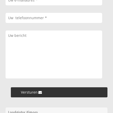
Versturen »
Loodgieter Almere