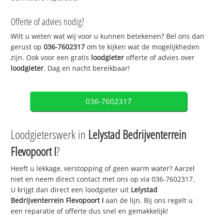
Offerte of advies nodig?
Wilt u weten wat wij voor u kunnen betekenen? Bel ons dan
gerust op
036-7602317
om te kijken wat de mogelijkheden
zijn. Ook voor een gratis
loodgieter
offerte of advies over
loodgieter
. Dag en nacht bereikbaar!
036-7602317
Loodgieterswerk in
Lelystad Bedrijventerrein
Flevopoort I
?
Heeft u lekkage, verstopping of geen warm water? Aarzel
niet en neem direct contact met ons op via 036-7602317.
U krijgt dan direct een loodgieter uit
Lelystad
Bedrijventerrein Flevopoort I
aan de lijn. Bij ons regelt u
een reparatie of offerte dus snel en gemakkelijk!