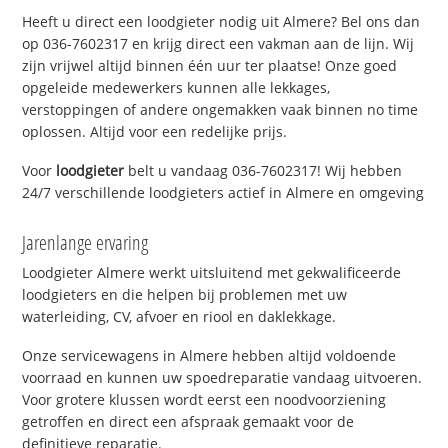
Heeft u direct een loodgieter nodig uit Almere? Bel ons dan
op 036-7602317 en krijg direct een vakman aan de lijn. Wij
zijn vrijwel altijd binnen één uur ter plaatse! Onze goed
opgeleide medewerkers kunnen alle lekkages,
verstoppingen of andere ongemakken vaak binnen no time
oplossen. Altijd voor een redelijke prijs.
Voor
loodgieter
belt u vandaag 036-7602317! Wij hebben
24/7 verschillende loodgieters actief in Almere en omgeving
Jarenlange ervaring
Loodgieter Almere werkt uitsluitend met gekwalificeerde
loodgieters en die helpen bij problemen met uw
waterleiding, CV, afvoer en riool en daklekkage.
Onze servicewagens in Almere hebben altijd voldoende
voorraad en kunnen uw spoedreparatie vandaag uitvoeren.
Voor grotere klussen wordt eerst een noodvoorziening
getroffen en direct een afspraak gemaakt voor de
definitieve reparatie.