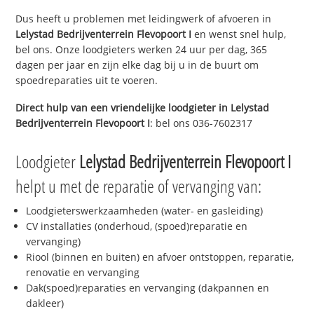
Dus heeft u problemen met leidingwerk of afvoeren in
Lelystad Bedrijventerrein Flevopoort I
en wenst snel hulp,
bel ons. Onze loodgieters werken 24 uur per dag, 365
dagen per jaar en zijn elke dag bij u in de buurt om
spoedreparaties uit te voeren.
Direct hulp van een vriendelijke loodgieter in
Lelystad
Bedrijventerrein Flevopoort I
: bel ons 036-7602317
Loodgieter
Lelystad Bedrijventerrein Flevopoort I
helpt u met de reparatie of vervanging van:
Loodgieterswerkzaamheden (water- en gasleiding)
CV installaties (onderhoud, (spoed)reparatie en
vervanging)
Riool (binnen en buiten) en afvoer ontstoppen, reparatie,
renovatie en vervanging
Dak(spoed)reparaties en vervanging (dakpannen en
dakleer)