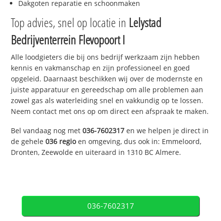
Dakgoten reparatie en schoonmaken
Top advies, snel op locatie in
Lelystad
Bedrijventerrein Flevopoort I
Alle loodgieters die bij ons bedrijf werkzaam zijn hebben
kennis en vakmanschap en zijn professioneel en goed
opgeleid. Daarnaast beschikken wij over de modernste en
juiste apparatuur en gereedschap om alle problemen aan
zowel gas als waterleiding snel en vakkundig op te lossen.
Neem contact met ons op om direct een afspraak te maken.
Bel vandaag nog met
036-7602317
en we helpen je direct in
de gehele
036 regio
en omgeving, dus ook in: Emmeloord,
Dronten, Zeewolde en uiteraard in 1310 BC Almere.
036-7602317