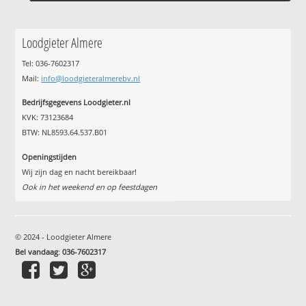
Loodgieter Almere
Tel: 036-7602317
Mail:
info@loodgieteralmerebv.nl
Bedrijfsgegevens Loodgieter.nl
KVK: 73123684
BTW: NL8593.64.537.B01
Openingstijden
Wij zijn dag en nacht bereikbaar!
Ook in het weekend en op feestdagen
© 2024 - Loodgieter Almere
Bel vandaag
:
036-7602317