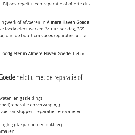
. Bij ons regelt u een reparatie of offerte dus
ingwerk of afvoeren in
Almere Haven Goede
ze loodgieters werken 24 uur per dag, 365
bij u in de buurt om spoedreparaties uit te
 loodgieter in
Almere Haven Goede
: bel ons
 Goede
helpt u met de reparatie of
ater- en gasleiding)
spoed)reparatie en vervanging)
fvoer ontstoppen, reparatie, renovatie en
anging (dakpannen en dakleer)
onmaken