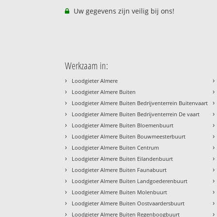
Uw gegevens zijn veilig bij ons!
Werkzaam in:
›
›
Loodgieter Almere
›
›
Loodgieter Almere Buiten
›
›
Loodgieter Almere Buiten Bedrijventerrein Buitenvaart
›
›
Loodgieter Almere Buiten Bedrijventerrein De vaart
›
›
Loodgieter Almere Buiten Bloemenbuurt
›
›
Loodgieter Almere Buiten Bouwmeesterbuurt
›
›
Loodgieter Almere Buiten Centrum
›
›
Loodgieter Almere Buiten Eilandenbuurt
›
›
Loodgieter Almere Buiten Faunabuurt
›
›
Loodgieter Almere Buiten Landgoederenbuurt
›
›
Loodgieter Almere Buiten Molenbuurt
›
›
Loodgieter Almere Buiten Oostvaardersbuurt
›
›
Loodgieter Almere Buiten Regenboogbuurt