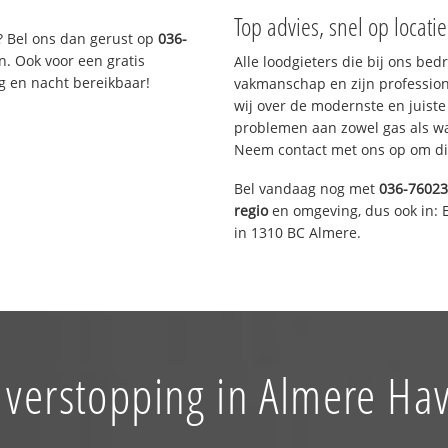
Top advies, snel op locati
? Bel ons dan gerust op
036-
n. Ook voor een gratis
Alle loodgieters die bij ons be
g en nacht bereikbaar!
vakmanschap en zijn profession
wij over de modernste en juist
problemen aan zowel gas als wat
Neem contact met ons op om di
Bel vandaag nog met
036-7602
regio
en omgeving, dus ook in: 
in 1310 BC Almere.
 verstopping in Almere H