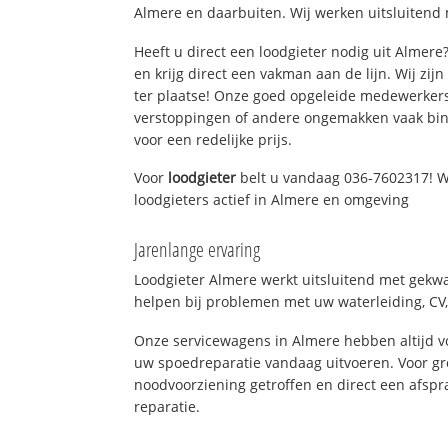
Almere en daarbuiten. Wij werken uitsluitend 
Heeft u direct een loodgieter nodig uit Almer
en krijg direct een vakman aan de lijn. Wij zijn
ter plaatse! Onze goed opgeleide medewerkers
verstoppingen of andere ongemakken vaak binn
voor een redelijke prijs.
Voor
loodgieter
belt u vandaag 036-7602317! W
loodgieters actief in Almere en omgeving
Jarenlange ervaring
Loodgieter Almere werkt uitsluitend met gekwal
helpen bij problemen met uw waterleiding, CV, 
Onze servicewagens in Almere hebben altijd 
uw spoedreparatie vandaag uitvoeren. Voor gr
noodvoorziening getroffen en direct een afspr
reparatie.