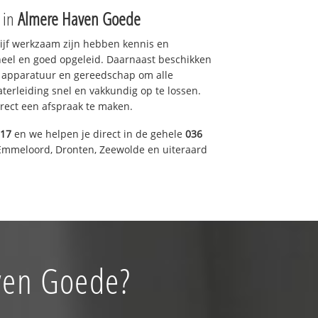
e in
Almere Haven Goede
drijf werkzaam zijn hebben kennis en
eel en goed opgeleid. Daarnaast beschikken
e apparatuur en gereedschap om alle
erleiding snel en vakkundig op te lossen.
rect een afspraak te maken.
317
en we helpen je direct in de gehele
036
Emmeloord, Dronten, Zeewolde en uiteraard
aven Goede?