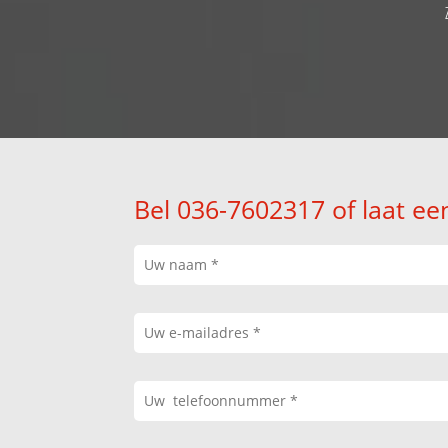
Bel 036-7602317 of laat ee