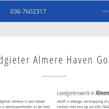
036-7602317
Ho
dgieter Almere Haven G
Loodgieterswerk in
Almer
gieter Almere is een lokaal
Heeft u lekkage, verstopping of
en is werkzaamheden in de heel
contact met ons op via 036-76023