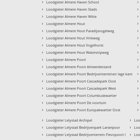
›
›
Loodgieter Almere Haven School
›
›
Loodgieter Almere Haven Stads
›
›
Loodgieter Almere Haven Witte
›
›
Loodgieter Almere Hout
›
›
Loodgieter Almere Hout Paradijsvogelweg
›
›
Loodgieter Almere Hout Vinkweg
›
›
Loodgieter Almere Hout Vogelhorst
›
›
Loodgieter Almere Hout Watersnipweg
›
›
Loodgieter Almere Poort
›
›
Loodgieter Almere Poort Almeerderzand
›
›
Loodgieter Almere Poort Bedrijventerreinen lage kant
›
›
Loodgieter Almere Poort Cascadepark Oost
›
›
Loodgieter Almere Poort Cascadepark West
›
›
Loodgieter Almere Poort Columbuskwartier
›
›
Loodgieter Almere Poort De voortuin
›
›
Loodgieter Almere Poort Europakwartier Oost
›
›
Loodgieter Lelystad Archipel
Loo
›
›
Loodgieter Lelystad Bedrijvenpark Larserpoor
Loo
›
›
Loodgieter Lelystad Bedrijventerrein Flevopoort I
Loo