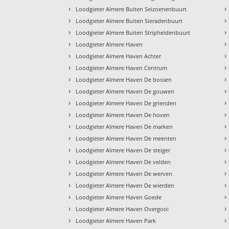
›
›
Loodgieter Almere Buiten Seizoenenbuurt
›
›
Loodgieter Almere Buiten Sieradenbuurt
›
›
Loodgieter Almere Buiten Stripheldenbuurt
›
›
Loodgieter Almere Haven
›
›
Loodgieter Almere Haven Achter
›
›
Loodgieter Almere Haven Centrum
›
›
Loodgieter Almere Haven De bossen
›
›
Loodgieter Almere Haven De gouwen
›
›
Loodgieter Almere Haven De grienden
›
›
Loodgieter Almere Haven De hoven
›
›
Loodgieter Almere Haven De marken
›
›
Loodgieter Almere Haven De meenten
›
›
Loodgieter Almere Haven De steiger
›
›
Loodgieter Almere Haven De velden
›
›
Loodgieter Almere Haven De werven
›
›
Loodgieter Almere Haven De wierden
›
›
Loodgieter Almere Haven Goede
›
›
Loodgieter Almere Haven Overgooi
›
›
Loodgieter Almere Haven Park