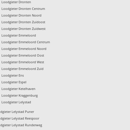
Loodgieter Dronten
Loodgieter Dronten Centrum
Loodgieter Dronten Noord
Loodgieter Dronten Zuidoost
Loodgieter Dronten Zuidwest
Loodgieter Emmeloord
Loodgieter Emmeloord Centrum
Loodgieter Emmeloord Noord
Loodgieter Emmeloord Oost
Loodgieter Emmeloord West
Loodgieter Emmeloord Zuid
Loodgieter Ens
Loodgieter Espel
Loodgieter Ketelhaven
Loodgieter Kraggenburg
Loodgieter Lelystad
dgieter Lelystad Puner
dgieter Lelystad Reespoor
dgieter Lelystad Runderweg