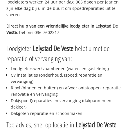
loodgieters werken 24 uur per dag, 365 dagen per jaar en
zijn elke dag bij u in de buurt om spoedreparaties uit te
voeren.
Direct hulp van een vriendelijke loodgieter in
Lelystad De
Veste
: bel ons 036-7602317
Loodgieter
Lelystad De Veste
helpt u met de
reparatie of vervanging van:
Loodgieterswerkzaamheden (water- en gasleiding)
CV installaties (onderhoud, (spoed)reparatie en
vervanging)
Riool (binnen en buiten) en afvoer ontstoppen, reparatie,
renovatie en vervanging
Dak(spoed)reparaties en vervanging (dakpannen en
dakleer)
Dakgoten reparatie en schoonmaken
Top advies, snel op locatie in
Lelystad De Veste