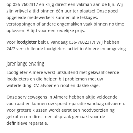
op 036-7602317 en krijg direct een vakman aan de lijn. Wij
zijn vrijwel altijd binnen één uur ter plaatse! Onze goed
opgeleide medewerkers kunnen alle lekkages,
verstoppingen of andere ongemakken vaak binnen no time
oplossen. Altijd voor een redelijke prijs.
Voor
loodgieter
belt u vandaag 036-7602317! Wij hebben
24/7 verschillende loodgieters actief in Almere en omgeving
Jarenlange ervaring
Loodgieter Almere werkt uitsluitend met gekwalificeerde
loodgieters en die helpen bij problemen met uw
waterleiding, CV, afvoer en riool en daklekkage.
Onze servicewagens in Almere hebben altijd voldoende
voorraad en kunnen uw spoedreparatie vandaag uitvoeren.
Voor grotere klussen wordt eerst een noodvoorziening
getroffen en direct een afspraak gemaakt voor de
definitieve reparatie.