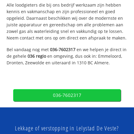
Alle loodgieters die bij ons bedrijf werkzaam zijn hebben
kennis en vakmanschap en zijn professioneel en goed
opgeleid. Daarnaast beschikken wij over de modernste en
juiste apparatuur en gereedschap om alle problemen aan
zowel gas als waterleiding snel en vakkundig op te lossen.
Neem contact met ons op om direct een afspraak te maken.
Bel vandaag nog met
036-7602317
en we helpen je direct in
de gehele
036 regio
en omgeving, dus ook in: Emmeloord,
Dronten, Zeewolde en uiteraard in 1310 BC Almere.
036-7602317
Lekkage of verstopping in Lelystad De Veste?