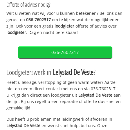
Offerte of advies nodig?
Wilt u weten wat wij voor u kunnen betekenen? Bel ons dan
gerust op
036-7602317
om te kijken wat de mogelijkheden
zijn. Ook voor een gratis
loodgieter
offerte of advies over
loodgieter
. Dag en nacht bereikbaar!
036-7602317
Loodgieterswerk in
Lelystad De Veste
?
Heeft u lekkage, verstopping of geen warm water? Aarzel
niet en neem direct contact met ons op via 036-7602317.
U krijgt dan direct een loodgieter uit
Lelystad De Veste
aan
de lijn. Bij ons regelt u een reparatie of offerte dus snel en
gemakkelijk!
Dus heeft u problemen met leidingwerk of afvoeren in
Lelystad De Veste
en wenst snel hulp, bel ons. Onze