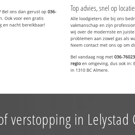
Top advies, snel op locati
? Bel ons dan gerust op
036-
n. Ook voor een gratis
Alle loodgieters die bij ons be
g en nacht bereikbaar!
vakmanschap en zijn profession
wij over de modernste en juist
problemen aan zowel gas als wat
Neem contact met ons op om di
Bel vandaag nog met
036-7602
regio
en omgeving, dus ook in: 
in 1310 BC Almere.
of verstopping in Lelystad 