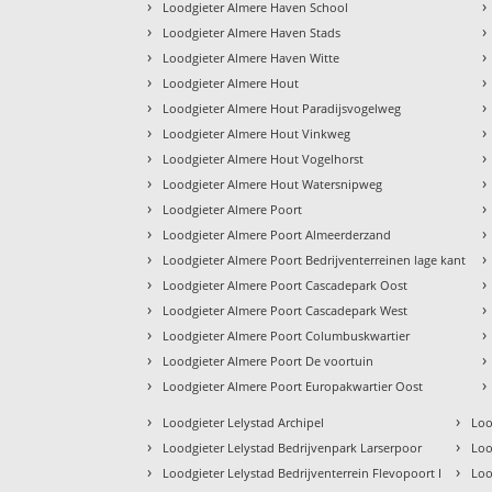
›
›
Loodgieter Almere Haven School
›
›
Loodgieter Almere Haven Stads
›
›
Loodgieter Almere Haven Witte
›
›
Loodgieter Almere Hout
›
›
Loodgieter Almere Hout Paradijsvogelweg
›
›
Loodgieter Almere Hout Vinkweg
›
›
Loodgieter Almere Hout Vogelhorst
›
›
Loodgieter Almere Hout Watersnipweg
›
›
Loodgieter Almere Poort
›
›
Loodgieter Almere Poort Almeerderzand
›
›
Loodgieter Almere Poort Bedrijventerreinen lage kant
›
›
Loodgieter Almere Poort Cascadepark Oost
›
›
Loodgieter Almere Poort Cascadepark West
›
›
Loodgieter Almere Poort Columbuskwartier
›
›
Loodgieter Almere Poort De voortuin
›
›
Loodgieter Almere Poort Europakwartier Oost
›
›
Loodgieter Lelystad Archipel
Loo
›
›
Loodgieter Lelystad Bedrijvenpark Larserpoor
Loo
›
›
Loodgieter Lelystad Bedrijventerrein Flevopoort I
Loo