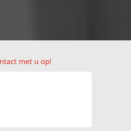
ntact met u op!