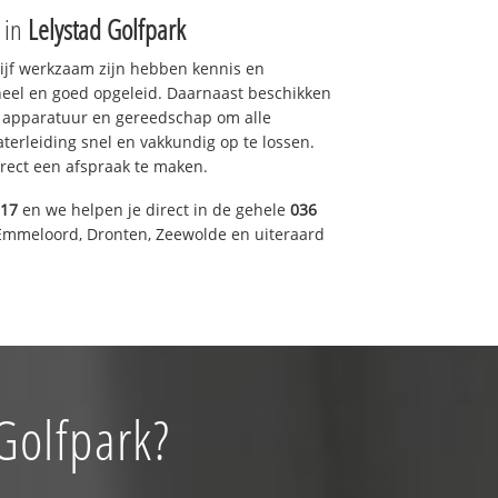
e in
Lelystad Golfpark
drijf werkzaam zijn hebben kennis en
eel en goed opgeleid. Daarnaast beschikken
e apparatuur en gereedschap om alle
erleiding snel en vakkundig op te lossen.
rect een afspraak te maken.
317
en we helpen je direct in de gehele
036
Emmeloord, Dronten, Zeewolde en uiteraard
Golfpark?