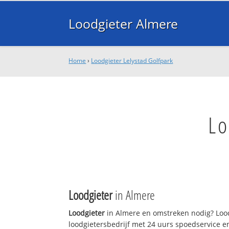
Loodgieter Almere
Home
›
Loodgieter Lelystad Golfpark
Lo
Loodgieter
in Almere
Loodgieter
in Almere en omstreken nodig? Lood
loodgietersbedrijf met 24 uurs spoedservice 