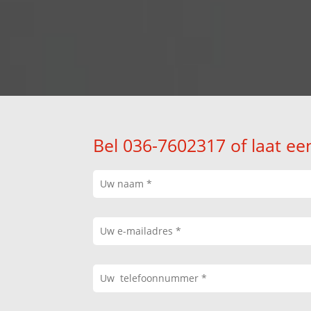
Bel 036-7602317 of laat ee