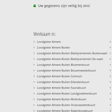
Uw gegevens zijn veilig bij ons!
Werkzaam in:
›
›
Loodgieter Almere
›
›
Loodgieter Almere Buiten
›
›
Loodgieter Almere Buiten Bedrijventerrein Buitenvaart
›
›
Loodgieter Almere Buiten Bedrijventerrein De vaart
›
›
Loodgieter Almere Buiten Bloemenbuurt
›
›
Loodgieter Almere Buiten Bouwmeesterbuurt
›
›
Loodgieter Almere Buiten Centrum
›
›
Loodgieter Almere Buiten Eilandenbuurt
›
›
Loodgieter Almere Buiten Faunabuurt
›
›
Loodgieter Almere Buiten Landgoederenbuurt
›
›
Loodgieter Almere Buiten Molenbuurt
›
›
Loodgieter Almere Buiten Oostvaardersbuurt
›
›
Loodgieter Almere Buiten Regenboogbuurt