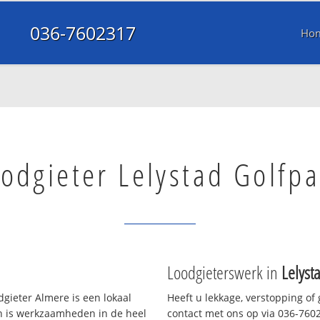
036-7602317
Ho
odgieter Lelystad Golfpa
Loodgieterswerk in
Lelyst
gieter Almere is een lokaal
Heeft u lekkage, verstopping of
en is werkzaamheden in de heel
contact met ons op via 036-76023