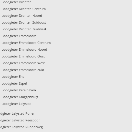
Loodgieter Dronten
Loodgieter Dronten Centrum
Loodgieter Dronten Noord
Loodgieter Dronten Zuidoost
Loodgieter Dronten Zuidwest
Loodgieter Emmeloord
Loodgieter Emmeloord Centrum
Loodgieter Emmeloord Noord
Loodgieter Emmeloord Oost
Loodgieter Emmeloord West
Loodgieter Emmeloord Zuid
Loodgieter Ens
Loodgieter Espel
Loodgieter Ketelhaven
Loodgieter Kraggenburg
Loodgieter Lelystad
dgieter Lelystad Puner
dgieter Lelystad Reespoor
dgieter Lelystad Runderweg