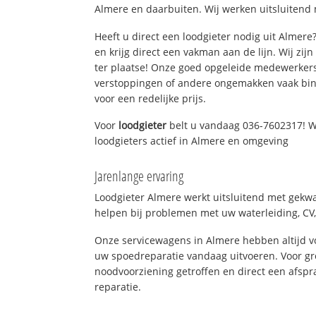
Almere en daarbuiten. Wij werken uitsluitend 
Heeft u direct een loodgieter nodig uit Almer
en krijg direct een vakman aan de lijn. Wij zijn
ter plaatse! Onze goed opgeleide medewerkers
verstoppingen of andere ongemakken vaak binn
voor een redelijke prijs.
Voor
loodgieter
belt u vandaag 036-7602317! W
loodgieters actief in Almere en omgeving
Jarenlange ervaring
Loodgieter Almere werkt uitsluitend met gekwal
helpen bij problemen met uw waterleiding, CV, 
Onze servicewagens in Almere hebben altijd 
uw spoedreparatie vandaag uitvoeren. Voor gr
noodvoorziening getroffen en direct een afspr
reparatie.