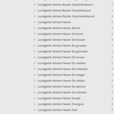
›
›
Loodgieter Almere Buiten Seizoenenbuurt
›
›
Loodgieter Almere Buiten Sieradenbuurt
›
›
Loodgieter Almere Buiten Stripheldenbuurt
›
›
Loodgieter Almere Haven
›
›
Loodgieter Almere Haven Achter
›
›
Loodgieter Almere Haven Centrum
›
›
Loodgieter Almere Haven De bossen
›
›
Loodgieter Almere Haven De gouwen
›
›
Loodgieter Almere Haven De grienden
›
›
Loodgieter Almere Haven De hoven
›
›
Loodgieter Almere Haven De marken
›
›
Loodgieter Almere Haven De meenten
›
›
Loodgieter Almere Haven De steiger
›
›
Loodgieter Almere Haven De velden
›
›
Loodgieter Almere Haven De werven
›
›
Loodgieter Almere Haven De wierden
›
›
Loodgieter Almere Haven Goede
›
›
Loodgieter Almere Haven Overgooi
›
›
Loodgieter Almere Haven Park