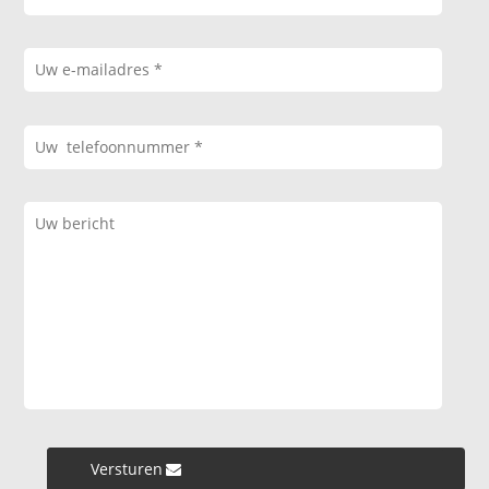
Versturen »