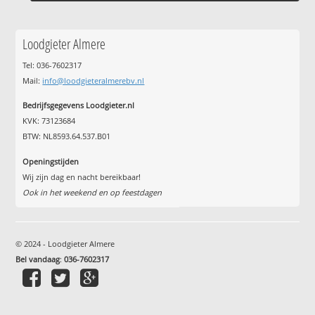
Loodgieter Almere
Tel: 036-7602317
Mail:
info@loodgieteralmerebv.nl
Bedrijfsgegevens Loodgieter.nl
KVK: 73123684
BTW: NL8593.64.537.B01
Openingstijden
Wij zijn dag en nacht bereikbaar!
Ook in het weekend en op feestdagen
© 2024 - Loodgieter Almere
Bel vandaag
:
036-7602317