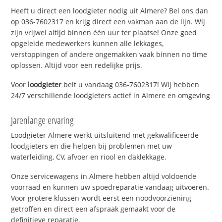
Heeft u direct een loodgieter nodig uit Almere? Bel ons dan
op 036-7602317 en krijg direct een vakman aan de lijn. Wij
zijn vrijwel altijd binnen één uur ter plaatse! Onze goed
opgeleide medewerkers kunnen alle lekkages,
verstoppingen of andere ongemakken vaak binnen no time
oplossen. Altijd voor een redelijke prijs.
Voor
loodgieter
belt u vandaag 036-7602317! Wij hebben
24/7 verschillende loodgieters actief in Almere en omgeving
Jarenlange ervaring
Loodgieter Almere werkt uitsluitend met gekwalificeerde
loodgieters en die helpen bij problemen met uw
waterleiding, CV, afvoer en riool en daklekkage.
Onze servicewagens in Almere hebben altijd voldoende
voorraad en kunnen uw spoedreparatie vandaag uitvoeren.
Voor grotere klussen wordt eerst een noodvoorziening
getroffen en direct een afspraak gemaakt voor de
definitieve reparatie.