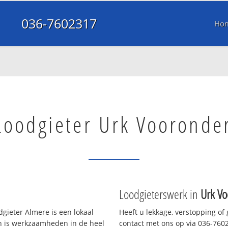
036-7602317
Ho
Loodgieter Urk Vooronde
Loodgieterswerk in
Urk Vo
gieter Almere is een lokaal
Heeft u lekkage, verstopping of
en is werkzaamheden in de heel
contact met ons op via 036-76023