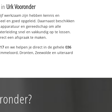
e in
Urk Vooronder
drijf werkzaam zijn hebben kennis en
eel en goed opgeleid. Daarnaast beschikken
e apparatuur en gereedschap om alle
erleiding snel en vakkundig op te lossen.
rect een afspraak te maken.
317
en we helpen je direct in de gehele
036
Emmeloord, Dronten, Zeewolde en uiteraard
oronder?