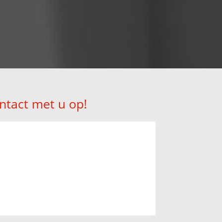
ntact met u op!