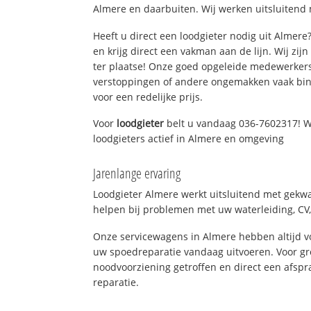
Almere en daarbuiten. Wij werken uitsluitend 
Heeft u direct een loodgieter nodig uit Almer
en krijg direct een vakman aan de lijn. Wij zijn
ter plaatse! Onze goed opgeleide medewerkers
verstoppingen of andere ongemakken vaak binn
voor een redelijke prijs.
Voor
loodgieter
belt u vandaag 036-7602317! W
loodgieters actief in Almere en omgeving
Jarenlange ervaring
Loodgieter Almere werkt uitsluitend met gekwal
helpen bij problemen met uw waterleiding, CV, 
Onze servicewagens in Almere hebben altijd 
uw spoedreparatie vandaag uitvoeren. Voor gr
noodvoorziening getroffen en direct een afspr
reparatie.