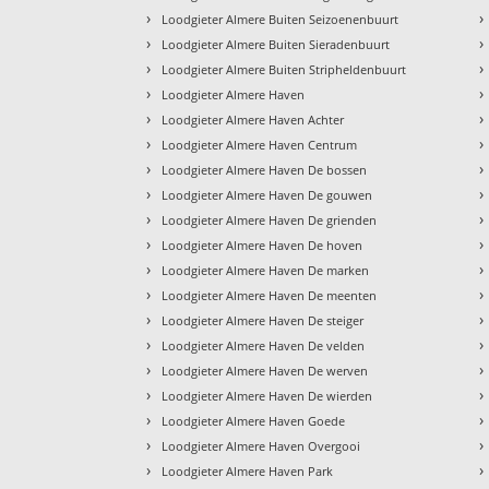
›
›
Loodgieter Almere Buiten Seizoenenbuurt
›
›
Loodgieter Almere Buiten Sieradenbuurt
›
›
Loodgieter Almere Buiten Stripheldenbuurt
›
›
Loodgieter Almere Haven
›
›
Loodgieter Almere Haven Achter
›
›
Loodgieter Almere Haven Centrum
›
›
Loodgieter Almere Haven De bossen
›
›
Loodgieter Almere Haven De gouwen
›
›
Loodgieter Almere Haven De grienden
›
›
Loodgieter Almere Haven De hoven
›
›
Loodgieter Almere Haven De marken
›
›
Loodgieter Almere Haven De meenten
›
›
Loodgieter Almere Haven De steiger
›
›
Loodgieter Almere Haven De velden
›
›
Loodgieter Almere Haven De werven
›
›
Loodgieter Almere Haven De wierden
›
›
Loodgieter Almere Haven Goede
›
›
Loodgieter Almere Haven Overgooi
›
›
Loodgieter Almere Haven Park