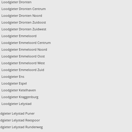
Loodgieter Dronten
Loodgieter Dronten Centrum
Loodgieter Dronten Noord
Loodgieter Dronten Zuidoost
Loodgieter Dronten Zuidwest
Loodgieter Emmeloord
Loodgieter Emmeloord Centrum
Loodgieter Emmeloord Noord
Loodgieter Emmeloord Oost
Loodgieter Emmeloord West
Loodgieter Emmeloord Zuid
Loodgieter Ens
Loodgieter Espel
Loodgieter Ketelhaven
Loodgieter Kraggenburg
Loodgieter Lelystad
dgieter Lelystad Puner
dgieter Lelystad Reespoor
dgieter Lelystad Runderweg