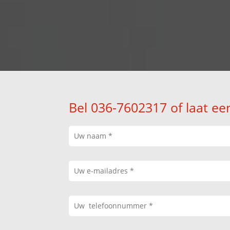
Bel 036-7602317 of laat ee