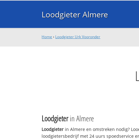
Loodgieter Almere
Home
›
Loodgieter Urk Vooronder
Loodgieter
in Almere
Loodgieter
in Almere en omstreken nodig? Lood
loodgietersbedrijf met 24 uurs spoedservice 