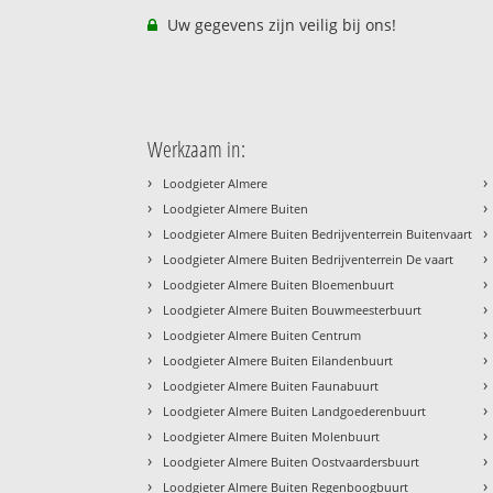
Uw gegevens zijn veilig bij ons!
Werkzaam in:
›
›
Loodgieter Almere
›
›
Loodgieter Almere Buiten
›
›
Loodgieter Almere Buiten Bedrijventerrein Buitenvaart
›
›
Loodgieter Almere Buiten Bedrijventerrein De vaart
›
›
Loodgieter Almere Buiten Bloemenbuurt
›
›
Loodgieter Almere Buiten Bouwmeesterbuurt
›
›
Loodgieter Almere Buiten Centrum
›
›
Loodgieter Almere Buiten Eilandenbuurt
›
›
Loodgieter Almere Buiten Faunabuurt
›
›
Loodgieter Almere Buiten Landgoederenbuurt
›
›
Loodgieter Almere Buiten Molenbuurt
›
›
Loodgieter Almere Buiten Oostvaardersbuurt
›
›
Loodgieter Almere Buiten Regenboogbuurt