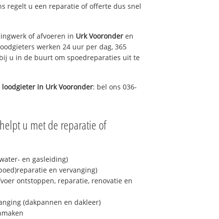
ns regelt u een reparatie of offerte dus snel
ingwerk of afvoeren in
Urk Vooronder
en
loodgieters werken 24 uur per dag, 365
bij u in de buurt om spoedreparaties uit te
 loodgieter in
Urk Vooronder
: bel ons 036-
helpt u met de reparatie of
ater- en gasleiding)
spoed)reparatie en vervanging)
fvoer ontstoppen, reparatie, renovatie en
anging (dakpannen en dakleer)
onmaken