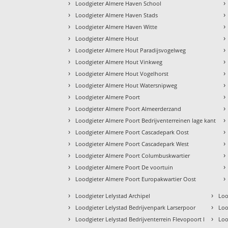
›
›
Loodgieter Almere Haven School
›
›
Loodgieter Almere Haven Stads
›
›
Loodgieter Almere Haven Witte
›
›
Loodgieter Almere Hout
›
›
Loodgieter Almere Hout Paradijsvogelweg
›
›
Loodgieter Almere Hout Vinkweg
›
›
Loodgieter Almere Hout Vogelhorst
›
›
Loodgieter Almere Hout Watersnipweg
›
›
Loodgieter Almere Poort
›
›
Loodgieter Almere Poort Almeerderzand
›
›
Loodgieter Almere Poort Bedrijventerreinen lage kant
›
›
Loodgieter Almere Poort Cascadepark Oost
›
›
Loodgieter Almere Poort Cascadepark West
›
›
Loodgieter Almere Poort Columbuskwartier
›
›
Loodgieter Almere Poort De voortuin
›
›
Loodgieter Almere Poort Europakwartier Oost
›
›
Loodgieter Lelystad Archipel
Loo
›
›
Loodgieter Lelystad Bedrijvenpark Larserpoor
Loo
›
›
Loodgieter Lelystad Bedrijventerrein Flevopoort I
Loo