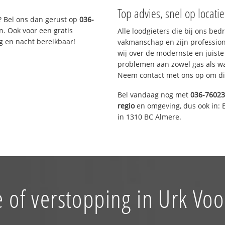
Top advies, snel op locati
? Bel ons dan gerust op
036-
n. Ook voor een gratis
Alle loodgieters die bij ons be
g en nacht bereikbaar!
vakmanschap en zijn profession
wij over de modernste en juist
problemen aan zowel gas als wat
Neem contact met ons op om di
Bel vandaag nog met
036-7602
regio
en omgeving, dus ook in: 
in 1310 BC Almere.
 of verstopping in Urk Vo