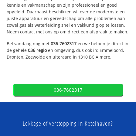
kennis en vakmanschap en zijn professioneel en goed
opgeleid. Daarnaast beschikken wij over de modernste en
juiste apparatuur en gereedschap om alle problemen aan
zowel gas als waterleiding snel en vakkundig op te lossen.
Neem contact met ons op om direct een afspraak te maken.
Bel vandaag nog met
036-7602317
en we helpen je direct in
de gehele
036 regio
en omgeving, dus ook in: Emmeloord,
Dronten, Zeewolde en uiteraard in 1310 BC Almere.
036-7602317
Lekkage of verstopping in Ketelhaven?