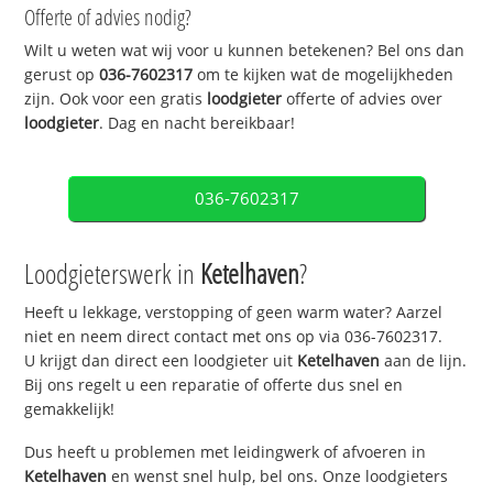
Offerte of advies nodig?
Wilt u weten wat wij voor u kunnen betekenen? Bel ons dan
gerust op
036-7602317
om te kijken wat de mogelijkheden
zijn. Ook voor een gratis
loodgieter
offerte of advies over
loodgieter
. Dag en nacht bereikbaar!
036-7602317
Loodgieterswerk in
Ketelhaven
?
Heeft u lekkage, verstopping of geen warm water? Aarzel
niet en neem direct contact met ons op via 036-7602317.
U krijgt dan direct een loodgieter uit
Ketelhaven
aan de lijn.
Bij ons regelt u een reparatie of offerte dus snel en
gemakkelijk!
Dus heeft u problemen met leidingwerk of afvoeren in
Ketelhaven
en wenst snel hulp, bel ons. Onze loodgieters