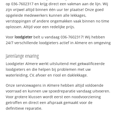
op 036-7602317 en krijg direct een vakman aan de lijn. Wij
zijn vrijwel altijd binnen één uur ter plaatse! Onze goed
opgeleide medewerkers kunnen alle lekkages,
verstoppingen of andere ongemakken vaak binnen no time
oplossen. Altijd voor een redelijke prijs.
Voor
loodgieter
belt u vandaag 036-7602317! Wij hebben
24/7 verschillende loodgieters actief in Almere en omgeving
Jarenlange ervaring
Loodgieter Almere werkt uitsluitend met gekwalificeerde
loodgieters en die helpen bij problemen met uw
waterleiding, CV, afvoer en riool en daklekkage.
Onze servicewagens in Almere hebben altijd voldoende
voorraad en kunnen uw spoedreparatie vandaag uitvoeren.
Voor grotere klussen wordt eerst een noodvoorziening
getroffen en direct een afspraak gemaakt voor de
definitieve reparatie.