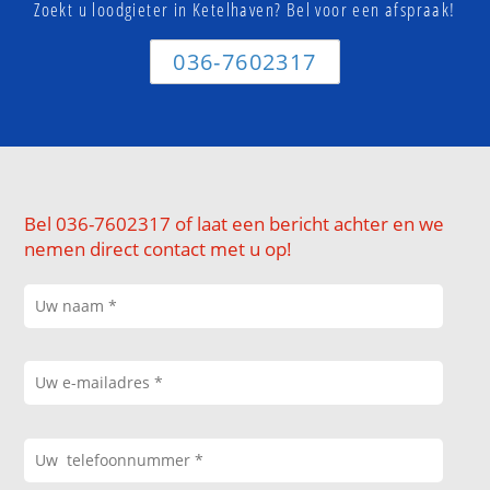
Zoekt u loodgieter in Ketelhaven? Bel voor een afspraak!
036-7602317
Bel 036-7602317 of laat een bericht achter en we
nemen direct contact met u op!