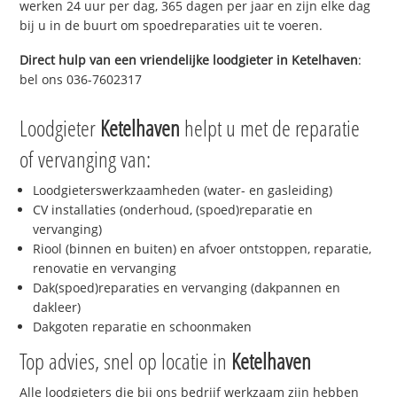
werken 24 uur per dag, 365 dagen per jaar en zijn elke dag
bij u in de buurt om spoedreparaties uit te voeren.
Direct hulp van een vriendelijke loodgieter in
Ketelhaven
:
bel ons 036-7602317
Loodgieter
Ketelhaven
helpt u met de reparatie
of vervanging van:
Loodgieterswerkzaamheden (water- en gasleiding)
CV installaties (onderhoud, (spoed)reparatie en
vervanging)
Riool (binnen en buiten) en afvoer ontstoppen, reparatie,
renovatie en vervanging
Dak(spoed)reparaties en vervanging (dakpannen en
dakleer)
Dakgoten reparatie en schoonmaken
Top advies, snel op locatie in
Ketelhaven
Alle loodgieters die bij ons bedrijf werkzaam zijn hebben