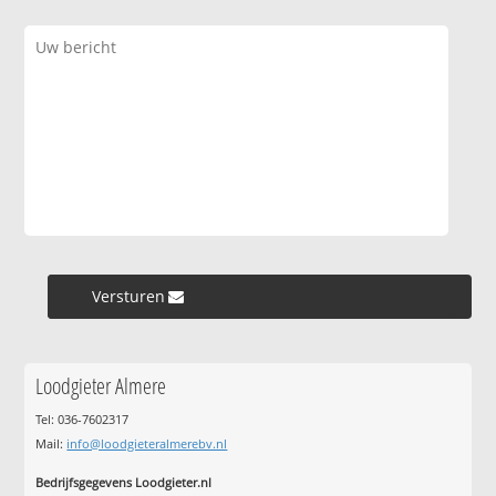
Versturen »
Loodgieter Almere
Tel: 036-7602317
Mail:
info@loodgieteralmerebv.nl
Bedrijfsgegevens Loodgieter.nl