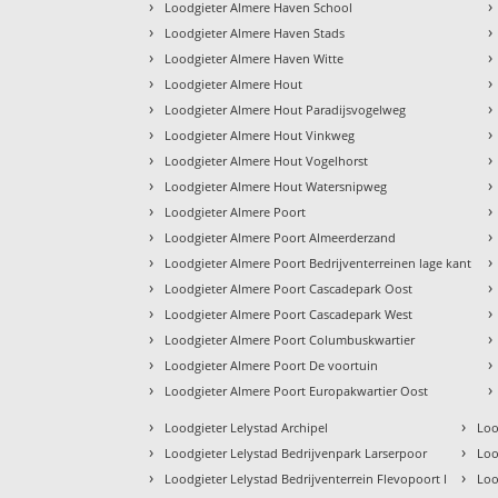
›
›
Loodgieter Almere Haven School
›
›
Loodgieter Almere Haven Stads
›
›
Loodgieter Almere Haven Witte
›
›
Loodgieter Almere Hout
›
›
Loodgieter Almere Hout Paradijsvogelweg
›
›
Loodgieter Almere Hout Vinkweg
›
›
Loodgieter Almere Hout Vogelhorst
›
›
Loodgieter Almere Hout Watersnipweg
›
›
Loodgieter Almere Poort
›
›
Loodgieter Almere Poort Almeerderzand
›
›
Loodgieter Almere Poort Bedrijventerreinen lage kant
›
›
Loodgieter Almere Poort Cascadepark Oost
›
›
Loodgieter Almere Poort Cascadepark West
›
›
Loodgieter Almere Poort Columbuskwartier
›
›
Loodgieter Almere Poort De voortuin
›
›
Loodgieter Almere Poort Europakwartier Oost
›
›
Loodgieter Lelystad Archipel
Loo
›
›
Loodgieter Lelystad Bedrijvenpark Larserpoor
Loo
›
›
Loodgieter Lelystad Bedrijventerrein Flevopoort I
Loo