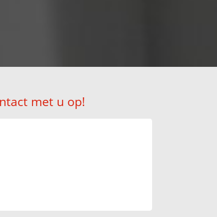
ntact met u op!