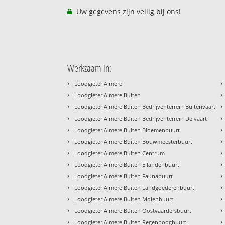
Uw gegevens zijn veilig bij ons!
Werkzaam in:
›
›
Loodgieter Almere
›
›
Loodgieter Almere Buiten
›
›
Loodgieter Almere Buiten Bedrijventerrein Buitenvaart
›
›
Loodgieter Almere Buiten Bedrijventerrein De vaart
›
›
Loodgieter Almere Buiten Bloemenbuurt
›
›
Loodgieter Almere Buiten Bouwmeesterbuurt
›
›
Loodgieter Almere Buiten Centrum
›
›
Loodgieter Almere Buiten Eilandenbuurt
›
›
Loodgieter Almere Buiten Faunabuurt
›
›
Loodgieter Almere Buiten Landgoederenbuurt
›
›
Loodgieter Almere Buiten Molenbuurt
›
›
Loodgieter Almere Buiten Oostvaardersbuurt
›
›
Loodgieter Almere Buiten Regenboogbuurt