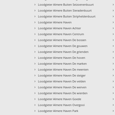
›
›
Loodgieter Almere Buiten Seizoenenbuurt
›
›
Loodgieter Almere Buiten Sieradenbuurt
›
›
Loodgieter Almere Buiten Stripheldenbuurt
›
›
Loodgieter Almere Haven
›
›
Loodgieter Almere Haven Achter
›
›
Loodgieter Almere Haven Centrum
›
›
Loodgieter Almere Haven De bossen
›
›
Loodgieter Almere Haven De gouwen
›
›
Loodgieter Almere Haven De grienden
›
›
Loodgieter Almere Haven De hoven
›
›
Loodgieter Almere Haven De marken
›
›
Loodgieter Almere Haven De meenten
›
›
Loodgieter Almere Haven De steiger
›
›
Loodgieter Almere Haven De velden
›
›
Loodgieter Almere Haven De werven
›
›
Loodgieter Almere Haven De wierden
›
›
Loodgieter Almere Haven Goede
›
›
Loodgieter Almere Haven Overgooi
›
›
Loodgieter Almere Haven Park