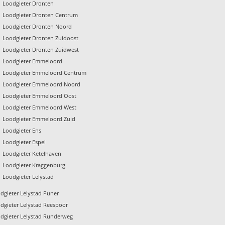
Loodgieter Dronten
Loodgieter Dronten Centrum
Loodgieter Dronten Noord
Loodgieter Dronten Zuidoost
Loodgieter Dronten Zuidwest
Loodgieter Emmeloord
Loodgieter Emmeloord Centrum
Loodgieter Emmeloord Noord
Loodgieter Emmeloord Oost
Loodgieter Emmeloord West
Loodgieter Emmeloord Zuid
Loodgieter Ens
Loodgieter Espel
Loodgieter Ketelhaven
Loodgieter Kraggenburg
Loodgieter Lelystad
dgieter Lelystad Puner
dgieter Lelystad Reespoor
dgieter Lelystad Runderweg