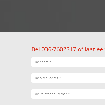
Bel 036-7602317 of laat ee