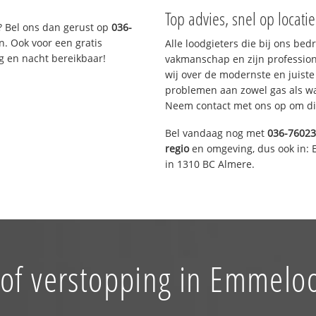
Top advies, snel op locati
? Bel ons dan gerust op
036-
n. Ook voor een gratis
Alle loodgieters die bij ons be
g en nacht bereikbaar!
vakmanschap en zijn profession
wij over de modernste en juist
problemen aan zowel gas als wat
Neem contact met ons op om di
Bel vandaag nog met
036-7602
regio
en omgeving, dus ook in: 
in 1310 BC Almere.
of verstopping in Emmelo