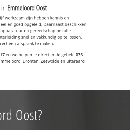
e in
Emmeloord Oost
drijf werkzaam zijn hebben kennis en
eel en goed opgeleid. Daarnaast beschikken
e apparatuur en gereedschap om alle
erleiding snel en vakkundig op te lossen.
rect een afspraak te maken.
317
en we helpen je direct in de gehele
036
Emmeloord, Dronten, Zeewolde en uiteraard
ord Oost?