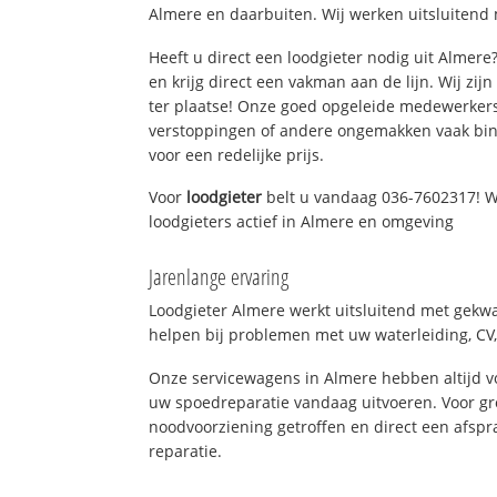
Almere en daarbuiten. Wij werken uitsluitend 
Heeft u direct een loodgieter nodig uit Almer
en krijg direct een vakman aan de lijn. Wij zijn
ter plaatse! Onze goed opgeleide medewerkers
verstoppingen of andere ongemakken vaak binn
voor een redelijke prijs.
Voor
loodgieter
belt u vandaag 036-7602317! W
loodgieters actief in Almere en omgeving
Jarenlange ervaring
Loodgieter Almere werkt uitsluitend met gekwal
helpen bij problemen met uw waterleiding, CV, 
Onze servicewagens in Almere hebben altijd 
uw spoedreparatie vandaag uitvoeren. Voor gr
noodvoorziening getroffen en direct een afspr
reparatie.