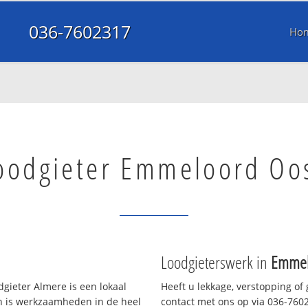
036-7602317
Ho
oodgieter Emmeloord Oo
Loodgieterswerk in
Emmel
gieter Almere is een lokaal
Heeft u lekkage, verstopping of
en is werkzaamheden in de heel
contact met ons op via 036-76023