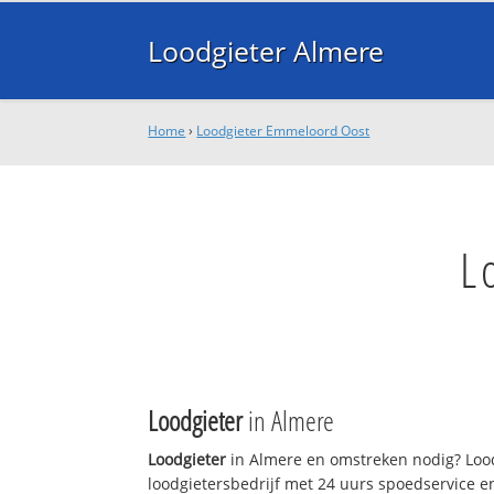
Loodgieter Almere
Home
›
Loodgieter Emmeloord Oost
L
Loodgieter
in Almere
Loodgieter
in Almere en omstreken nodig? Lood
loodgietersbedrijf met 24 uurs spoedservice 