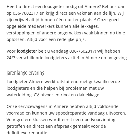
Heeft u direct een loodgieter nodig uit Almere? Bel ons dan
op 036-7602317 en krijg direct een vakman aan de lijn. Wij
zijn vrijwel altijd binnen één uur ter plaatse! Onze goed
opgeleide medewerkers kunnen alle lekkages,
verstoppingen of andere ongemakken vaak binnen no time
oplossen. Altijd voor een redelijke prijs.
Voor
loodgieter
belt u vandaag 036-7602317! Wij hebben
24/7 verschillende loodgieters actief in Almere en omgeving
Jarenlange ervaring
Loodgieter Almere werkt uitsluitend met gekwalificeerde
loodgieters en die helpen bij problemen met uw
waterleiding, CV, afvoer en riool en daklekkage.
Onze servicewagens in Almere hebben altijd voldoende
voorraad en kunnen uw spoedreparatie vandaag uitvoeren.
Voor grotere klussen wordt eerst een noodvoorziening
getroffen en direct een afspraak gemaakt voor de
definitieve reparatie.