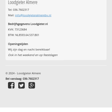
Loodgieter Almere
Tel: 036-7602317
Mail:
info@loodgieteralmerebv.nl
Bedrijfsgegevens Loodgieter.nl
KVK: 73123684
BTW: NL8593.64.537.B01
Openingstijden
Wij zijn dag en nacht bereikbaar!
Ook in het weekend en op feestdagen
© 2024 - Loodgieter Almere
Bel vandaag
:
036-7602317