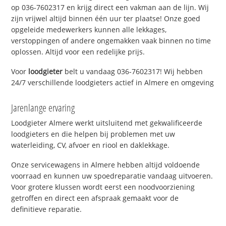
op 036-7602317 en krijg direct een vakman aan de lijn. Wij
zijn vrijwel altijd binnen één uur ter plaatse! Onze goed
opgeleide medewerkers kunnen alle lekkages,
verstoppingen of andere ongemakken vaak binnen no time
oplossen. Altijd voor een redelijke prijs.
Voor
loodgieter
belt u vandaag 036-7602317! Wij hebben
24/7 verschillende loodgieters actief in Almere en omgeving
Jarenlange ervaring
Loodgieter Almere werkt uitsluitend met gekwalificeerde
loodgieters en die helpen bij problemen met uw
waterleiding, CV, afvoer en riool en daklekkage.
Onze servicewagens in Almere hebben altijd voldoende
voorraad en kunnen uw spoedreparatie vandaag uitvoeren.
Voor grotere klussen wordt eerst een noodvoorziening
getroffen en direct een afspraak gemaakt voor de
definitieve reparatie.