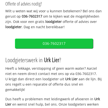
Offerte of advies nodig?
Wilt u weten wat wij voor u kunnen betekenen? Bel ons dan
gerust op
036-7602317
om te kijken wat de mogelijkheden
zijn. Ook voor een gratis
loodgieter
offerte of advies over
loodgieter
. Dag en nacht bereikbaar!
036-7602317
Loodgieterswerk in
Urk Lier
?
Heeft u lekkage, verstopping of geen warm water? Aarzel
niet en neem direct contact met ons op via 036-7602317.
U krijgt dan direct een loodgieter uit
Urk Lier
aan de lijn. Bij
ons regelt u een reparatie of offerte dus snel en
gemakkelijk!
Dus heeft u problemen met leidingwerk of afvoeren in
Urk
Lier
en wenst snel hulp, bel ons. Onze loodgieters werken