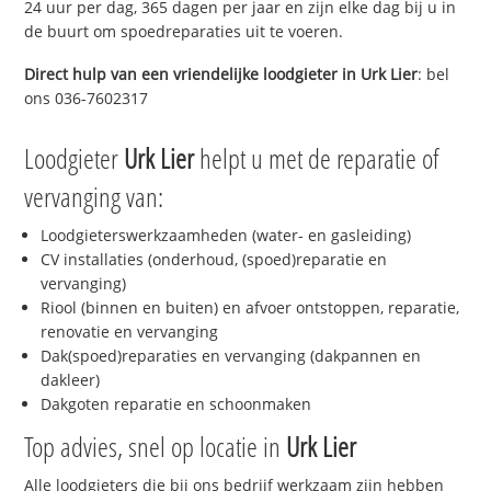
24 uur per dag, 365 dagen per jaar en zijn elke dag bij u in
de buurt om spoedreparaties uit te voeren.
Direct hulp van een vriendelijke loodgieter in
Urk Lier
: bel
ons 036-7602317
Loodgieter
Urk Lier
helpt u met de reparatie of
vervanging van:
Loodgieterswerkzaamheden (water- en gasleiding)
CV installaties (onderhoud, (spoed)reparatie en
vervanging)
Riool (binnen en buiten) en afvoer ontstoppen, reparatie,
renovatie en vervanging
Dak(spoed)reparaties en vervanging (dakpannen en
dakleer)
Dakgoten reparatie en schoonmaken
Top advies, snel op locatie in
Urk Lier
Alle loodgieters die bij ons bedrijf werkzaam zijn hebben