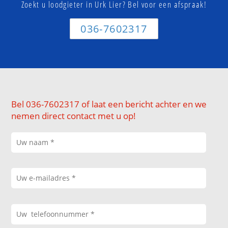
Zoekt u loodgieter in Urk Lier? Bel voor een afspraak!
036-7602317
Bel 036-7602317 of laat een bericht achter en we
nemen direct contact met u op!