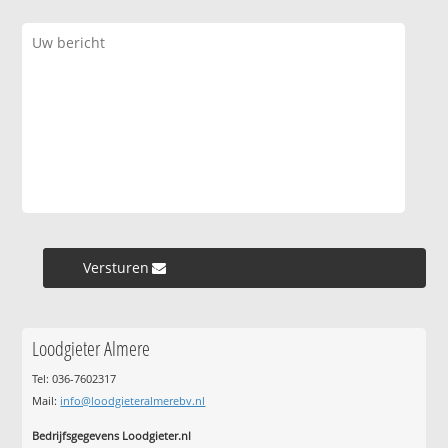
Versturen »
Loodgieter Almere
Tel: 036-7602317
Mail:
info@loodgieteralmerebv.nl
Bedrijfsgegevens Loodgieter.nl