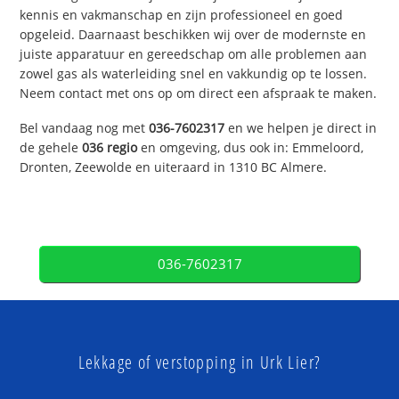
kennis en vakmanschap en zijn professioneel en goed
opgeleid. Daarnaast beschikken wij over de modernste en
juiste apparatuur en gereedschap om alle problemen aan
zowel gas als waterleiding snel en vakkundig op te lossen.
Neem contact met ons op om direct een afspraak te maken.
Bel vandaag nog met
036-7602317
en we helpen je direct in
de gehele
036 regio
en omgeving, dus ook in: Emmeloord,
Dronten, Zeewolde en uiteraard in 1310 BC Almere.
036-7602317
Lekkage of verstopping in Urk Lier?