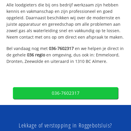
Alle loodgieters die bij ons bedrijf werkzaam zijn hebben
kennis en vakmanschap en zijn professioneel en goed
opgeleid. Daarnaast beschikken wij over de modernste en
juiste apparatuur en gereedschap om alle problemen aan
zowel gas als waterleiding snel en vakkundig op te lossen.
Neem contact met ons op om direct een afspraak te maken.
Bel vandaag nog met
036-7602317
en we helpen je direct in
de gehele
036 regio
en omgeving, dus ook in: Emmeloord,
Dronten, Zeewolde en uiteraard in 1310 BC Almere.
036-7602317
Lekkage of verstopping in Roggebotsluis?