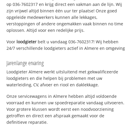
op 036-7602317 en krijg direct een vakman aan de lijn. Wij
zijn vrijwel altijd binnen één uur ter plaatse! Onze goed
opgeleide medewerkers kunnen alle lekkages,
verstoppingen of andere ongemakken vaak binnen no time
oplossen. Altijd voor een redelijke prijs.
Voor
loodgieter
belt u vandaag 036-7602317! Wij hebben
24/7 verschillende loodgieters actief in Almere en omgeving
Jarenlange ervaring
Loodgieter Almere werkt uitsluitend met gekwalificeerde
loodgieters en die helpen bij problemen met uw
waterleiding, CV, afvoer en riool en daklekkage.
Onze servicewagens in Almere hebben altijd voldoende
voorraad en kunnen uw spoedreparatie vandaag uitvoeren.
Voor grotere klussen wordt eerst een noodvoorziening
getroffen en direct een afspraak gemaakt voor de
definitieve reparatie.