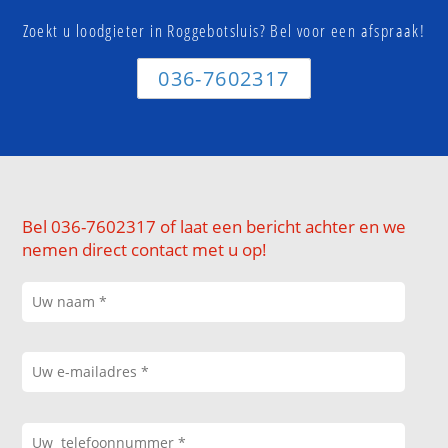
Zoekt u loodgieter in Roggebotsluis? Bel voor een afspraak!
036-7602317
Bel 036-7602317 of laat een bericht achter en we
nemen direct contact met u op!