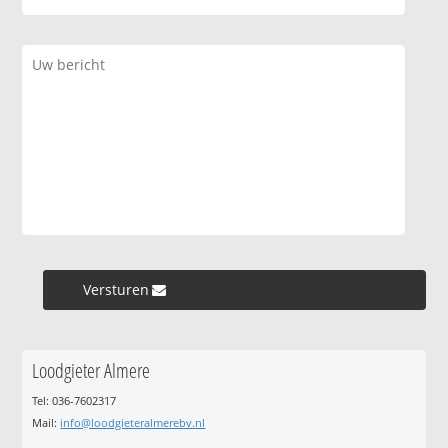
Versturen »
Loodgieter Almere
Tel: 036-7602317
Mail:
info@loodgieteralmerebv.nl