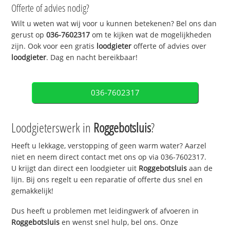
Offerte of advies nodig?
Wilt u weten wat wij voor u kunnen betekenen? Bel ons dan
gerust op
036-7602317
om te kijken wat de mogelijkheden
zijn. Ook voor een gratis
loodgieter
offerte of advies over
loodgieter
. Dag en nacht bereikbaar!
036-7602317
Loodgieterswerk in
Roggebotsluis
?
Heeft u lekkage, verstopping of geen warm water? Aarzel
niet en neem direct contact met ons op via 036-7602317.
U krijgt dan direct een loodgieter uit
Roggebotsluis
aan de
lijn. Bij ons regelt u een reparatie of offerte dus snel en
gemakkelijk!
Dus heeft u problemen met leidingwerk of afvoeren in
Roggebotsluis
en wenst snel hulp, bel ons. Onze