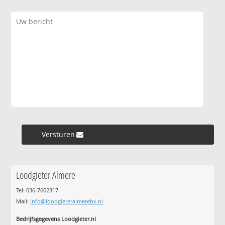
Versturen »
Loodgieter Almere
Tel: 036-7602317
Mail:
info@loodgieteralmerebv.nl
Bedrijfsgegevens Loodgieter.nl