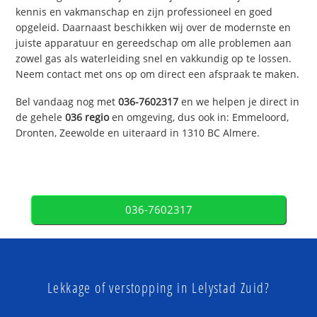
kennis en vakmanschap en zijn professioneel en goed
opgeleid. Daarnaast beschikken wij over de modernste en
juiste apparatuur en gereedschap om alle problemen aan
zowel gas als waterleiding snel en vakkundig op te lossen.
Neem contact met ons op om direct een afspraak te maken.
Bel vandaag nog met
036-7602317
en we helpen je direct in
de gehele
036 regio
en omgeving, dus ook in: Emmeloord,
Dronten, Zeewolde en uiteraard in 1310 BC Almere.
036-7602317
Lekkage of verstopping in Lelystad Zuid?