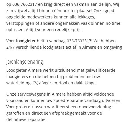
op 036-7602317 en krijg direct een vakman aan de lijn. Wij
zijn vrijwel altijd binnen één uur ter plaatse! Onze goed
opgeleide medewerkers kunnen alle lekkages,
verstoppingen of andere ongemakken vaak binnen no time
oplossen. Altijd voor een redelijke prijs.
Voor
loodgieter
belt u vandaag 036-7602317! Wij hebben
24/7 verschillende loodgieters actief in Almere en omgeving
Jarenlange ervaring
Loodgieter Almere werkt uitsluitend met gekwalificeerde
loodgieters en die helpen bij problemen met uw
waterleiding, CV, afvoer en riool en daklekkage.
Onze servicewagens in Almere hebben altijd voldoende
voorraad en kunnen uw spoedreparatie vandaag uitvoeren.
Voor grotere klussen wordt eerst een noodvoorziening
getroffen en direct een afspraak gemaakt voor de
definitieve reparatie.