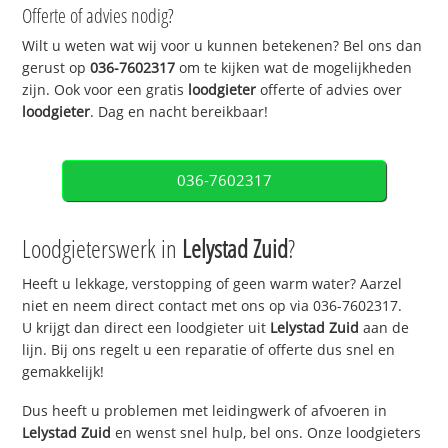
Offerte of advies nodig?
Wilt u weten wat wij voor u kunnen betekenen? Bel ons dan
gerust op
036-7602317
om te kijken wat de mogelijkheden
zijn. Ook voor een gratis
loodgieter
offerte of advies over
loodgieter
. Dag en nacht bereikbaar!
036-7602317
Loodgieterswerk in
Lelystad Zuid
?
Heeft u lekkage, verstopping of geen warm water? Aarzel
niet en neem direct contact met ons op via 036-7602317.
U krijgt dan direct een loodgieter uit
Lelystad Zuid
aan de
lijn. Bij ons regelt u een reparatie of offerte dus snel en
gemakkelijk!
Dus heeft u problemen met leidingwerk of afvoeren in
Lelystad Zuid
en wenst snel hulp, bel ons. Onze loodgieters