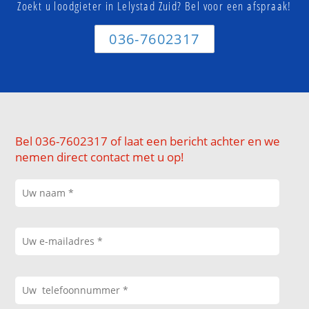
Zoekt u loodgieter in Lelystad Zuid? Bel voor een afspraak!
036-7602317
Bel 036-7602317 of laat een bericht achter en we
nemen direct contact met u op!