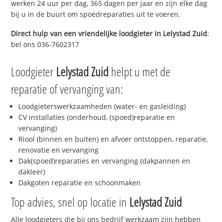
werken 24 uur per dag, 365 dagen per jaar en zijn elke dag
bij u in de buurt om spoedreparaties uit te voeren.
Direct hulp van een vriendelijke loodgieter in
Lelystad Zuid
:
bel ons 036-7602317
Loodgieter
Lelystad Zuid
helpt u met de
reparatie of vervanging van:
Loodgieterswerkzaamheden (water- en gasleiding)
CV installaties (onderhoud, (spoed)reparatie en
vervanging)
Riool (binnen en buiten) en afvoer ontstoppen, reparatie,
renovatie en vervanging
Dak(spoed)reparaties en vervanging (dakpannen en
dakleer)
Dakgoten reparatie en schoonmaken
Top advies, snel op locatie in
Lelystad Zuid
Alle loodgieters die bij ons bedrijf werkzaam zijn hebben