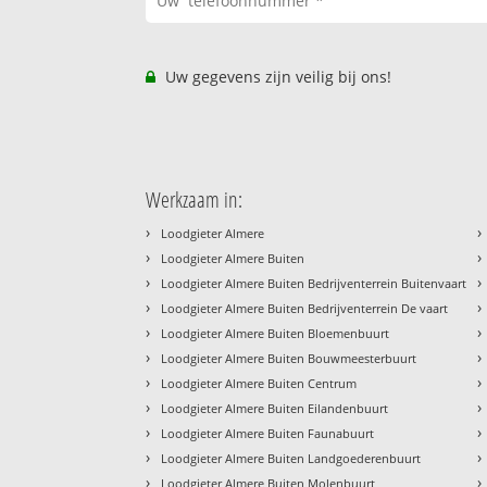
Uw gegevens zijn veilig bij ons!
Werkzaam in:
›
›
Loodgieter Almere
›
›
Loodgieter Almere Buiten
›
›
Loodgieter Almere Buiten Bedrijventerrein Buitenvaart
›
›
Loodgieter Almere Buiten Bedrijventerrein De vaart
›
›
Loodgieter Almere Buiten Bloemenbuurt
›
›
Loodgieter Almere Buiten Bouwmeesterbuurt
›
›
Loodgieter Almere Buiten Centrum
›
›
Loodgieter Almere Buiten Eilandenbuurt
›
›
Loodgieter Almere Buiten Faunabuurt
›
›
Loodgieter Almere Buiten Landgoederenbuurt
›
›
Loodgieter Almere Buiten Molenbuurt