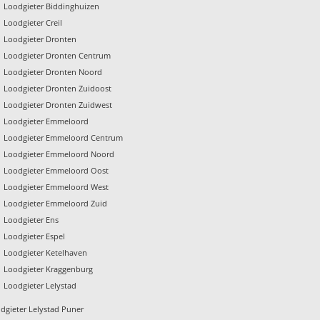
Loodgieter Biddinghuizen
Loodgieter Creil
Loodgieter Dronten
Loodgieter Dronten Centrum
Loodgieter Dronten Noord
Loodgieter Dronten Zuidoost
Loodgieter Dronten Zuidwest
Loodgieter Emmeloord
Loodgieter Emmeloord Centrum
Loodgieter Emmeloord Noord
Loodgieter Emmeloord Oost
Loodgieter Emmeloord West
Loodgieter Emmeloord Zuid
Loodgieter Ens
Loodgieter Espel
Loodgieter Ketelhaven
Loodgieter Kraggenburg
Loodgieter Lelystad
dgieter Lelystad Puner