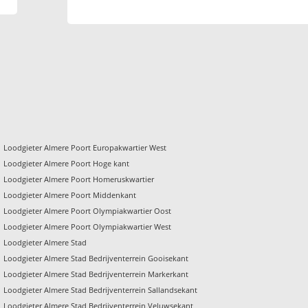
Loodgieter Almere Poort Europakwartier West
Loodgieter Almere Poort Hoge kant
Loodgieter Almere Poort Homeruskwartier
Loodgieter Almere Poort Middenkant
Loodgieter Almere Poort Olympiakwartier Oost
Loodgieter Almere Poort Olympiakwartier West
Loodgieter Almere Stad
Loodgieter Almere Stad Bedrijventerrein Gooisekant
Loodgieter Almere Stad Bedrijventerrein Markerkant
Loodgieter Almere Stad Bedrijventerrein Sallandsekant
Loodgieter Almere Stad Bedrijventerrein Veluwsekant