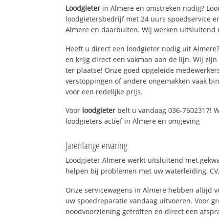
Loodgieter
in Almere en omstreken nodig? Lood
loodgietersbedrijf met 24 uurs spoedservice 
Almere en daarbuiten. Wij werken uitsluitend 
Heeft u direct een loodgieter nodig uit Almer
en krijg direct een vakman aan de lijn. Wij zijn
ter plaatse! Onze goed opgeleide medewerkers
verstoppingen of andere ongemakken vaak binn
voor een redelijke prijs.
Voor
loodgieter
belt u vandaag 036-7602317! W
loodgieters actief in Almere en omgeving
Jarenlange ervaring
Loodgieter Almere werkt uitsluitend met gekwal
helpen bij problemen met uw waterleiding, CV, 
Onze servicewagens in Almere hebben altijd 
uw spoedreparatie vandaag uitvoeren. Voor gr
noodvoorziening getroffen en direct een afspr