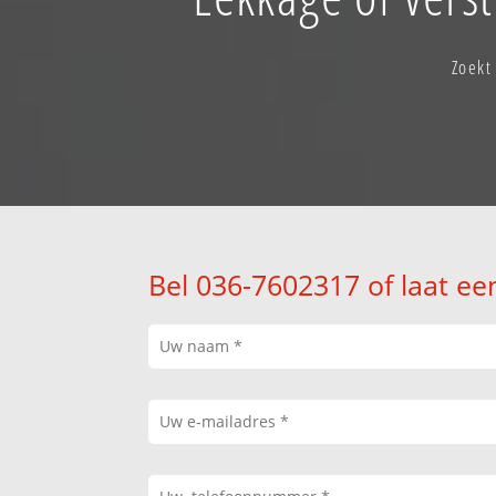
Zoekt
Bel 036-7602317 of laat ee