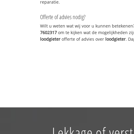
reparatie.
Offerte of advies nodig?
Wilt u weten wat wij voor u kunnen betekenen
7602317
om te kijken wat de mogelijkheden zij
loodgieter
offerte of advies over
loodgieter
. Da
Lekkage of vers