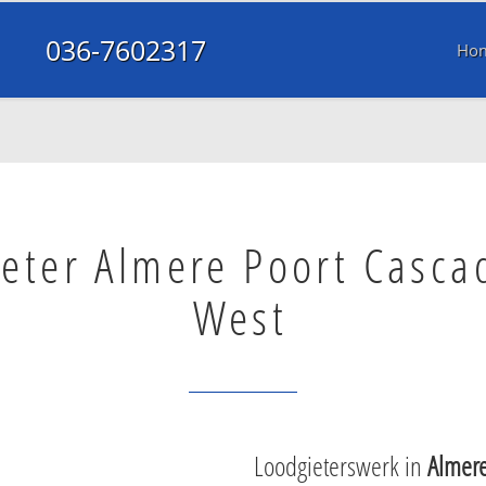
036-7602317
Ho
eter Almere Poort Casca
West
Loodgieterswerk in
Almere