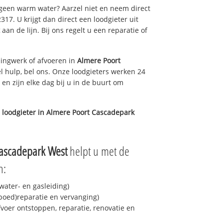
 geen warm water? Aarzel niet en neem direct
17. U krijgt dan direct een loodgieter uit
aan de lijn. Bij ons regelt u een reparatie of
ingwerk of afvoeren in
Almere Poort
 hulp, bel ons. Onze loodgieters werken 24
 en zijn elke dag bij u in de buurt om
 loodgieter in
Almere Poort Cascadepark
Cascadepark West
helpt u met de
n:
ater- en gasleiding)
spoed)reparatie en vervanging)
fvoer ontstoppen, reparatie, renovatie en