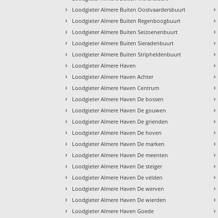
›
›
Loodgieter Almere Buiten Oostvaardersbuurt
›
›
Loodgieter Almere Buiten Regenboogbuurt
›
›
Loodgieter Almere Buiten Seizoenenbuurt
›
›
Loodgieter Almere Buiten Sieradenbuurt
›
›
Loodgieter Almere Buiten Stripheldenbuurt
›
›
Loodgieter Almere Haven
›
›
Loodgieter Almere Haven Achter
›
›
Loodgieter Almere Haven Centrum
›
›
Loodgieter Almere Haven De bossen
›
›
Loodgieter Almere Haven De gouwen
›
›
Loodgieter Almere Haven De grienden
›
›
Loodgieter Almere Haven De hoven
›
›
Loodgieter Almere Haven De marken
›
›
Loodgieter Almere Haven De meenten
›
›
Loodgieter Almere Haven De steiger
›
›
Loodgieter Almere Haven De velden
›
›
Loodgieter Almere Haven De werven
›
›
Loodgieter Almere Haven De wierden
›
›
Loodgieter Almere Haven Goede