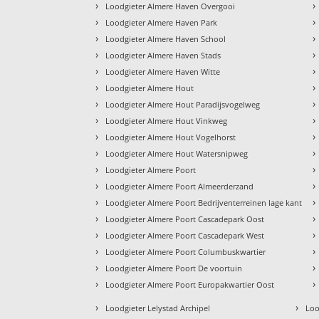
›
›
Loodgieter Almere Haven Overgooi
›
›
Loodgieter Almere Haven Park
›
›
Loodgieter Almere Haven School
›
›
Loodgieter Almere Haven Stads
›
›
Loodgieter Almere Haven Witte
›
›
Loodgieter Almere Hout
›
›
Loodgieter Almere Hout Paradijsvogelweg
›
›
Loodgieter Almere Hout Vinkweg
›
›
Loodgieter Almere Hout Vogelhorst
›
›
Loodgieter Almere Hout Watersnipweg
›
›
Loodgieter Almere Poort
›
›
Loodgieter Almere Poort Almeerderzand
›
›
Loodgieter Almere Poort Bedrijventerreinen lage kant
›
›
Loodgieter Almere Poort Cascadepark Oost
›
›
Loodgieter Almere Poort Cascadepark West
›
›
Loodgieter Almere Poort Columbuskwartier
›
›
Loodgieter Almere Poort De voortuin
›
›
Loodgieter Almere Poort Europakwartier Oost
›
›
Loodgieter Lelystad Archipel
Loo