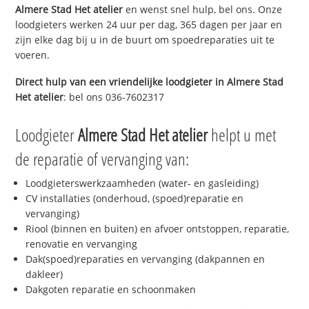
Almere Stad Het atelier
en wenst snel hulp, bel ons. Onze
loodgieters werken 24 uur per dag, 365 dagen per jaar en
zijn elke dag bij u in de buurt om spoedreparaties uit te
voeren.
Direct hulp van een vriendelijke loodgieter in
Almere Stad
Het atelier
: bel ons 036-7602317
Loodgieter
Almere Stad Het atelier
helpt u met
de reparatie of vervanging van:
Loodgieterswerkzaamheden (water- en gasleiding)
CV installaties (onderhoud, (spoed)reparatie en
vervanging)
Riool (binnen en buiten) en afvoer ontstoppen, reparatie,
renovatie en vervanging
Dak(spoed)reparaties en vervanging (dakpannen en
dakleer)
Dakgoten reparatie en schoonmaken