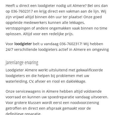
Heeft u direct een loodgieter nodig uit Almere? Bel ons dan
op 036-7602317 en krijg direct een vakman aan de lijn. Wij
zijn vrijwel altijd binnen één uur ter plaatse! Onze goed
opgeleide medewerkers kunnen alle lekkages,
verstoppingen of andere ongemakken vaak binnen no time
oplossen. Altijd voor een redelijke prijs.
Voor
loodgieter
belt u vandaag 036-7602317! Wij hebben
24/7 verschillende loodgieters actief in Almere en omgeving
Jarenlange ervaring
Loodgieter Almere werkt uitsluitend met gekwalificeerde
loodgieters en die helpen bij problemen met uw
waterleiding, CV, afvoer en riool en daklekkage.
Onze servicewagens in Almere hebben altijd voldoende
voorraad en kunnen uw spoedreparatie vandaag uitvoeren.
Voor grotere klussen wordt eerst een noodvoorziening
getroffen en direct een afspraak gemaakt voor de
definitieve reparatie.