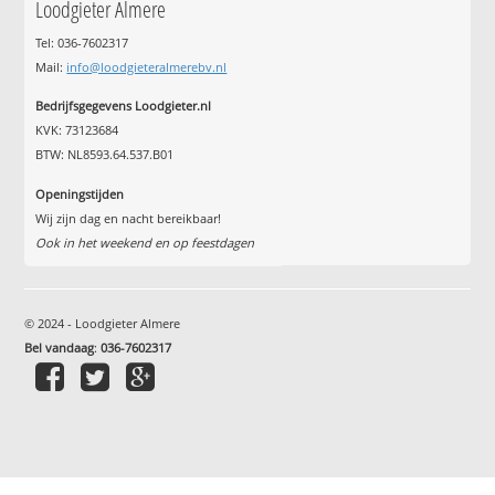
Loodgieter Almere
Tel: 036-7602317
Mail:
info@loodgieteralmerebv.nl
Bedrijfsgegevens Loodgieter.nl
KVK: 73123684
BTW: NL8593.64.537.B01
Openingstijden
Wij zijn dag en nacht bereikbaar!
Ook in het weekend en op feestdagen
© 2024 - Loodgieter Almere
Bel vandaag
:
036-7602317