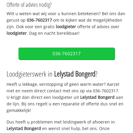
Offerte of advies nodig?
Wilt u weten wat wij voor u kunnen betekenen? Bel ons dan
gerust op
036-7602317
om te kijken wat de mogelijkheden
zijn. Ook voor een gratis
loodgieter
offerte of advies over
loodgieter
. Dag en nacht bereikbaar!
036-7602317
Loodgieterswerk in
Lelystad Bongerd
?
Heeft u lekkage, verstopping of geen warm water? Aarzel
niet en neem direct contact met ons op via 036-7602317.
U krijgt dan direct een loodgieter uit
Lelystad Bongerd
aan
de lijn. Bij ons regelt u een reparatie of offerte dus snel en
gemakkelijk!
Dus heeft u problemen met leidingwerk of afvoeren in
Lelystad Bongerd
en wenst snel hulp, bel ons. Onze