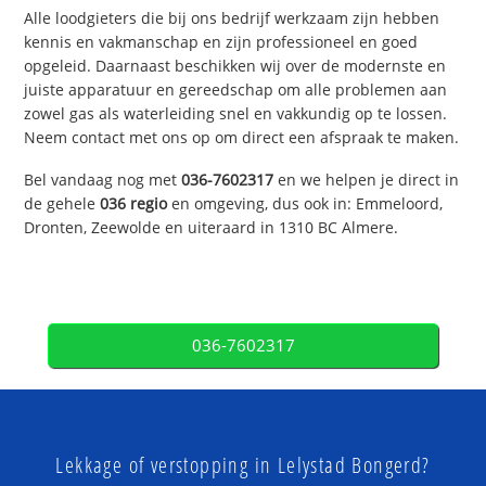
Alle loodgieters die bij ons bedrijf werkzaam zijn hebben
kennis en vakmanschap en zijn professioneel en goed
opgeleid. Daarnaast beschikken wij over de modernste en
juiste apparatuur en gereedschap om alle problemen aan
zowel gas als waterleiding snel en vakkundig op te lossen.
Neem contact met ons op om direct een afspraak te maken.
Bel vandaag nog met
036-7602317
en we helpen je direct in
de gehele
036 regio
en omgeving, dus ook in: Emmeloord,
Dronten, Zeewolde en uiteraard in 1310 BC Almere.
036-7602317
Lekkage of verstopping in Lelystad Bongerd?