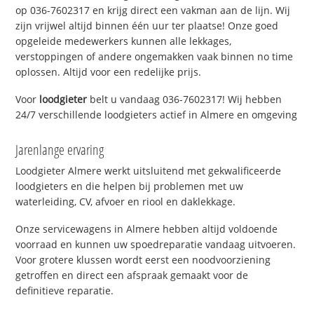
op 036-7602317 en krijg direct een vakman aan de lijn. Wij
zijn vrijwel altijd binnen één uur ter plaatse! Onze goed
opgeleide medewerkers kunnen alle lekkages,
verstoppingen of andere ongemakken vaak binnen no time
oplossen. Altijd voor een redelijke prijs.
Voor
loodgieter
belt u vandaag 036-7602317! Wij hebben
24/7 verschillende loodgieters actief in Almere en omgeving
Jarenlange ervaring
Loodgieter Almere werkt uitsluitend met gekwalificeerde
loodgieters en die helpen bij problemen met uw
waterleiding, CV, afvoer en riool en daklekkage.
Onze servicewagens in Almere hebben altijd voldoende
voorraad en kunnen uw spoedreparatie vandaag uitvoeren.
Voor grotere klussen wordt eerst een noodvoorziening
getroffen en direct een afspraak gemaakt voor de
definitieve reparatie.