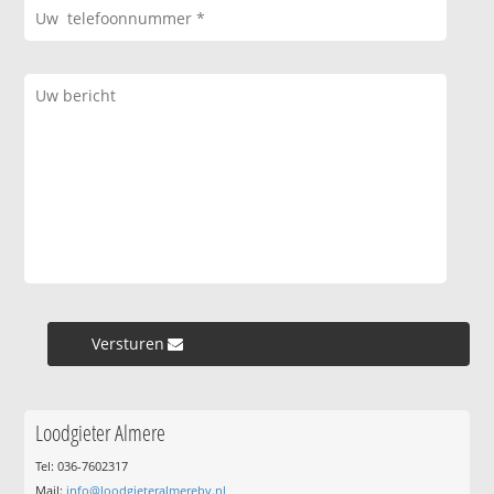
Versturen »
Loodgieter Almere
Tel: 036-7602317
Mail:
info@loodgieteralmerebv.nl