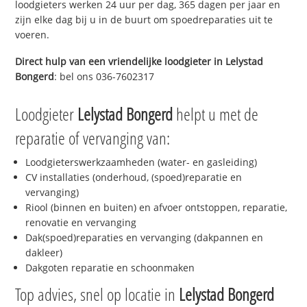
loodgieters werken 24 uur per dag, 365 dagen per jaar en
zijn elke dag bij u in de buurt om spoedreparaties uit te
voeren.
Direct hulp van een vriendelijke loodgieter in
Lelystad
Bongerd
: bel ons 036-7602317
Loodgieter
Lelystad Bongerd
helpt u met de
reparatie of vervanging van:
Loodgieterswerkzaamheden (water- en gasleiding)
CV installaties (onderhoud, (spoed)reparatie en
vervanging)
Riool (binnen en buiten) en afvoer ontstoppen, reparatie,
renovatie en vervanging
Dak(spoed)reparaties en vervanging (dakpannen en
dakleer)
Dakgoten reparatie en schoonmaken
Top advies, snel op locatie in
Lelystad Bongerd