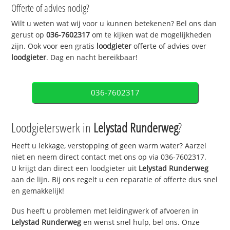
Offerte of advies nodig?
Wilt u weten wat wij voor u kunnen betekenen? Bel ons dan
gerust op
036-7602317
om te kijken wat de mogelijkheden
zijn. Ook voor een gratis
loodgieter
offerte of advies over
loodgieter
. Dag en nacht bereikbaar!
036-7602317
Loodgieterswerk in
Lelystad Runderweg
?
Heeft u lekkage, verstopping of geen warm water? Aarzel
niet en neem direct contact met ons op via 036-7602317.
U krijgt dan direct een loodgieter uit
Lelystad Runderweg
aan de lijn. Bij ons regelt u een reparatie of offerte dus snel
en gemakkelijk!
Dus heeft u problemen met leidingwerk of afvoeren in
Lelystad Runderweg
en wenst snel hulp, bel ons. Onze