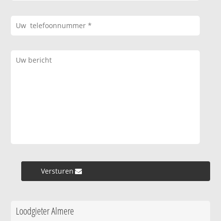
Versturen »
Loodgieter Almere