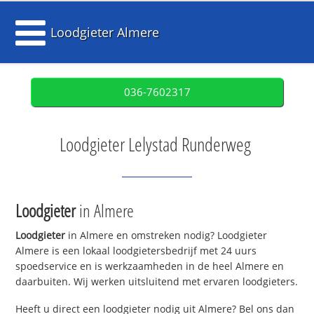
Loodgieter Almere
036-7602317
Loodgieter Lelystad Runderweg
Loodgieter
in Almere
Loodgieter
in Almere en omstreken nodig? Loodgieter
Almere is een lokaal loodgietersbedrijf met 24 uurs
spoedservice en is werkzaamheden in de heel Almere en
daarbuiten. Wij werken uitsluitend met ervaren loodgieters.
Heeft u direct een loodgieter nodig uit Almere? Bel ons dan