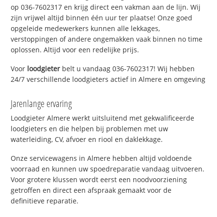
op 036-7602317 en krijg direct een vakman aan de lijn. Wij
zijn vrijwel altijd binnen één uur ter plaatse! Onze goed
opgeleide medewerkers kunnen alle lekkages,
verstoppingen of andere ongemakken vaak binnen no time
oplossen. Altijd voor een redelijke prijs.
Voor
loodgieter
belt u vandaag 036-7602317! Wij hebben
24/7 verschillende loodgieters actief in Almere en omgeving
Jarenlange ervaring
Loodgieter Almere werkt uitsluitend met gekwalificeerde
loodgieters en die helpen bij problemen met uw
waterleiding, CV, afvoer en riool en daklekkage.
Onze servicewagens in Almere hebben altijd voldoende
voorraad en kunnen uw spoedreparatie vandaag uitvoeren.
Voor grotere klussen wordt eerst een noodvoorziening
getroffen en direct een afspraak gemaakt voor de
definitieve reparatie.