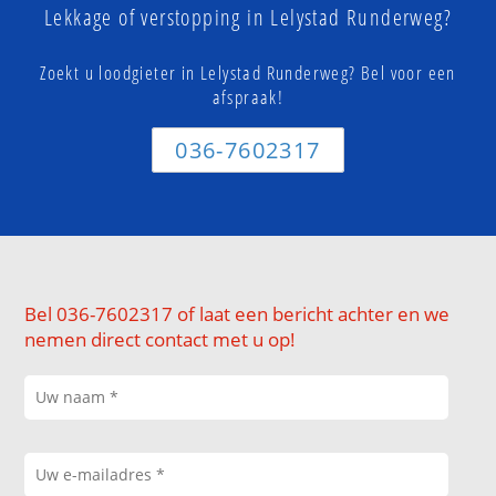
Lekkage of verstopping in Lelystad Runderweg?
Zoekt u loodgieter in Lelystad Runderweg? Bel voor een
afspraak!
036-7602317
Bel 036-7602317 of laat een bericht achter en we
nemen direct contact met u op!