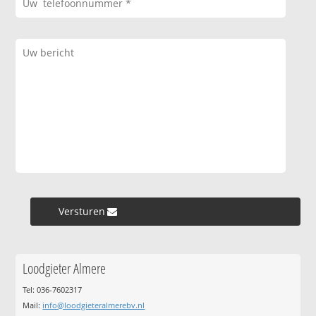
Versturen »
Loodgieter Almere
Tel: 036-7602317
Mail:
info@loodgieteralmerebv.nl