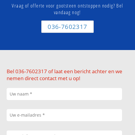
Vraag of offerte voor gootsteen ontstoppen nodig? Bel
vandaag nog!
036-7602317
Bel 036-7602317 of laat een bericht achter en we
nemen direct contact met u op!