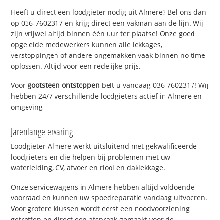
Heeft u direct een loodgieter nodig uit Almere? Bel ons dan
op 036-7602317 en krijg direct een vakman aan de lijn. Wij
zijn vrijwel altijd binnen één uur ter plaatse! Onze goed
opgeleide medewerkers kunnen alle lekkages,
verstoppingen of andere ongemakken vaak binnen no time
oplossen. Altijd voor een redelijke prijs.
Voor
gootsteen ontstoppen
belt u vandaag 036-7602317! Wij
hebben 24/7 verschillende loodgieters actief in Almere en
omgeving
Jarenlange ervaring
Loodgieter Almere werkt uitsluitend met gekwalificeerde
loodgieters en die helpen bij problemen met uw
waterleiding, CV, afvoer en riool en daklekkage.
Onze servicewagens in Almere hebben altijd voldoende
voorraad en kunnen uw spoedreparatie vandaag uitvoeren.
Voor grotere klussen wordt eerst een noodvoorziening
getroffen en direct een afspraak gemaakt voor de