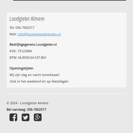
Loodgieter Almere
Tel: 036-7602317
Mail:
info@loodgieteralmerebv.nl
Bedrijfsgegevens Loodgieter.nl
KVK: 73123684
BTW: NL8593.64.537.B01
Openingstijden
Wij zijn dag en nacht bereikbaar!
Ook in het weekend en op feestdagen
© 2024 - Loodgieter Almere
Bel vandaag
:
036-7602317