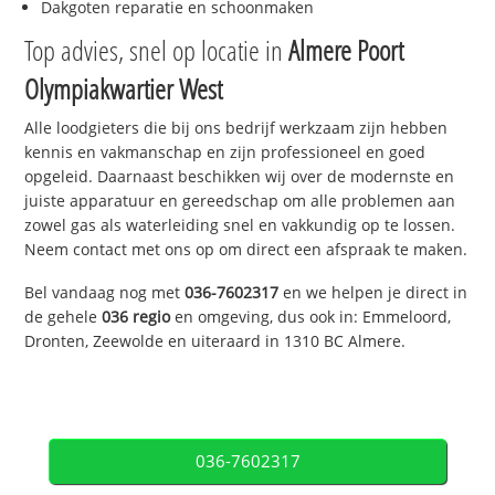
Dakgoten reparatie en schoonmaken
Top advies, snel op locatie in
Almere Poort
Olympiakwartier West
Alle loodgieters die bij ons bedrijf werkzaam zijn hebben
kennis en vakmanschap en zijn professioneel en goed
opgeleid. Daarnaast beschikken wij over de modernste en
juiste apparatuur en gereedschap om alle problemen aan
zowel gas als waterleiding snel en vakkundig op te lossen.
Neem contact met ons op om direct een afspraak te maken.
Bel vandaag nog met
036-7602317
en we helpen je direct in
de gehele
036 regio
en omgeving, dus ook in: Emmeloord,
Dronten, Zeewolde en uiteraard in 1310 BC Almere.
036-7602317