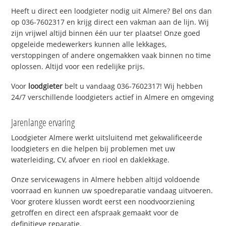
Heeft u direct een loodgieter nodig uit Almere? Bel ons dan
op 036-7602317 en krijg direct een vakman aan de lijn. Wij
zijn vrijwel altijd binnen één uur ter plaatse! Onze goed
opgeleide medewerkers kunnen alle lekkages,
verstoppingen of andere ongemakken vaak binnen no time
oplossen. Altijd voor een redelijke prijs.
Voor
loodgieter
belt u vandaag 036-7602317! Wij hebben
24/7 verschillende loodgieters actief in Almere en omgeving
Jarenlange ervaring
Loodgieter Almere werkt uitsluitend met gekwalificeerde
loodgieters en die helpen bij problemen met uw
waterleiding, CV, afvoer en riool en daklekkage.
Onze servicewagens in Almere hebben altijd voldoende
voorraad en kunnen uw spoedreparatie vandaag uitvoeren.
Voor grotere klussen wordt eerst een noodvoorziening
getroffen en direct een afspraak gemaakt voor de
definitieve reparatie.