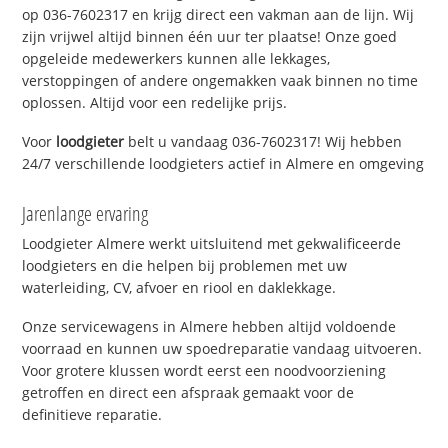
op 036-7602317 en krijg direct een vakman aan de lijn. Wij
zijn vrijwel altijd binnen één uur ter plaatse! Onze goed
opgeleide medewerkers kunnen alle lekkages,
verstoppingen of andere ongemakken vaak binnen no time
oplossen. Altijd voor een redelijke prijs.
Voor
loodgieter
belt u vandaag 036-7602317! Wij hebben
24/7 verschillende loodgieters actief in Almere en omgeving
Jarenlange ervaring
Loodgieter Almere werkt uitsluitend met gekwalificeerde
loodgieters en die helpen bij problemen met uw
waterleiding, CV, afvoer en riool en daklekkage.
Onze servicewagens in Almere hebben altijd voldoende
voorraad en kunnen uw spoedreparatie vandaag uitvoeren.
Voor grotere klussen wordt eerst een noodvoorziening
getroffen en direct een afspraak gemaakt voor de
definitieve reparatie.