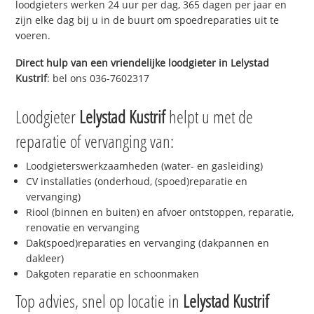
loodgieters werken 24 uur per dag, 365 dagen per jaar en
zijn elke dag bij u in de buurt om spoedreparaties uit te
voeren.
Direct hulp van een vriendelijke loodgieter in
Lelystad
Kustrif
: bel ons 036-7602317
Loodgieter
Lelystad Kustrif
helpt u met de
reparatie of vervanging van:
Loodgieterswerkzaamheden (water- en gasleiding)
CV installaties (onderhoud, (spoed)reparatie en
vervanging)
Riool (binnen en buiten) en afvoer ontstoppen, reparatie,
renovatie en vervanging
Dak(spoed)reparaties en vervanging (dakpannen en
dakleer)
Dakgoten reparatie en schoonmaken
Top advies, snel op locatie in
Lelystad Kustrif