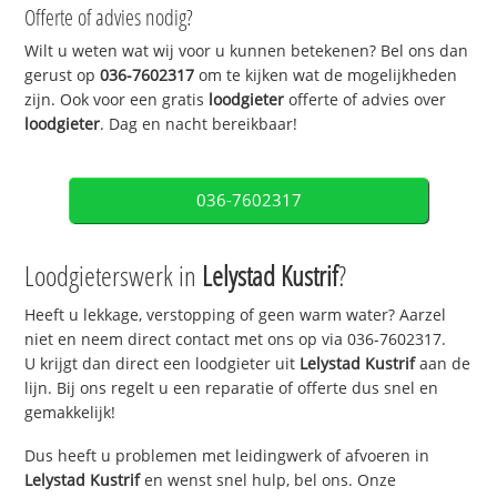
Offerte of advies nodig?
Wilt u weten wat wij voor u kunnen betekenen? Bel ons dan
gerust op
036-7602317
om te kijken wat de mogelijkheden
zijn. Ook voor een gratis
loodgieter
offerte of advies over
loodgieter
. Dag en nacht bereikbaar!
036-7602317
Loodgieterswerk in
Lelystad Kustrif
?
Heeft u lekkage, verstopping of geen warm water? Aarzel
niet en neem direct contact met ons op via 036-7602317.
U krijgt dan direct een loodgieter uit
Lelystad Kustrif
aan de
lijn. Bij ons regelt u een reparatie of offerte dus snel en
gemakkelijk!
Dus heeft u problemen met leidingwerk of afvoeren in
Lelystad Kustrif
en wenst snel hulp, bel ons. Onze