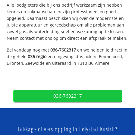
Alle loodgieters die bij ons bedrijf werkzaam zijn hebben
kennis en vakmanschap en zijn professioneel en goed
opgeleid. Daarnaast beschikken wij over de modernste en
juiste apparatuur en gereedschap om alle problemen aan
zowel gas als waterleiding snel en vakkundig op te lossen.
Neem contact met ons op om direct een afspraak te maken.
Bel vandaag nog met
036-7602317
en we helpen je direct in
de gehele
036 regio
en omgeving, dus ook in: Emmeloord,
Dronten, Zeewolde en uiteraard in 1310 BC Almere.
036-7602317
Lekkage of verstopping in Lelystad Kustrif?