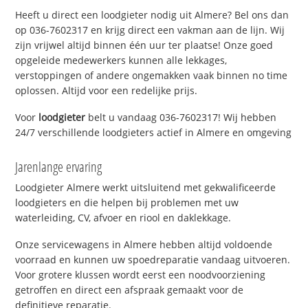
Heeft u direct een loodgieter nodig uit Almere? Bel ons dan
op 036-7602317 en krijg direct een vakman aan de lijn. Wij
zijn vrijwel altijd binnen één uur ter plaatse! Onze goed
opgeleide medewerkers kunnen alle lekkages,
verstoppingen of andere ongemakken vaak binnen no time
oplossen. Altijd voor een redelijke prijs.
Voor
loodgieter
belt u vandaag 036-7602317! Wij hebben
24/7 verschillende loodgieters actief in Almere en omgeving
Jarenlange ervaring
Loodgieter Almere werkt uitsluitend met gekwalificeerde
loodgieters en die helpen bij problemen met uw
waterleiding, CV, afvoer en riool en daklekkage.
Onze servicewagens in Almere hebben altijd voldoende
voorraad en kunnen uw spoedreparatie vandaag uitvoeren.
Voor grotere klussen wordt eerst een noodvoorziening
getroffen en direct een afspraak gemaakt voor de
definitieve reparatie.