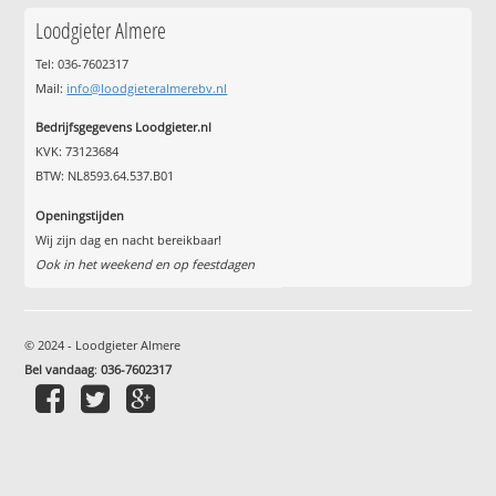
Loodgieter Almere
Tel: 036-7602317
Mail:
info@loodgieteralmerebv.nl
Bedrijfsgegevens Loodgieter.nl
KVK: 73123684
BTW: NL8593.64.537.B01
Openingstijden
Wij zijn dag en nacht bereikbaar!
Ook in het weekend en op feestdagen
© 2024 - Loodgieter Almere
Bel vandaag
:
036-7602317