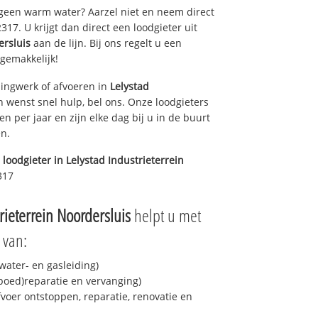
 geen warm water? Aarzel niet en neem direct
17. U krijgt dan direct een loodgieter uit
ersluis
aan de lijn. Bij ons regelt u een
 gemakkelijk!
ingwerk of afvoeren in
Lelystad
 wenst snel hulp, bel ons. Onze loodgieters
n per jaar en zijn elke dag bij u in de buurt
en.
 loodgieter in
Lelystad Industrieterrein
317
rieterrein Noordersluis
helpt u met
 van:
ater- en gasleiding)
spoed)reparatie en vervanging)
fvoer ontstoppen, reparatie, renovatie en