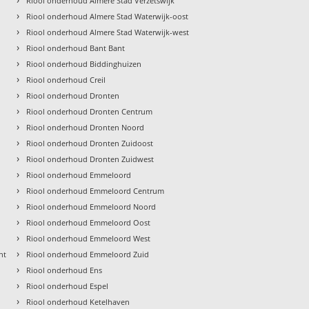
Riool onderhoud Almere Stad Verzetswijk
›
Riool onderhoud Almere Stad Waterwijk-oost
›
Riool onderhoud Almere Stad Waterwijk-west
›
Riool onderhoud Bant Bant
›
Riool onderhoud Biddinghuizen
›
Riool onderhoud Creil
›
Riool onderhoud Dronten
›
Riool onderhoud Dronten Centrum
›
Riool onderhoud Dronten Noord
›
Riool onderhoud Dronten Zuidoost
›
Riool onderhoud Dronten Zuidwest
›
Riool onderhoud Emmeloord
›
Riool onderhoud Emmeloord Centrum
›
Riool onderhoud Emmeloord Noord
›
Riool onderhoud Emmeloord Oost
›
Riool onderhoud Emmeloord West
›
nt
Riool onderhoud Emmeloord Zuid
›
Riool onderhoud Ens
›
Riool onderhoud Espel
›
Riool onderhoud Ketelhaven