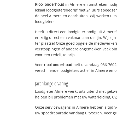
Riool onderhoud
in Almere en omstreken nodig
lokaal loodgietersbedrijf met 24 uurs spoedse
de heel Almere en daarbuiten. Wij werken uit
loodgieters.
Heeft u direct een loodgieter nodig uit Almer
en krijg direct een vakman aan de lijn. Wij zijn
ter plaatse! Onze goed opgeleide medewerkers
verstoppingen of andere ongemakken vaak binn
voor een redelijke prijs.
Voor
riool onderhoud
belt u vandaag 036-7602
verschillende loodgieters actief in Almere en
Jarenlange ervaring
Loodgieter Almere werkt uitsluitend met gekwal
helpen bij problemen met uw waterleiding, CV, 
Onze servicewagens in Almere hebben altijd 
uw spoedreparatie vandaag uitvoeren. Voor gr