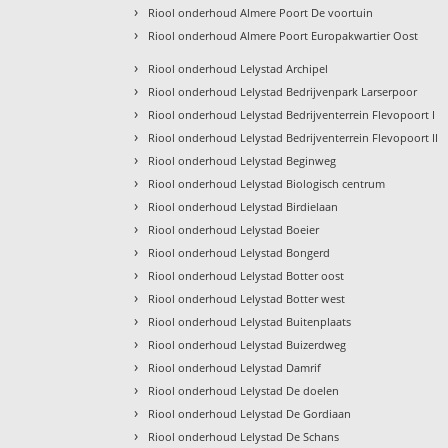
›
Riool onderhoud Almere Poort De voortuin
›
Riool onderhoud Almere Poort Europakwartier Oost
›
Riool onderhoud Lelystad Archipel
›
Riool onderhoud Lelystad Bedrijvenpark Larserpoor
›
Riool onderhoud Lelystad Bedrijventerrein Flevopoort I
›
Riool onderhoud Lelystad Bedrijventerrein Flevopoort II
›
Riool onderhoud Lelystad Beginweg
›
Riool onderhoud Lelystad Biologisch centrum
›
Riool onderhoud Lelystad Birdielaan
›
Riool onderhoud Lelystad Boeier
›
Riool onderhoud Lelystad Bongerd
›
Riool onderhoud Lelystad Botter oost
›
Riool onderhoud Lelystad Botter west
›
Riool onderhoud Lelystad Buitenplaats
›
Riool onderhoud Lelystad Buizerdweg
›
Riool onderhoud Lelystad Damrif
›
Riool onderhoud Lelystad De doelen
›
Riool onderhoud Lelystad De Gordiaan
›
Riool onderhoud Lelystad De Schans