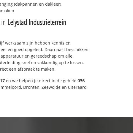
anging (dakpannen en dakleer)
onmaken
e in
Lelystad Industrieterrein
drijf werkzaam zijn hebben kennis en
eel en goed opgeleid. Daarnaast beschikken
e apparatuur en gereedschap om alle
erleiding snel en vakkundig op te lossen.
rect een afspraak te maken.
317
en we helpen je direct in de gehele
036
Emmeloord, Dronten, Zeewolde en uiteraard