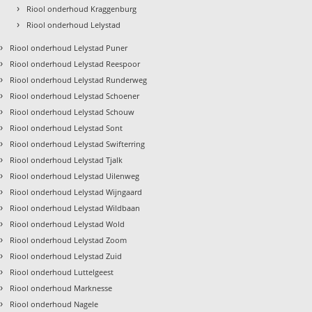
›
Riool onderhoud Kraggenburg
›
Riool onderhoud Lelystad
›
Riool onderhoud Lelystad Puner
›
Riool onderhoud Lelystad Reespoor
›
Riool onderhoud Lelystad Runderweg
›
Riool onderhoud Lelystad Schoener
›
Riool onderhoud Lelystad Schouw
›
Riool onderhoud Lelystad Sont
›
Riool onderhoud Lelystad Swifterring
›
Riool onderhoud Lelystad Tjalk
›
Riool onderhoud Lelystad Uilenweg
›
Riool onderhoud Lelystad Wijngaard
›
Riool onderhoud Lelystad Wildbaan
›
Riool onderhoud Lelystad Wold
›
Riool onderhoud Lelystad Zoom
›
Riool onderhoud Lelystad Zuid
›
Riool onderhoud Luttelgeest
›
Riool onderhoud Marknesse
›
Riool onderhoud Nagele