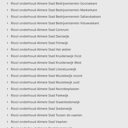
›
Riool onderhoud Almere Stad Bedrijventerrein Gooisekant
›
Riool onderhoud Almere Stad Bedrijventerrein Markerkant
›
Riool onderhoud Almere Stad Bedrijventerrein Sallandsekant
›
Riool onderhoud Almere Stad Bedrijventerrein Veluwsekant
›
Riool onderhoud Almere Stad Centrum
›
Riool onderhoud Almere Stad Danswijk
›
Riool onderhoud Almere Stad Filmwijk
›
Riool onderhoud Almere Stad Het atelier
›
Riool onderhoud Almere Stad Kruidenwijk Oost
›
Riool onderhoud Almere Stad Kruidenwijk West
›
Riool onderhoud Almere Stad Literatuurwijk
›
Riool onderhoud Almere Stad Muziekwijk noord
›
Riool onderhoud Almere Stad Muziekwijk zuid
›
Riool onderhoud Almere Stad Noorderplassen
›
Riool onderhoud Almere Stad Parkwijk
›
Riool onderhoud Almere Stad Staatsliedenwijk
›
Riool onderhoud Almere Stad Stedenwijk
›
Riool onderhoud Almere Stad Tussen de vaarten
›
Riool onderhoud Almere Stad Vaarten
›