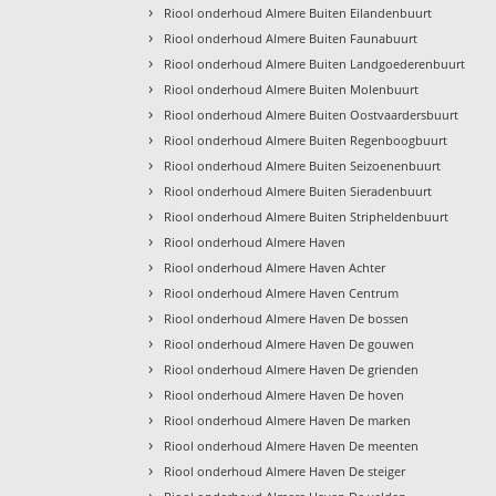
›
Riool onderhoud Almere Buiten Eilandenbuurt
›
Riool onderhoud Almere Buiten Faunabuurt
›
Riool onderhoud Almere Buiten Landgoederenbuurt
›
Riool onderhoud Almere Buiten Molenbuurt
›
Riool onderhoud Almere Buiten Oostvaardersbuurt
›
Riool onderhoud Almere Buiten Regenboogbuurt
›
Riool onderhoud Almere Buiten Seizoenenbuurt
›
Riool onderhoud Almere Buiten Sieradenbuurt
›
Riool onderhoud Almere Buiten Stripheldenbuurt
›
Riool onderhoud Almere Haven
›
Riool onderhoud Almere Haven Achter
›
Riool onderhoud Almere Haven Centrum
›
Riool onderhoud Almere Haven De bossen
›
Riool onderhoud Almere Haven De gouwen
›
Riool onderhoud Almere Haven De grienden
›
Riool onderhoud Almere Haven De hoven
›
Riool onderhoud Almere Haven De marken
›
Riool onderhoud Almere Haven De meenten
›
Riool onderhoud Almere Haven De steiger
›