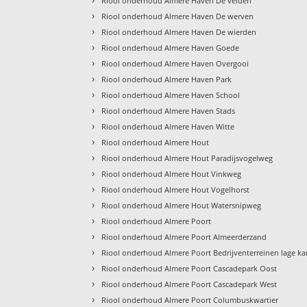
Riool onderhoud Almere Haven De velden
›
Riool onderhoud Almere Haven De werven
›
Riool onderhoud Almere Haven De wierden
›
Riool onderhoud Almere Haven Goede
›
Riool onderhoud Almere Haven Overgooi
›
Riool onderhoud Almere Haven Park
›
Riool onderhoud Almere Haven School
›
Riool onderhoud Almere Haven Stads
›
Riool onderhoud Almere Haven Witte
›
Riool onderhoud Almere Hout
›
Riool onderhoud Almere Hout Paradijsvogelweg
›
Riool onderhoud Almere Hout Vinkweg
›
Riool onderhoud Almere Hout Vogelhorst
›
Riool onderhoud Almere Hout Watersnipweg
›
Riool onderhoud Almere Poort
›
Riool onderhoud Almere Poort Almeerderzand
›
Riool onderhoud Almere Poort Bedrijventerreinen lage ka
›
Riool onderhoud Almere Poort Cascadepark Oost
›
Riool onderhoud Almere Poort Cascadepark West
›
Riool onderhoud Almere Poort Columbuskwartier