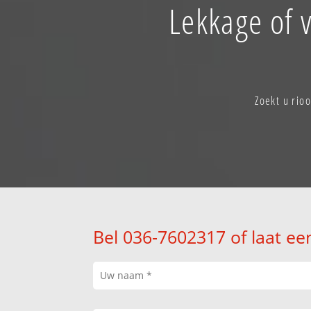
Lekkage of v
Zoekt u rio
Bel 036-7602317 of laat ee