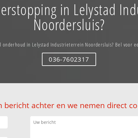
erstopping in Lelystad Ind
Noordersluis?
ol onderhoud in Lelystad Industrieterrein Noordersluis? Bel voor e
036-7602317
n bericht achter en we nemen direct co