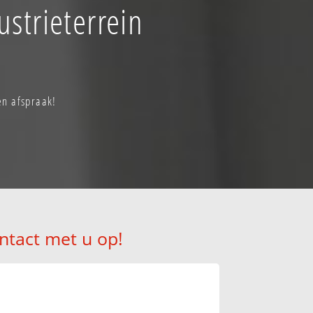
ustrieterrein
en afspraak!
ntact met u op!