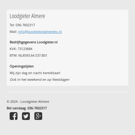
Loodgieter Almere
Tel: 036-7602317
Mail:
info@loodgieteralmerebv.nl
Bedrijfsgegevens Loodgieter.nl
KVK: 73123684
BTW: NL8593.64.537.B01
Openingstijden
Wij zijn dag en nacht bereikbaar!
Ook in het weekend en op feestdagen
© 2024 - Loodgieter Almere
Bel vandaag
:
036-7602317