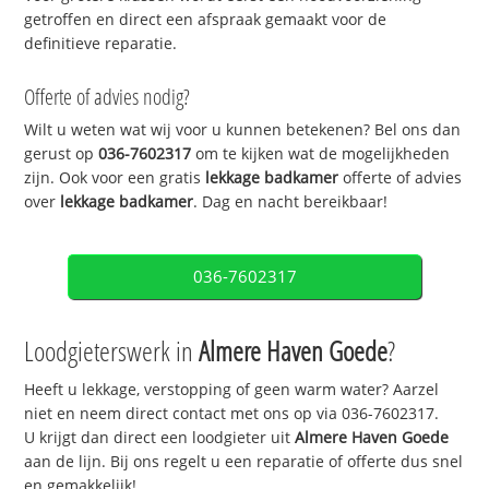
getroffen en direct een afspraak gemaakt voor de
definitieve reparatie.
Offerte of advies nodig?
Wilt u weten wat wij voor u kunnen betekenen? Bel ons dan
gerust op
036-7602317
om te kijken wat de mogelijkheden
zijn. Ook voor een gratis
lekkage badkamer
offerte of advies
over
lekkage badkamer
. Dag en nacht bereikbaar!
036-7602317
Loodgieterswerk in
Almere Haven Goede
?
Heeft u lekkage, verstopping of geen warm water? Aarzel
niet en neem direct contact met ons op via 036-7602317.
U krijgt dan direct een loodgieter uit
Almere Haven Goede
aan de lijn. Bij ons regelt u een reparatie of offerte dus snel
en gemakkelijk!