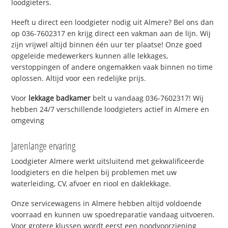
loodgieters.
Heeft u direct een loodgieter nodig uit Almere? Bel ons dan
op 036-7602317 en krijg direct een vakman aan de lijn. Wij
zijn vrijwel altijd binnen één uur ter plaatse! Onze goed
opgeleide medewerkers kunnen alle lekkages,
verstoppingen of andere ongemakken vaak binnen no time
oplossen. Altijd voor een redelijke prijs.
Voor
lekkage badkamer
belt u vandaag 036-7602317! Wij
hebben 24/7 verschillende loodgieters actief in Almere en
omgeving
Jarenlange ervaring
Loodgieter Almere werkt uitsluitend met gekwalificeerde
loodgieters en die helpen bij problemen met uw
waterleiding, CV, afvoer en riool en daklekkage.
Onze servicewagens in Almere hebben altijd voldoende
voorraad en kunnen uw spoedreparatie vandaag uitvoeren.
Voor grotere klussen wordt eerst een noodvoorziening