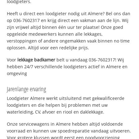
loodgieters.
Heeft u direct een loodgieter nodig uit Almere? Bel ons dan
op 036-7602317 en krijg direct een vakman aan de lijn. Wij
zijn vrijwel altijd binnen één uur ter plaatse! Onze goed
opgeleide medewerkers kunnen alle lekkages,
verstoppingen of andere ongemakken vaak binnen no time
oplossen. Altijd voor een redelijke prijs.
Voor
lekkage badkamer
belt u vandaag 036-7602317! Wij
hebben 24/7 verschillende loodgieters actief in Almere en
omgeving
Jarenlange ervaring
Loodgieter Almere werkt uitsluitend met gekwalificeerde
loodgieters en die helpen bij problemen met uw
waterleiding, CV, afvoer en riool en daklekkage.
Onze servicewagens in Almere hebben altijd voldoende
voorraad en kunnen uw spoedreparatie vandaag uitvoeren.
Voor grotere klussen wordt eerst een noodvoorziening