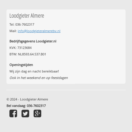
Loodgieter Almere
Tel: 036-7602317
Mail:
info@loodgieteralmerebv.nl
Bedrijfsgegevens Loodgieter.nl
KVK: 73123684
BTW: NL8593.64.537.B01
Openingstijden
Wij zijn dag en nacht bereikbaar!
Ook in het weekend en op feestdagen
© 2024 - Loodgieter Almere
Bel vandaag
:
036-7602317