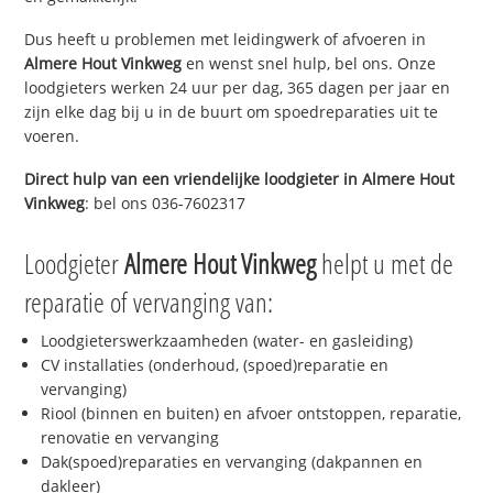
Dus heeft u problemen met leidingwerk of afvoeren in
Almere Hout Vinkweg
en wenst snel hulp, bel ons. Onze
loodgieters werken 24 uur per dag, 365 dagen per jaar en
zijn elke dag bij u in de buurt om spoedreparaties uit te
voeren.
Direct hulp van een vriendelijke loodgieter in
Almere Hout
Vinkweg
: bel ons 036-7602317
Loodgieter
Almere Hout Vinkweg
helpt u met de
reparatie of vervanging van:
Loodgieterswerkzaamheden (water- en gasleiding)
CV installaties (onderhoud, (spoed)reparatie en
vervanging)
Riool (binnen en buiten) en afvoer ontstoppen, reparatie,
renovatie en vervanging
Dak(spoed)reparaties en vervanging (dakpannen en
dakleer)