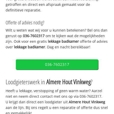
getroffen en direct een afspraak gemaakt voor de
definitieve reparatie.
Offerte of advies nodig?
Wilt u weten wat wij voor u kunnen betekenen? Bel ons dan
gerust op
036-7602317
om te kijken wat de mogelijkheden
zijn. Ook voor een gratis
lekkage badkamer
offerte of advies
over
lekkage badkamer
. Dag en nacht bereikbaar!
036-7602317
Loodgieterswerk in
Almere Hout Vinkweg
?
Heeft u lekkage, verstopping of geen warm water? Aarzel
niet en neem direct contact met ons op via 036-7602317.
U krijgt dan direct een loodgieter uit
Almere Hout Vinkweg
aan de lijn. Bij ons regelt u een reparatie of offerte dus snel
en gemakkelijk!