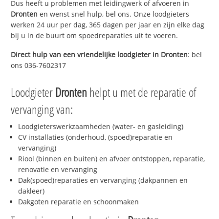
Dus heeft u problemen met leidingwerk of afvoeren in
Dronten
en wenst snel hulp, bel ons. Onze loodgieters
werken 24 uur per dag, 365 dagen per jaar en zijn elke dag
bij u in de buurt om spoedreparaties uit te voeren.
Direct hulp van een vriendelijke loodgieter in
Dronten
: bel
ons 036-7602317
Loodgieter
Dronten
helpt u met de reparatie of
vervanging van:
Loodgieterswerkzaamheden (water- en gasleiding)
CV installaties (onderhoud, (spoed)reparatie en
vervanging)
Riool (binnen en buiten) en afvoer ontstoppen, reparatie,
renovatie en vervanging
Dak(spoed)reparaties en vervanging (dakpannen en
dakleer)
Dakgoten reparatie en schoonmaken