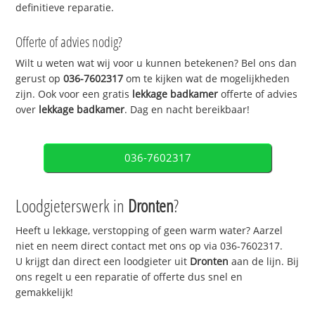
definitieve reparatie.
Offerte of advies nodig?
Wilt u weten wat wij voor u kunnen betekenen? Bel ons dan
gerust op
036-7602317
om te kijken wat de mogelijkheden
zijn. Ook voor een gratis
lekkage badkamer
offerte of advies
over
lekkage badkamer
. Dag en nacht bereikbaar!
036-7602317
Loodgieterswerk in
Dronten
?
Heeft u lekkage, verstopping of geen warm water? Aarzel
niet en neem direct contact met ons op via 036-7602317.
U krijgt dan direct een loodgieter uit
Dronten
aan de lijn. Bij
ons regelt u een reparatie of offerte dus snel en
gemakkelijk!