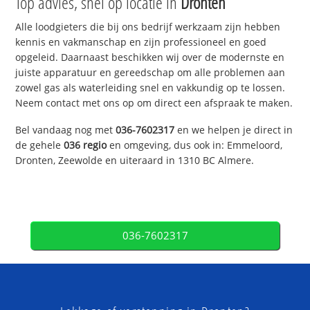
Top advies, snel op locatie in
Dronten
Alle loodgieters die bij ons bedrijf werkzaam zijn hebben
kennis en vakmanschap en zijn professioneel en goed
opgeleid. Daarnaast beschikken wij over de modernste en
juiste apparatuur en gereedschap om alle problemen aan
zowel gas als waterleiding snel en vakkundig op te lossen.
Neem contact met ons op om direct een afspraak te maken.
Bel vandaag nog met
036-7602317
en we helpen je direct in
de gehele
036 regio
en omgeving, dus ook in: Emmeloord,
Dronten, Zeewolde en uiteraard in 1310 BC Almere.
036-7602317