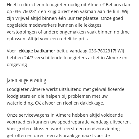
Heeft u direct een loodgieter nodig uit Almere? Bel ons dan
op 036-7602317 en krijg direct een vakman aan de lijn. Wij
zijn vrijwel altijd binnen één uur ter plaatse! Onze goed
opgeleide medewerkers kunnen alle lekkages,
verstoppingen of andere ongemakken vaak binnen no time
oplossen. Altijd voor een redelijke prijs.
Voor
lekkage badkamer
belt u vandaag 036-7602317! Wij
hebben 24/7 verschillende loodgieters actief in Almere en
omgeving
Jarenlange ervaring
Loodgieter Almere werkt uitsluitend met gekwalificeerde
loodgieters en die helpen bij problemen met uw
waterleiding, CV, afvoer en riool en daklekkage.
Onze servicewagens in Almere hebben altijd voldoende
voorraad en kunnen uw spoedreparatie vandaag uitvoeren.
Voor grotere klussen wordt eerst een noodvoorziening
getroffen en direct een afspraak gemaakt voor de