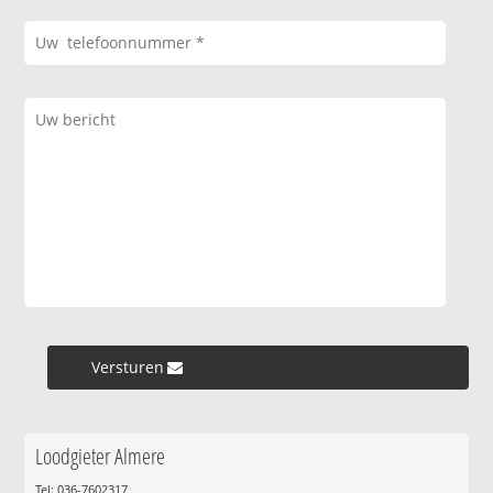
Versturen »
Loodgieter Almere
Tel: 036-7602317