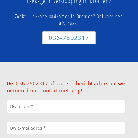
Lekkage of verstopping in Dronten?
Zoekt u lekkage badkamer in Dronten? Bel voor een
afspraak!
036-7602317
Bel 036-7602317 of laat een bericht achter en we
nemen direct contact met u op!