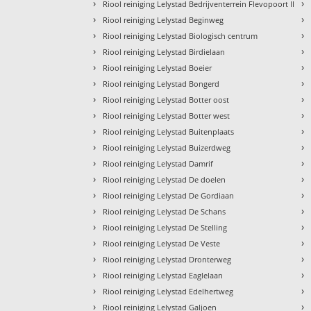
›
›
Riool reiniging Lelystad Bedrijventerrein Flevopoort II
›
›
Riool reiniging Lelystad Beginweg
›
›
Riool reiniging Lelystad Biologisch centrum
›
›
Riool reiniging Lelystad Birdielaan
›
›
Riool reiniging Lelystad Boeier
›
›
Riool reiniging Lelystad Bongerd
›
›
Riool reiniging Lelystad Botter oost
›
›
Riool reiniging Lelystad Botter west
›
›
Riool reiniging Lelystad Buitenplaats
›
›
Riool reiniging Lelystad Buizerdweg
›
›
Riool reiniging Lelystad Damrif
›
›
Riool reiniging Lelystad De doelen
›
›
Riool reiniging Lelystad De Gordiaan
›
›
Riool reiniging Lelystad De Schans
›
›
Riool reiniging Lelystad De Stelling
›
›
Riool reiniging Lelystad De Veste
›
›
Riool reiniging Lelystad Dronterweg
›
›
Riool reiniging Lelystad Eaglelaan
›
›
Riool reiniging Lelystad Edelhertweg
›
›
Riool reiniging Lelystad Galjoen