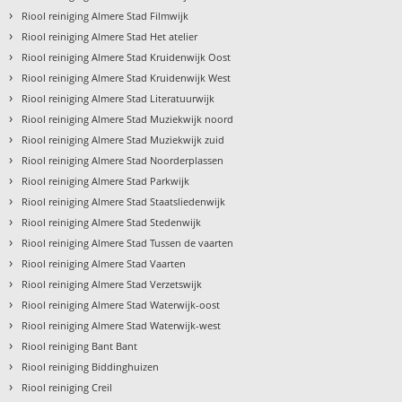
›
Riool reiniging Almere Stad Filmwijk
›
Riool reiniging Almere Stad Het atelier
›
Riool reiniging Almere Stad Kruidenwijk Oost
›
Riool reiniging Almere Stad Kruidenwijk West
›
Riool reiniging Almere Stad Literatuurwijk
›
Riool reiniging Almere Stad Muziekwijk noord
›
Riool reiniging Almere Stad Muziekwijk zuid
›
Riool reiniging Almere Stad Noorderplassen
›
Riool reiniging Almere Stad Parkwijk
›
Riool reiniging Almere Stad Staatsliedenwijk
›
Riool reiniging Almere Stad Stedenwijk
›
Riool reiniging Almere Stad Tussen de vaarten
›
Riool reiniging Almere Stad Vaarten
›
Riool reiniging Almere Stad Verzetswijk
›
Riool reiniging Almere Stad Waterwijk-oost
›
Riool reiniging Almere Stad Waterwijk-west
›
Riool reiniging Bant Bant
›
Riool reiniging Biddinghuizen
›
Riool reiniging Creil