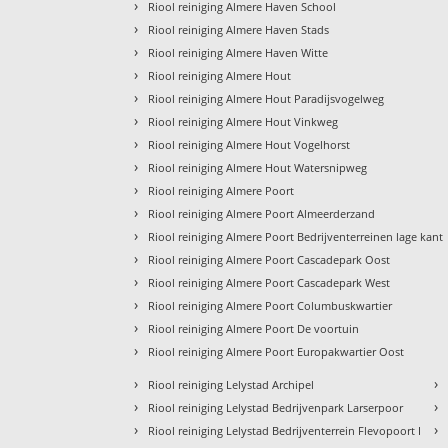
›
Riool reiniging Almere Haven School
›
Riool reiniging Almere Haven Stads
›
Riool reiniging Almere Haven Witte
›
Riool reiniging Almere Hout
›
Riool reiniging Almere Hout Paradijsvogelweg
›
Riool reiniging Almere Hout Vinkweg
›
Riool reiniging Almere Hout Vogelhorst
›
Riool reiniging Almere Hout Watersnipweg
›
Riool reiniging Almere Poort
›
Riool reiniging Almere Poort Almeerderzand
›
Riool reiniging Almere Poort Bedrijventerreinen lage kant
›
Riool reiniging Almere Poort Cascadepark Oost
›
Riool reiniging Almere Poort Cascadepark West
›
Riool reiniging Almere Poort Columbuskwartier
›
Riool reiniging Almere Poort De voortuin
›
Riool reiniging Almere Poort Europakwartier Oost
›
›
Riool reiniging Lelystad Archipel
›
›
Riool reiniging Lelystad Bedrijvenpark Larserpoor
›
›
Riool reiniging Lelystad Bedrijventerrein Flevopoort I