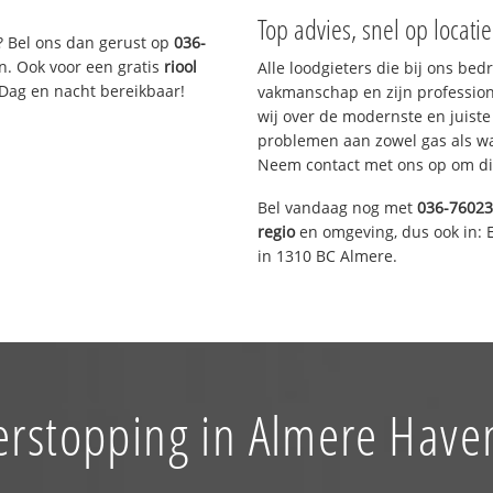
Top advies, snel op locati
? Bel ons dan gerust op
036-
n. Ook voor een gratis
riool
Alle loodgieters die bij ons be
 Dag en nacht bereikbaar!
vakmanschap en zijn profession
wij over de modernste en juist
problemen aan zowel gas als wat
Neem contact met ons op om di
Bel vandaag nog met
036-7602
regio
en omgeving, dus ook in: 
in 1310 BC Almere.
erstopping in Almere Hav