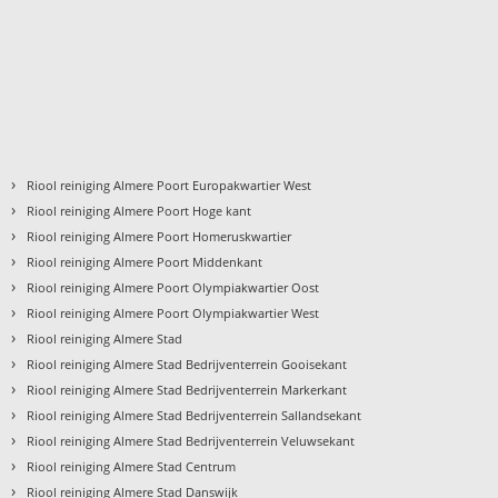
›
Riool reiniging Almere Poort Europakwartier West
›
Riool reiniging Almere Poort Hoge kant
›
t
Riool reiniging Almere Poort Homeruskwartier
›
Riool reiniging Almere Poort Middenkant
›
Riool reiniging Almere Poort Olympiakwartier Oost
›
Riool reiniging Almere Poort Olympiakwartier West
›
Riool reiniging Almere Stad
›
Riool reiniging Almere Stad Bedrijventerrein Gooisekant
›
Riool reiniging Almere Stad Bedrijventerrein Markerkant
›
Riool reiniging Almere Stad Bedrijventerrein Sallandsekant
›
Riool reiniging Almere Stad Bedrijventerrein Veluwsekant
›
Riool reiniging Almere Stad Centrum
›
Riool reiniging Almere Stad Danswijk