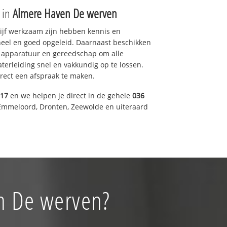
e in
Almere Haven De werven
drijf werkzaam zijn hebben kennis en
eel en goed opgeleid. Daarnaast beschikken
e apparatuur en gereedschap om alle
erleiding snel en vakkundig op te lossen.
rect een afspraak te maken.
317
en we helpen je direct in de gehele
036
Emmeloord, Dronten, Zeewolde en uiteraard
en De werven?