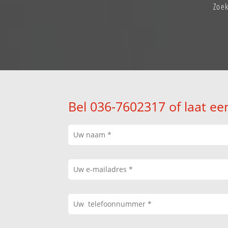
Zoek
Bel 036-7602317 of laat ee