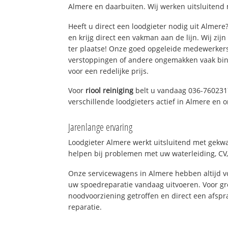
Almere en daarbuiten. Wij werken uitsluitend 
Heeft u direct een loodgieter nodig uit Almer
en krijg direct een vakman aan de lijn. Wij zijn
ter plaatse! Onze goed opgeleide medewerkers
verstoppingen of andere ongemakken vaak binn
voor een redelijke prijs.
Voor
riool reiniging
belt u vandaag 036-760231
verschillende loodgieters actief in Almere en
Jarenlange ervaring
Loodgieter Almere werkt uitsluitend met gekwal
helpen bij problemen met uw waterleiding, CV, 
Onze servicewagens in Almere hebben altijd 
uw spoedreparatie vandaag uitvoeren. Voor gr
noodvoorziening getroffen en direct een afspr
reparatie.