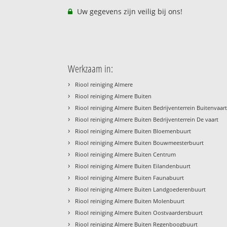
Uw gegevens zijn veilig bij ons!
Werkzaam in:
›
Riool reiniging Almere
›
Riool reiniging Almere Buiten
›
Riool reiniging Almere Buiten Bedrijventerrein Buitenvaar
›
Riool reiniging Almere Buiten Bedrijventerrein De vaart
›
Riool reiniging Almere Buiten Bloemenbuurt
›
Riool reiniging Almere Buiten Bouwmeesterbuurt
›
Riool reiniging Almere Buiten Centrum
›
Riool reiniging Almere Buiten Eilandenbuurt
›
Riool reiniging Almere Buiten Faunabuurt
›
Riool reiniging Almere Buiten Landgoederenbuurt
›
Riool reiniging Almere Buiten Molenbuurt
›
Riool reiniging Almere Buiten Oostvaardersbuurt
›
Riool reiniging Almere Buiten Regenboogbuurt