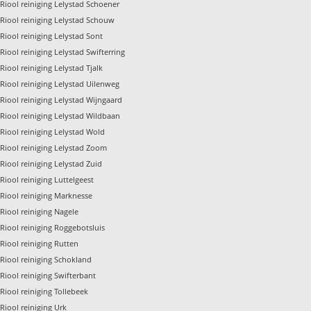
Riool reiniging Lelystad Schoener
Riool reiniging Lelystad Schouw
Riool reiniging Lelystad Sont
Riool reiniging Lelystad Swifterring
Riool reiniging Lelystad Tjalk
Riool reiniging Lelystad Uilenweg
Riool reiniging Lelystad Wijngaard
Riool reiniging Lelystad Wildbaan
Riool reiniging Lelystad Wold
Riool reiniging Lelystad Zoom
Riool reiniging Lelystad Zuid
Riool reiniging Luttelgeest
Riool reiniging Marknesse
Riool reiniging Nagele
Riool reiniging Roggebotsluis
Riool reiniging Rutten
Riool reiniging Schokland
Riool reiniging Swifterbant
Riool reiniging Tollebeek
Riool reiniging Urk