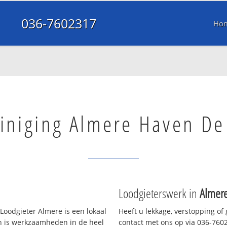
036-7602317
Ho
einiging Almere Haven D
Loodgieterswerk in
Almer
Loodgieter Almere is een lokaal
Heeft u lekkage, verstopping of
en is werkzaamheden in de heel
contact met ons op via 036-76023