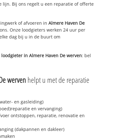
lijn. Bij ons regelt u een reparatie of offerte
ingwerk of afvoeren in
Almere Haven De
 ons. Onze loodgieters werken 24 uur per
elke dag bij u in de buurt om
 loodgieter in
Almere Haven De werven
: bel
De werven
helpt u met de reparatie
ater- en gasleiding)
spoed)reparatie en vervanging)
fvoer ontstoppen, reparatie, renovatie en
anging (dakpannen en dakleer)
onmaken