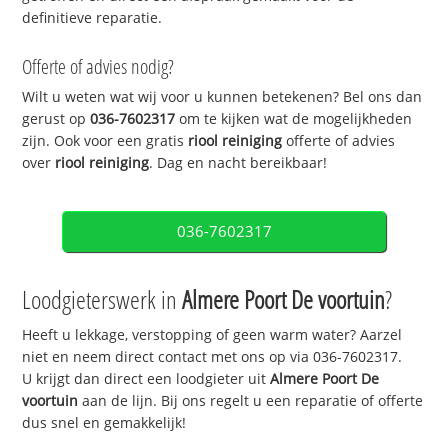
definitieve reparatie.
Offerte of advies nodig?
Wilt u weten wat wij voor u kunnen betekenen? Bel ons dan
gerust op
036-7602317
om te kijken wat de mogelijkheden
zijn. Ook voor een gratis
riool reiniging
offerte of advies
over
riool reiniging
. Dag en nacht bereikbaar!
036-7602317
Loodgieterswerk in
Almere Poort De voortuin
?
Heeft u lekkage, verstopping of geen warm water? Aarzel
niet en neem direct contact met ons op via 036-7602317.
U krijgt dan direct een loodgieter uit
Almere Poort De
voortuin
aan de lijn. Bij ons regelt u een reparatie of offerte
dus snel en gemakkelijk!