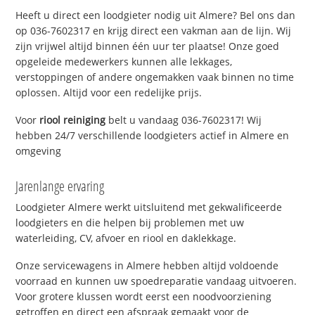
Heeft u direct een loodgieter nodig uit Almere? Bel ons dan
op 036-7602317 en krijg direct een vakman aan de lijn. Wij
zijn vrijwel altijd binnen één uur ter plaatse! Onze goed
opgeleide medewerkers kunnen alle lekkages,
verstoppingen of andere ongemakken vaak binnen no time
oplossen. Altijd voor een redelijke prijs.
Voor
riool reiniging
belt u vandaag 036-7602317! Wij
hebben 24/7 verschillende loodgieters actief in Almere en
omgeving
Jarenlange ervaring
Loodgieter Almere werkt uitsluitend met gekwalificeerde
loodgieters en die helpen bij problemen met uw
waterleiding, CV, afvoer en riool en daklekkage.
Onze servicewagens in Almere hebben altijd voldoende
voorraad en kunnen uw spoedreparatie vandaag uitvoeren.
Voor grotere klussen wordt eerst een noodvoorziening
getroffen en direct een afspraak gemaakt voor de