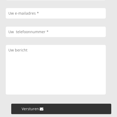
Versturen »