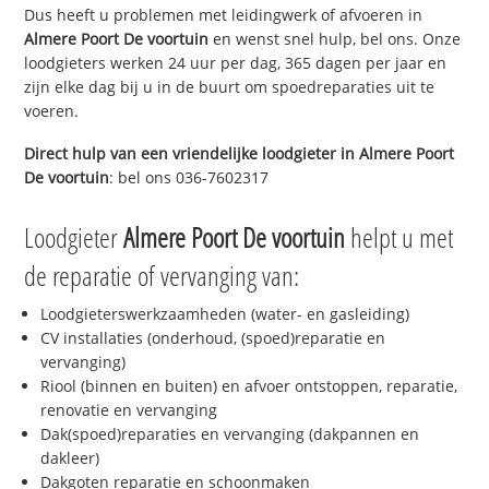
Dus heeft u problemen met leidingwerk of afvoeren in
Almere Poort De voortuin
en wenst snel hulp, bel ons. Onze
loodgieters werken 24 uur per dag, 365 dagen per jaar en
zijn elke dag bij u in de buurt om spoedreparaties uit te
voeren.
Direct hulp van een vriendelijke loodgieter in
Almere Poort
De voortuin
: bel ons 036-7602317
Loodgieter
Almere Poort De voortuin
helpt u met
de reparatie of vervanging van:
Loodgieterswerkzaamheden (water- en gasleiding)
CV installaties (onderhoud, (spoed)reparatie en
vervanging)
Riool (binnen en buiten) en afvoer ontstoppen, reparatie,
renovatie en vervanging
Dak(spoed)reparaties en vervanging (dakpannen en
dakleer)
Dakgoten reparatie en schoonmaken