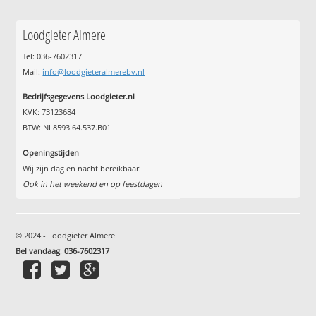
Loodgieter Almere
Tel: 036-7602317
Mail:
info@loodgieteralmerebv.nl
Bedrijfsgegevens Loodgieter.nl
KVK: 73123684
BTW: NL8593.64.537.B01
Openingstijden
Wij zijn dag en nacht bereikbaar!
Ook in het weekend en op feestdagen
© 2024 - Loodgieter Almere
Bel vandaag
:
036-7602317