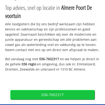
Top advies, snel op locatie in
Almere Poort De
voortuin
Alle loodgieters die bij ons bedrijf werkzaam zijn hebben
kennis en vakmanschap en zijn professioneel en goed
opgeleid. Daarnaast beschikken wij over de modernste en
juiste apparatuur en gereedschap om alle problemen aan
zowel gas als waterleiding snel en vakkundig op te lossen.
Neem contact met ons op om direct een afspraak te maken.
Bel vandaag nog met
036-7602317
en we helpen je direct in
de gehele
036 regio
en omgeving, dus ook in: Emmeloord,
Dronten, Zeewolde en uiteraard in 1310 BC Almere.
036-7602317