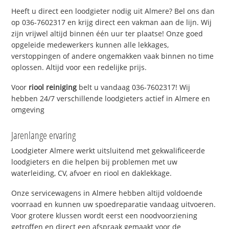
Heeft u direct een loodgieter nodig uit Almere? Bel ons dan
op 036-7602317 en krijg direct een vakman aan de lijn. Wij
zijn vrijwel altijd binnen één uur ter plaatse! Onze goed
opgeleide medewerkers kunnen alle lekkages,
verstoppingen of andere ongemakken vaak binnen no time
oplossen. Altijd voor een redelijke prijs.
Voor
riool reiniging
belt u vandaag 036-7602317! Wij
hebben 24/7 verschillende loodgieters actief in Almere en
omgeving
Jarenlange ervaring
Loodgieter Almere werkt uitsluitend met gekwalificeerde
loodgieters en die helpen bij problemen met uw
waterleiding, CV, afvoer en riool en daklekkage.
Onze servicewagens in Almere hebben altijd voldoende
voorraad en kunnen uw spoedreparatie vandaag uitvoeren.
Voor grotere klussen wordt eerst een noodvoorziening
getroffen en direct een afspraak gemaakt voor de