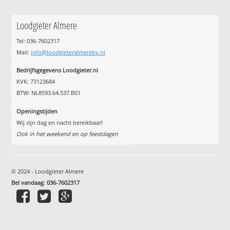
Loodgieter Almere
Tel: 036-7602317
Mail:
info@loodgieteralmerebv.nl
Bedrijfsgegevens Loodgieter.nl
KVK: 73123684
BTW: NL8593.64.537.B01
Openingstijden
Wij zijn dag en nacht bereikbaar!
Ook in het weekend en op feestdagen
© 2024 - Loodgieter Almere
Bel vandaag
:
036-7602317