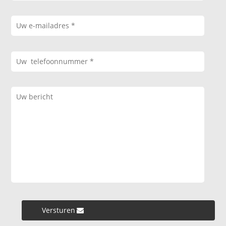
Versturen »