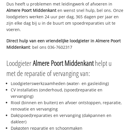
Dus heeft u problemen met leidingwerk of afvoeren in
Almere Poort Middenkant
en wenst snel hulp, bel ons. Onze
loodgieters werken 24 uur per dag, 365 dagen per jaar en
zijn elke dag bij u in de buurt om spoedreparaties uit te
voeren.
Direct hulp van een vriendelijke loodgieter in
Almere Poort
Middenkant
: bel ons 036-7602317
Loodgieter
Almere Poort Middenkant
helpt u
met de reparatie of vervanging van:
Loodgieterswerkzaamheden (water- en gasleiding)
CV installaties (onderhoud, (spoed)reparatie en
vervanging)
Riool (binnen en buiten) en afvoer ontstoppen, reparatie,
renovatie en vervanging
Dak(spoed)reparaties en vervanging (dakpannen en
dakleer)
Dakgoten reparatie en schoonmaken