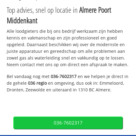
Top advies, snel op locatie in
Almere Poort
Middenkant
Alle loodgieters die bij ons bedrijf werkzaam zijn hebben
kennis en vakmanschap en zijn professioneel en goed
opgeleid. Daarnaast beschikken wij over de modernste en
juiste apparatuur en gereedschap om alle problemen aan
zowel gas als waterleiding snel en vakkundig op te lossen.
Neem contact met ons op om direct een afspraak te maken.
Bel vandaag nog met
036-7602317
en we helpen je direct in
de gehele
036 regio
en omgeving, dus ook in: Emmeloord,
Dronten, Zeewolde en uiteraard in 1310 BC Almere.
036-7602317