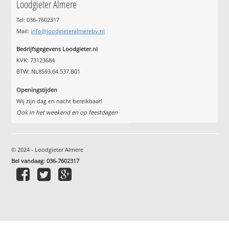
Loodgieter Almere
Tel: 036-7602317
Mail:
info@loodgieteralmerebv.nl
Bedrijfsgegevens Loodgieter.nl
KVK: 73123684
BTW: NL8593.64.537.B01
Openingstijden
Wij zijn dag en nacht bereikbaar!
Ook in het weekend en op feestdagen
© 2024 - Loodgieter Almere
Bel vandaag
:
036-7602317