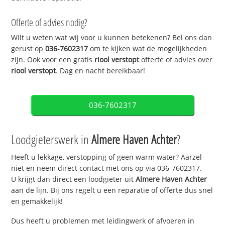
Offerte of advies nodig?
Wilt u weten wat wij voor u kunnen betekenen? Bel ons dan
gerust op
036-7602317
om te kijken wat de mogelijkheden
zijn. Ook voor een gratis
riool verstopt
offerte of advies over
riool verstopt
. Dag en nacht bereikbaar!
036-7602317
Loodgieterswerk in
Almere Haven Achter
?
Heeft u lekkage, verstopping of geen warm water? Aarzel
niet en neem direct contact met ons op via 036-7602317.
U krijgt dan direct een loodgieter uit
Almere Haven Achter
aan de lijn. Bij ons regelt u een reparatie of offerte dus snel
en gemakkelijk!
Dus heeft u problemen met leidingwerk of afvoeren in