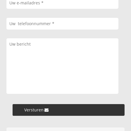
Versturen »