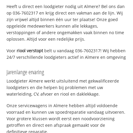
Heeft u direct een loodgieter nodig uit Almere? Bel ons dan
op 036-7602317 en krijg direct een vakman aan de lijn. Wij
zijn vrijwel altijd binnen één uur ter plaatse! Onze goed
opgeleide medewerkers kunnen alle lekkages,
verstoppingen of andere ongemakken vaak binnen no time
oplossen. Altijd voor een redelijke prijs.
Voor
riool verstopt
belt u vandaag 036-7602317! Wij hebben
24/7 verschillende loodgieters actief in Almere en omgeving
Jarenlange ervaring
Loodgieter Almere werkt uitsluitend met gekwalificeerde
loodgieters en die helpen bij problemen met uw
waterleiding, CV, afvoer en riool en daklekkage.
Onze servicewagens in Almere hebben altijd voldoende
voorraad en kunnen uw spoedreparatie vandaag uitvoeren.
Voor grotere klussen wordt eerst een noodvoorziening
getroffen en direct een afspraak gemaakt voor de
definitieve reparatie.