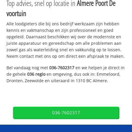
Top advies, snel op locatie in
Almere Poort De
voortuin
Alle loodgieters die bij ons bedrijf werkzaam zijn hebben
kennis en vakmanschap en zijn professioneel en goed
opgeleid. Daarnaast beschikken wij over de modernste en
juiste apparatuur en gereedschap om alle problemen aan
zowel gas als waterleiding snel en vakkundig op te lossen.
Neem contact met ons op om direct een afspraak te maken.
Bel vandaag nog met
036-7602317
en we helpen je direct in
de gehele
036 regio
en omgeving, dus ook in: Emmeloord,
Dronten, Zeewolde en uiteraard in 1310 BC Almere.
036-7602317