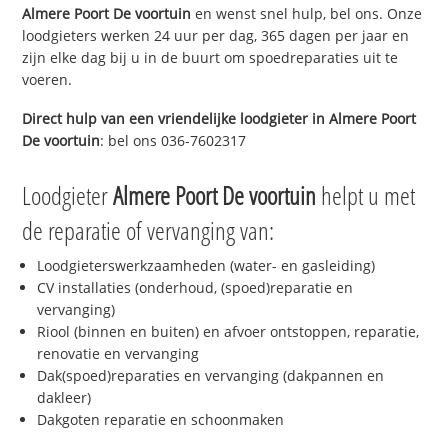
Almere Poort De voortuin
en wenst snel hulp, bel ons. Onze
loodgieters werken 24 uur per dag, 365 dagen per jaar en
zijn elke dag bij u in de buurt om spoedreparaties uit te
voeren.
Direct hulp van een vriendelijke loodgieter in
Almere Poort
De voortuin
: bel ons 036-7602317
Loodgieter
Almere Poort De voortuin
helpt u met
de reparatie of vervanging van:
Loodgieterswerkzaamheden (water- en gasleiding)
CV installaties (onderhoud, (spoed)reparatie en
vervanging)
Riool (binnen en buiten) en afvoer ontstoppen, reparatie,
renovatie en vervanging
Dak(spoed)reparaties en vervanging (dakpannen en
dakleer)
Dakgoten reparatie en schoonmaken