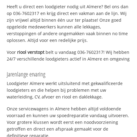
Heeft u direct een loodgieter nodig uit Almere? Bel ons dan
op 036-7602317 en krijg direct een vakman aan de lijn. Wij
zijn vrijwel altijd binnen één uur ter plaatse! Onze goed
opgeleide medewerkers kunnen alle lekkages,
verstoppingen of andere ongemakken vaak binnen no time
oplossen. Altijd voor een redelijke prijs.
Voor
riool verstopt
belt u vandaag 036-7602317! Wij hebben
24/7 verschillende loodgieters actief in Almere en omgeving
Jarenlange ervaring
Loodgieter Almere werkt uitsluitend met gekwalificeerde
loodgieters en die helpen bij problemen met uw
waterleiding, CV, afvoer en riool en daklekkage.
Onze servicewagens in Almere hebben altijd voldoende
voorraad en kunnen uw spoedreparatie vandaag uitvoeren.
Voor grotere klussen wordt eerst een noodvoorziening
getroffen en direct een afspraak gemaakt voor de
definitieve reparatie.