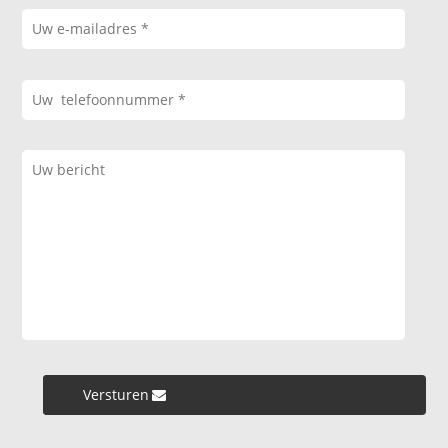
Versturen »