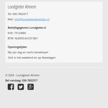
Loodgieter Almere
Tel: 036-7602317
Mail:
info@loodgieteralmerebv.nl
Bedrijfsgegevens Loodgieter.nl
KVK: 73123684
BTW: NL8593.64.537.B01
Openingstijden
Wij zijn dag en nacht bereikbaar!
Ook in het weekend en op feestdagen
© 2024 - Loodgieter Almere
Bel vandaag
:
036-7602317