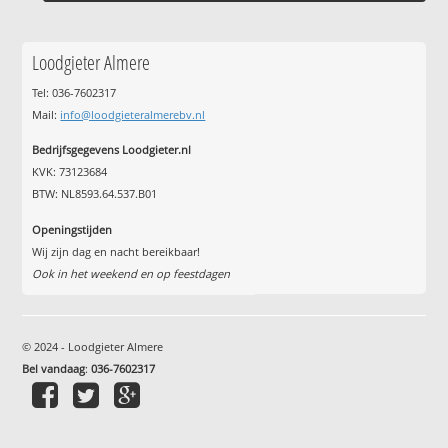
Loodgieter Almere
Tel: 036-7602317
Mail:
info@loodgieteralmerebv.nl
Bedrijfsgegevens Loodgieter.nl
KVK: 73123684
BTW: NL8593.64.537.B01
Openingstijden
Wij zijn dag en nacht bereikbaar!
Ook in het weekend en op feestdagen
© 2024 - Loodgieter Almere
Bel vandaag
:
036-7602317