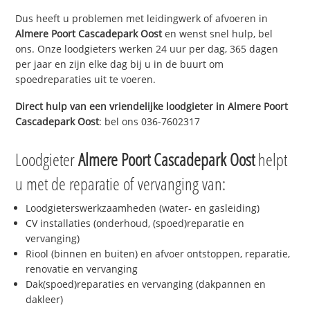
Dus heeft u problemen met leidingwerk of afvoeren in
Almere Poort Cascadepark Oost
en wenst snel hulp, bel
ons. Onze loodgieters werken 24 uur per dag, 365 dagen
per jaar en zijn elke dag bij u in de buurt om
spoedreparaties uit te voeren.
Direct hulp van een vriendelijke loodgieter in
Almere Poort
Cascadepark Oost
: bel ons 036-7602317
Loodgieter
Almere Poort Cascadepark Oost
helpt
u met de reparatie of vervanging van:
Loodgieterswerkzaamheden (water- en gasleiding)
CV installaties (onderhoud, (spoed)reparatie en
vervanging)
Riool (binnen en buiten) en afvoer ontstoppen, reparatie,
renovatie en vervanging
Dak(spoed)reparaties en vervanging (dakpannen en
dakleer)