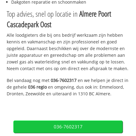
Dakgoten reparatie en schoonmaken
Top advies, snel op locatie in
Almere Poort
Cascadepark Oost
Alle loodgieters die bij ons bedrijf werkzaam zijn hebben
kennis en vakmanschap en zijn professioneel en goed
opgeleid. Daarnaast beschikken wij over de modernste en
juiste apparatuur en gereedschap om alle problemen aan
zowel gas als waterleiding snel en vakkundig op te lossen.
Neem contact met ons op om direct een afspraak te maken.
Bel vandaag nog met
036-7602317
en we helpen je direct in
de gehele
036 regio
en omgeving, dus ook in: Emmeloord,
Dronten, Zeewolde en uiteraard in 1310 BC Almere.
036-7602317