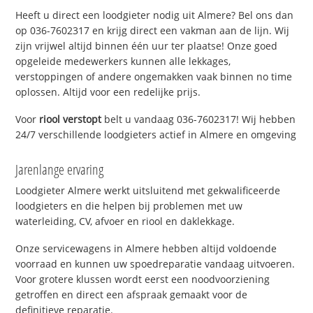
Heeft u direct een loodgieter nodig uit Almere? Bel ons dan
op 036-7602317 en krijg direct een vakman aan de lijn. Wij
zijn vrijwel altijd binnen één uur ter plaatse! Onze goed
opgeleide medewerkers kunnen alle lekkages,
verstoppingen of andere ongemakken vaak binnen no time
oplossen. Altijd voor een redelijke prijs.
Voor
riool verstopt
belt u vandaag 036-7602317! Wij hebben
24/7 verschillende loodgieters actief in Almere en omgeving
Jarenlange ervaring
Loodgieter Almere werkt uitsluitend met gekwalificeerde
loodgieters en die helpen bij problemen met uw
waterleiding, CV, afvoer en riool en daklekkage.
Onze servicewagens in Almere hebben altijd voldoende
voorraad en kunnen uw spoedreparatie vandaag uitvoeren.
Voor grotere klussen wordt eerst een noodvoorziening
getroffen en direct een afspraak gemaakt voor de
definitieve reparatie.