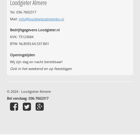
Loodgieter Almere
Tel: 036-7602317
Mail:
info@loodgieteralmerebv.nl
Bedrijfsgegevens Loodgieter.nl
KVK: 73123684
BTW: NL8593.64.537.B01
Openingstijden
Wij zijn dag en nacht bereikbaar!
Ook in het weekend en op feestdagen
© 2024 - Loodgieter Almere
Bel vandaag
:
036-7602317