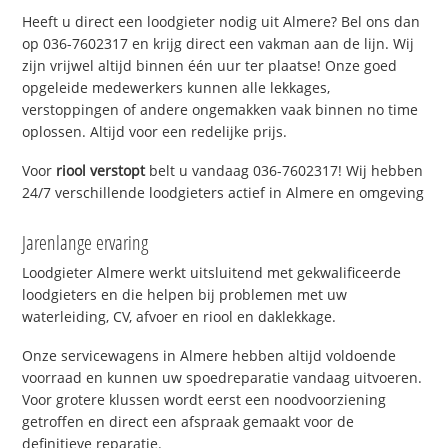
Heeft u direct een loodgieter nodig uit Almere? Bel ons dan
op 036-7602317 en krijg direct een vakman aan de lijn. Wij
zijn vrijwel altijd binnen één uur ter plaatse! Onze goed
opgeleide medewerkers kunnen alle lekkages,
verstoppingen of andere ongemakken vaak binnen no time
oplossen. Altijd voor een redelijke prijs.
Voor
riool verstopt
belt u vandaag 036-7602317! Wij hebben
24/7 verschillende loodgieters actief in Almere en omgeving
Jarenlange ervaring
Loodgieter Almere werkt uitsluitend met gekwalificeerde
loodgieters en die helpen bij problemen met uw
waterleiding, CV, afvoer en riool en daklekkage.
Onze servicewagens in Almere hebben altijd voldoende
voorraad en kunnen uw spoedreparatie vandaag uitvoeren.
Voor grotere klussen wordt eerst een noodvoorziening
getroffen en direct een afspraak gemaakt voor de
definitieve reparatie.