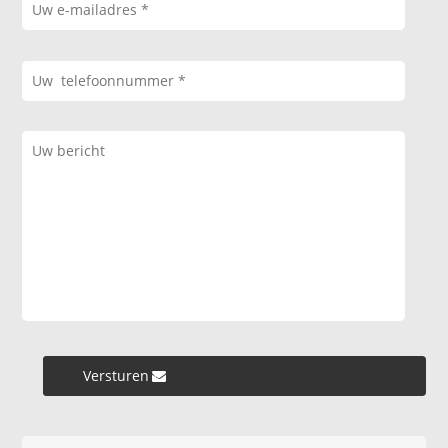
Versturen »