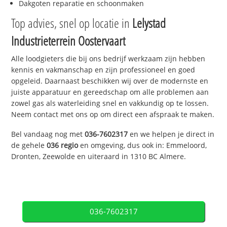
Dakgoten reparatie en schoonmaken
Top advies, snel op locatie in
Lelystad
Industrieterrein Oostervaart
Alle loodgieters die bij ons bedrijf werkzaam zijn hebben
kennis en vakmanschap en zijn professioneel en goed
opgeleid. Daarnaast beschikken wij over de modernste en
juiste apparatuur en gereedschap om alle problemen aan
zowel gas als waterleiding snel en vakkundig op te lossen.
Neem contact met ons op om direct een afspraak te maken.
Bel vandaag nog met
036-7602317
en we helpen je direct in
de gehele
036 regio
en omgeving, dus ook in: Emmeloord,
Dronten, Zeewolde en uiteraard in 1310 BC Almere.
036-7602317