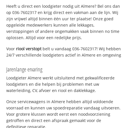
Heeft u direct een loodgieter nodig uit Almere? Bel ons dan
op 036-7602317 en krijg direct een vakman aan de lijn. Wij
zijn vrijwel altijd binnen één uur ter plaatse! Onze goed
opgeleide medewerkers kunnen alle lekkages,
verstoppingen of andere ongemakken vaak binnen no time
oplossen. Altijd voor een redelijke prijs.
Voor
riool verstopt
belt u vandaag 036-7602317! Wij hebben
24/7 verschillende loodgieters actief in Almere en omgeving
Jarenlange ervaring
Loodgieter Almere werkt uitsluitend met gekwalificeerde
loodgieters en die helpen bij problemen met uw
waterleiding, CV, afvoer en riool en daklekkage.
Onze servicewagens in Almere hebben altijd voldoende
voorraad en kunnen uw spoedreparatie vandaag uitvoeren.
Voor grotere klussen wordt eerst een noodvoorziening
getroffen en direct een afspraak gemaakt voor de
definitieve reparatie.