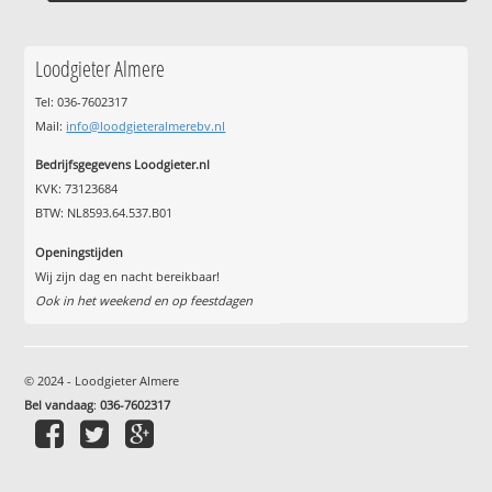
Loodgieter Almere
Tel: 036-7602317
Mail:
info@loodgieteralmerebv.nl
Bedrijfsgegevens Loodgieter.nl
KVK: 73123684
BTW: NL8593.64.537.B01
Openingstijden
Wij zijn dag en nacht bereikbaar!
Ook in het weekend en op feestdagen
© 2024 - Loodgieter Almere
Bel vandaag
:
036-7602317