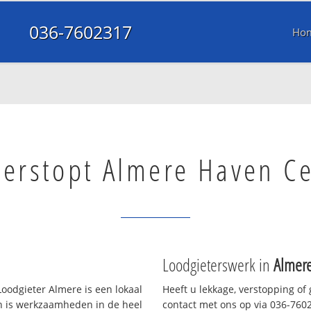
036-7602317
Ho
verstopt Almere Haven C
Loodgieterswerk in
Almer
oodgieter Almere is een lokaal
Heeft u lekkage, verstopping of
en is werkzaamheden in de heel
contact met ons op via 036-76023