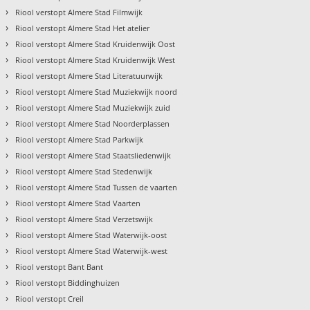
›
Riool verstopt Almere Stad Filmwijk
›
Riool verstopt Almere Stad Het atelier
›
Riool verstopt Almere Stad Kruidenwijk Oost
›
Riool verstopt Almere Stad Kruidenwijk West
›
Riool verstopt Almere Stad Literatuurwijk
›
Riool verstopt Almere Stad Muziekwijk noord
›
Riool verstopt Almere Stad Muziekwijk zuid
›
Riool verstopt Almere Stad Noorderplassen
›
Riool verstopt Almere Stad Parkwijk
›
Riool verstopt Almere Stad Staatsliedenwijk
›
Riool verstopt Almere Stad Stedenwijk
›
Riool verstopt Almere Stad Tussen de vaarten
›
Riool verstopt Almere Stad Vaarten
›
Riool verstopt Almere Stad Verzetswijk
›
Riool verstopt Almere Stad Waterwijk-oost
›
Riool verstopt Almere Stad Waterwijk-west
›
Riool verstopt Bant Bant
›
Riool verstopt Biddinghuizen
›
Riool verstopt Creil