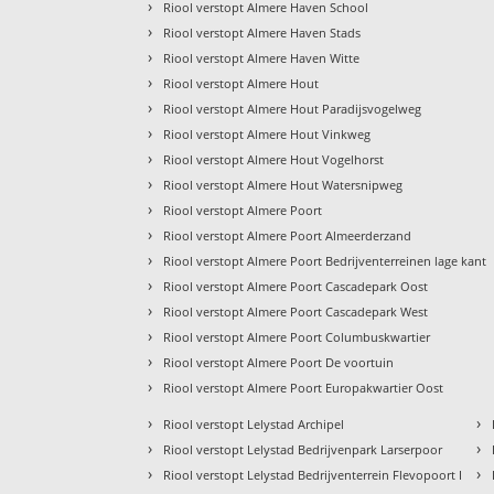
›
Riool verstopt Almere Haven School
›
Riool verstopt Almere Haven Stads
›
Riool verstopt Almere Haven Witte
›
Riool verstopt Almere Hout
›
Riool verstopt Almere Hout Paradijsvogelweg
›
Riool verstopt Almere Hout Vinkweg
›
Riool verstopt Almere Hout Vogelhorst
›
Riool verstopt Almere Hout Watersnipweg
›
Riool verstopt Almere Poort
›
Riool verstopt Almere Poort Almeerderzand
›
Riool verstopt Almere Poort Bedrijventerreinen lage kant
›
Riool verstopt Almere Poort Cascadepark Oost
›
Riool verstopt Almere Poort Cascadepark West
›
Riool verstopt Almere Poort Columbuskwartier
›
Riool verstopt Almere Poort De voortuin
›
Riool verstopt Almere Poort Europakwartier Oost
›
›
Riool verstopt Lelystad Archipel
›
›
Riool verstopt Lelystad Bedrijvenpark Larserpoor
›
›
Riool verstopt Lelystad Bedrijventerrein Flevopoort I