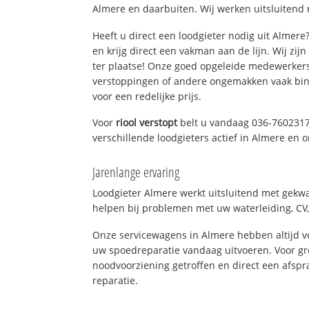
Almere en daarbuiten. Wij werken uitsluitend 
Heeft u direct een loodgieter nodig uit Almer
en krijg direct een vakman aan de lijn. Wij zijn
ter plaatse! Onze goed opgeleide medewerkers
verstoppingen of andere ongemakken vaak binn
voor een redelijke prijs.
Voor
riool verstopt
belt u vandaag 036-7602317
verschillende loodgieters actief in Almere en
Jarenlange ervaring
Loodgieter Almere werkt uitsluitend met gekwal
helpen bij problemen met uw waterleiding, CV, 
Onze servicewagens in Almere hebben altijd 
uw spoedreparatie vandaag uitvoeren. Voor gr
noodvoorziening getroffen en direct een afspr
reparatie.