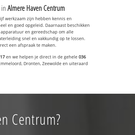
e in
Almere Haven Centrum
drijf werkzaam zijn hebben kennis en
eel en goed opgeleid. Daarnaast beschikken
e apparatuur en gereedschap om alle
erleiding snel en vakkundig op te lossen.
rect een afspraak te maken.
317
en we helpen je direct in de gehele
036
Emmeloord, Dronten, Zeewolde en uiteraard
ven Centrum?