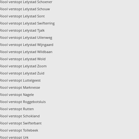
Riool verstopt Lelystad Schoener
Riool verstopt Lelystad Schouw
Riool verstopt Lelystad Sont
Riool verstopt Lelystad Swifterring
Riool verstopt Lelystad Tjalk
Riool verstopt Lelystad Uilenweg
Riool verstopt Lelystad Wijngaard
Riool verstopt Lelystad Wildbaan
Riool verstopt Lelystad Wold
Riool verstopt Lelystad Zoom
Riool verstopt Lelystad Zuid
Riool verstopt Luttelgeest
Riool verstopt Marknesse
Riool verstopt Nagele
Riool verstopt Roggebotsluis
Riool verstopt Rutten
Riool verstopt Schokland
Riool verstopt Swifterbant
Riool verstopt Tollebeek
Riool verstopt Urk