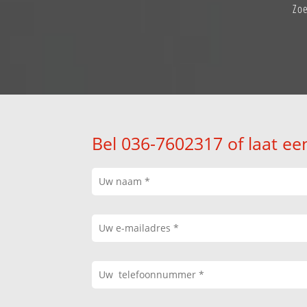
Zo
Bel 036-7602317 of laat ee