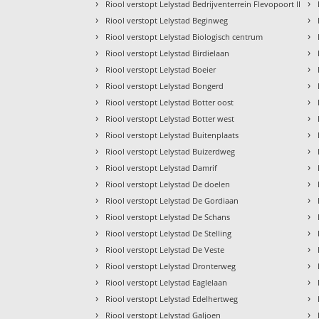
›
›
Riool verstopt Lelystad Bedrijventerrein Flevopoort II
›
›
Riool verstopt Lelystad Beginweg
›
›
Riool verstopt Lelystad Biologisch centrum
›
›
Riool verstopt Lelystad Birdielaan
›
›
Riool verstopt Lelystad Boeier
›
›
Riool verstopt Lelystad Bongerd
›
›
Riool verstopt Lelystad Botter oost
›
›
Riool verstopt Lelystad Botter west
›
›
Riool verstopt Lelystad Buitenplaats
›
›
Riool verstopt Lelystad Buizerdweg
›
›
Riool verstopt Lelystad Damrif
›
›
Riool verstopt Lelystad De doelen
›
›
Riool verstopt Lelystad De Gordiaan
›
›
Riool verstopt Lelystad De Schans
›
›
Riool verstopt Lelystad De Stelling
›
›
Riool verstopt Lelystad De Veste
›
›
Riool verstopt Lelystad Dronterweg
›
›
Riool verstopt Lelystad Eaglelaan
›
›
Riool verstopt Lelystad Edelhertweg
›
›
Riool verstopt Lelystad Galjoen