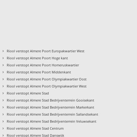
›
Riool verstopt Almere Poort Europakwartier West
›
Riool verstopt Almere Poort Hoge kant
›
Riool verstopt Almere Poort Homeruskwartier
›
Riool verstopt Almere Poort Middenkant
›
Riool verstopt Almere Poort Olympiakwartier Oost
›
Riool verstopt Almere Poort Olympiakwartier West
›
Riool verstopt Almere Stad
›
Riool verstopt Almere Stad Bedrijventerrein Gooisekant
›
Riool verstopt Almere Stad Bedrijventerrein Markerkant
›
Riool verstopt Almere Stad Bedrijventerrein Sallandsekant
›
Riool verstopt Almere Stad Bedrijventerrein Veluwsekant
›
Riool verstopt Almere Stad Centrum
›
Riool verstopt Almere Stad Danswijk