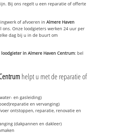
ijn. Bij ons regelt u een reparatie of offerte
ingwerk of afvoeren in
Almere Haven
l ons. Onze loodgieters werken 24 uur per
elke dag bij u in de buurt om
 loodgieter in
Almere Haven Centrum
: bel
 Centrum
helpt u met de reparatie of
ater- en gasleiding)
spoed)reparatie en vervanging)
fvoer ontstoppen, reparatie, renovatie en
anging (dakpannen en dakleer)
onmaken