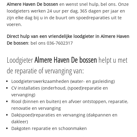
Almere Haven De bossen
en wenst snel hulp, bel ons. Onze
loodgieters werken 24 uur per dag, 365 dagen per jaar en
zijn elke dag bij u in de buurt om spoedreparaties uit te
voeren.
Direct hulp van een vriendelijke loodgieter in
Almere Haven
De bossen
: bel ons 036-7602317
Loodgieter
Almere Haven De bossen
helpt u met
de reparatie of vervanging van:
Loodgieterswerkzaamheden (water- en gasleiding)
CV installaties (onderhoud, (spoed)reparatie en
vervanging)
Riool (binnen en buiten) en afvoer ontstoppen, reparatie,
renovatie en vervanging
Dak(spoed)reparaties en vervanging (dakpannen en
dakleer)
Dakgoten reparatie en schoonmaken