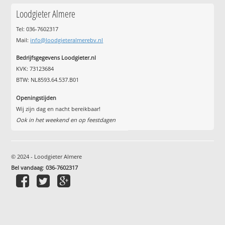
Loodgieter Almere
Tel: 036-7602317
Mail:
info@loodgieteralmerebv.nl
Bedrijfsgegevens Loodgieter.nl
KVK: 73123684
BTW: NL8593.64.537.B01
Openingstijden
Wij zijn dag en nacht bereikbaar!
Ook in het weekend en op feestdagen
© 2024 - Loodgieter Almere
Bel vandaag
:
036-7602317