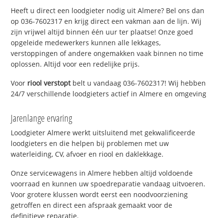
Heeft u direct een loodgieter nodig uit Almere? Bel ons dan
op 036-7602317 en krijg direct een vakman aan de lijn. Wij
zijn vrijwel altijd binnen één uur ter plaatse! Onze goed
opgeleide medewerkers kunnen alle lekkages,
verstoppingen of andere ongemakken vaak binnen no time
oplossen. Altijd voor een redelijke prijs.
Voor
riool verstopt
belt u vandaag 036-7602317! Wij hebben
24/7 verschillende loodgieters actief in Almere en omgeving
Jarenlange ervaring
Loodgieter Almere werkt uitsluitend met gekwalificeerde
loodgieters en die helpen bij problemen met uw
waterleiding, CV, afvoer en riool en daklekkage.
Onze servicewagens in Almere hebben altijd voldoende
voorraad en kunnen uw spoedreparatie vandaag uitvoeren.
Voor grotere klussen wordt eerst een noodvoorziening
getroffen en direct een afspraak gemaakt voor de
definitieve reparatie.