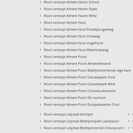
›
Riool verstopt Almere Haven School
›
Riool verstopt Almere Haven Stads
›
Riool verstopt Almere Haven Witte
›
Riool verstopt Almere Hout
›
Riool verstopt Almere Hout Paradijsvogelweg
›
Riool verstopt Almere Hout Vinkweg
›
Riool verstopt Almere Hout Vogelhorst
›
Riool verstopt Almere Hout Watersnipweg
›
Riool verstopt Almere Poort
›
Riool verstopt Almere Poort Almeerderzand
›
Riool verstopt Almere Poort Bedrijventerreinen lage kant
›
Riool verstopt Almere Poort Cascadepark Oost
›
Riool verstopt Almere Poort Cascadepark West
›
Riool verstopt Almere Poort Columbuskwartier
›
Riool verstopt Almere Poort De voortuin
›
Riool verstopt Almere Poort Europakwartier Oost
›
›
Riool verstopt Lelystad Archipel
›
›
Riool verstopt Lelystad Bedrijvenpark Larserpoor
›
›
Riool verstopt Lelystad Bedrijventerrein Flevopoort I