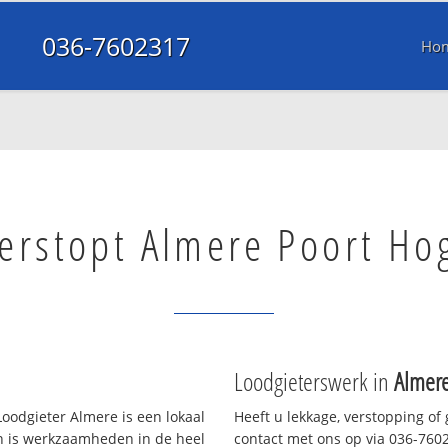
036-7602317
Ho
verstopt Almere Poort Ho
Loodgieterswerk in
Almere
oodgieter Almere is een lokaal
Heeft u lekkage, verstopping of
en is werkzaamheden in de heel
contact met ons op via 036-76023