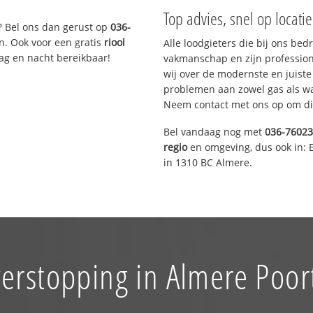
Top advies, snel op locati
? Bel ons dan gerust op
036-
n. Ook voor een gratis
riool
Alle loodgieters die bij ons be
Dag en nacht bereikbaar!
vakmanschap en zijn profession
wij over de modernste en juist
problemen aan zowel gas als wat
Neem contact met ons op om di
Bel vandaag nog met
036-7602
regio
en omgeving, dus ook in: 
in 1310 BC Almere.
verstopping in Almere Poor