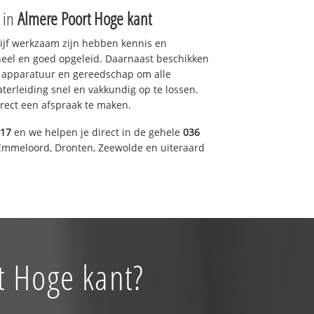
e in
Almere Poort Hoge kant
drijf werkzaam zijn hebben kennis en
eel en goed opgeleid. Daarnaast beschikken
e apparatuur en gereedschap om alle
erleiding snel en vakkundig op te lossen.
rect een afspraak te maken.
317
en we helpen je direct in de gehele
036
Emmeloord, Dronten, Zeewolde en uiteraard
t Hoge kant?