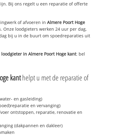
ijn. Bij ons regelt u een reparatie of offerte
ingwerk of afvoeren in
Almere Poort Hoge
s. Onze loodgieters werken 24 uur per dag,
 dag bij u in de buurt om spoedreparaties uit
 loodgieter in
Almere Poort Hoge kant
: bel
oge kant
helpt u met de reparatie of
ater- en gasleiding)
spoed)reparatie en vervanging)
fvoer ontstoppen, reparatie, renovatie en
anging (dakpannen en dakleer)
onmaken