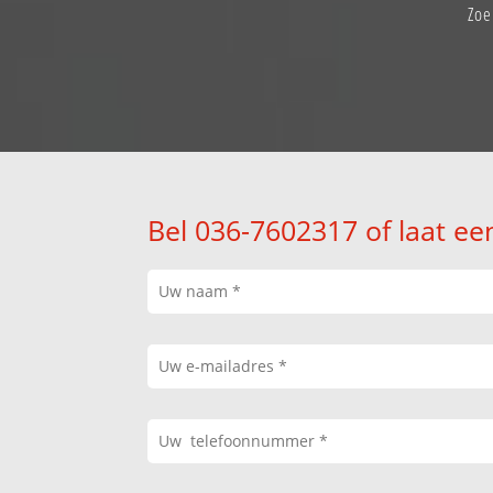
Zoe
Bel 036-7602317 of laat ee