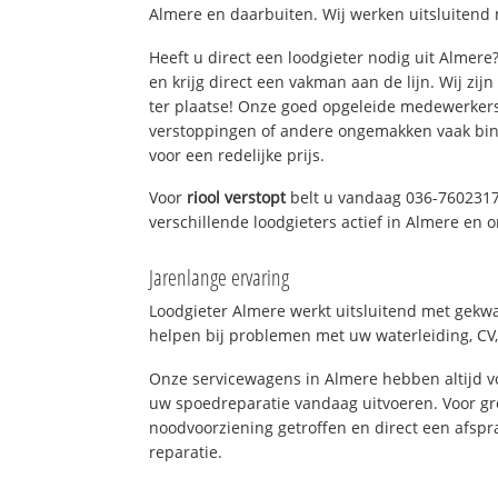
Almere en daarbuiten. Wij werken uitsluitend 
Heeft u direct een loodgieter nodig uit Almer
en krijg direct een vakman aan de lijn. Wij zijn
ter plaatse! Onze goed opgeleide medewerkers
verstoppingen of andere ongemakken vaak binn
voor een redelijke prijs.
Voor
riool verstopt
belt u vandaag 036-7602317
verschillende loodgieters actief in Almere en
Jarenlange ervaring
Loodgieter Almere werkt uitsluitend met gekwal
helpen bij problemen met uw waterleiding, CV, 
Onze servicewagens in Almere hebben altijd 
uw spoedreparatie vandaag uitvoeren. Voor gr
noodvoorziening getroffen en direct een afspr
reparatie.