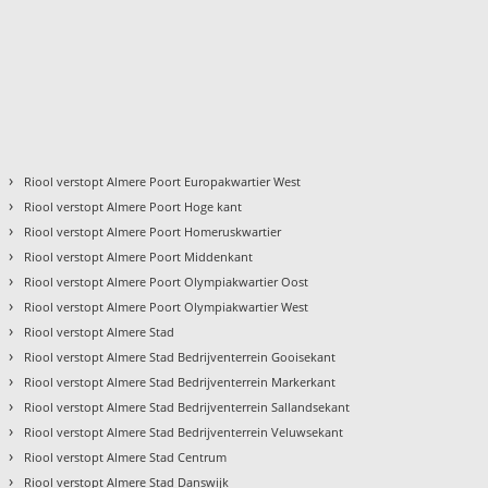
›
Riool verstopt Almere Poort Europakwartier West
›
Riool verstopt Almere Poort Hoge kant
›
Riool verstopt Almere Poort Homeruskwartier
›
Riool verstopt Almere Poort Middenkant
›
Riool verstopt Almere Poort Olympiakwartier Oost
›
Riool verstopt Almere Poort Olympiakwartier West
›
Riool verstopt Almere Stad
›
Riool verstopt Almere Stad Bedrijventerrein Gooisekant
›
Riool verstopt Almere Stad Bedrijventerrein Markerkant
›
Riool verstopt Almere Stad Bedrijventerrein Sallandsekant
›
Riool verstopt Almere Stad Bedrijventerrein Veluwsekant
›
Riool verstopt Almere Stad Centrum
›
Riool verstopt Almere Stad Danswijk