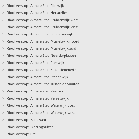
›
Riool verstopt Almere Stad Filmwijk
›
Riool verstopt Almere Stad Het atelier
›
Riool verstopt Almere Stad Kruidenwijk Oost
›
Riool verstopt Almere Stad Kruidenwijk West
›
Riool verstopt Almere Stad Literatuurwijk
›
Riool verstopt Almere Stad Muziekwijk noord
›
Riool verstopt Almere Stad Muziekwijk zuid
›
Riool verstopt Almere Stad Noorderplassen
›
Riool verstopt Almere Stad Parkwijk
›
Riool verstopt Almere Stad Staatsliedenwijk
›
Riool verstopt Almere Stad Stedenwijk
›
Riool verstopt Almere Stad Tussen de vaarten
›
Riool verstopt Almere Stad Vaarten
›
Riool verstopt Almere Stad Verzetswijk
›
Riool verstopt Almere Stad Waterwijk-oost
›
Riool verstopt Almere Stad Waterwijk-west
›
Riool verstopt Bant Bant
›
Riool verstopt Biddinghuizen
›
Riool verstopt Creil