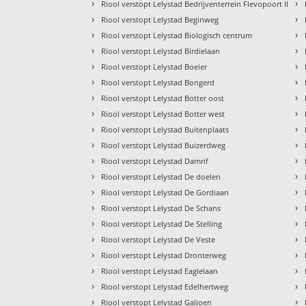
›
›
Riool verstopt Lelystad Bedrijventerrein Flevopoort II
›
›
Riool verstopt Lelystad Beginweg
›
›
Riool verstopt Lelystad Biologisch centrum
›
›
Riool verstopt Lelystad Birdielaan
›
›
Riool verstopt Lelystad Boeier
›
›
Riool verstopt Lelystad Bongerd
›
›
Riool verstopt Lelystad Botter oost
›
›
Riool verstopt Lelystad Botter west
›
›
Riool verstopt Lelystad Buitenplaats
›
›
Riool verstopt Lelystad Buizerdweg
›
›
Riool verstopt Lelystad Damrif
›
›
Riool verstopt Lelystad De doelen
›
›
Riool verstopt Lelystad De Gordiaan
›
›
Riool verstopt Lelystad De Schans
›
›
Riool verstopt Lelystad De Stelling
›
›
Riool verstopt Lelystad De Veste
›
›
Riool verstopt Lelystad Dronterweg
›
›
Riool verstopt Lelystad Eaglelaan
›
›
Riool verstopt Lelystad Edelhertweg
›
›
Riool verstopt Lelystad Galjoen