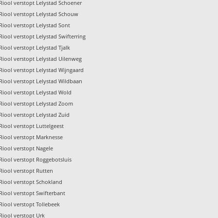
Riool verstopt Lelystad Schoener
Riool verstopt Lelystad Schouw
Riool verstopt Lelystad Sont
Riool verstopt Lelystad Swifterring
Riool verstopt Lelystad Tjalk
Riool verstopt Lelystad Uilenweg
Riool verstopt Lelystad Wijngaard
Riool verstopt Lelystad Wildbaan
Riool verstopt Lelystad Wold
Riool verstopt Lelystad Zoom
Riool verstopt Lelystad Zuid
Riool verstopt Luttelgeest
Riool verstopt Marknesse
Riool verstopt Nagele
Riool verstopt Roggebotsluis
Riool verstopt Rutten
Riool verstopt Schokland
Riool verstopt Swifterbant
Riool verstopt Tollebeek
Riool verstopt Urk