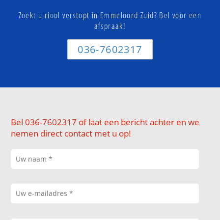
Zoekt u riool verstopt in Emmeloord Zuid? Bel voor een
afspraak!
036-7602317
Bel 036-7602317 of laat een bericht achter en we
nemen direct contact met u op!