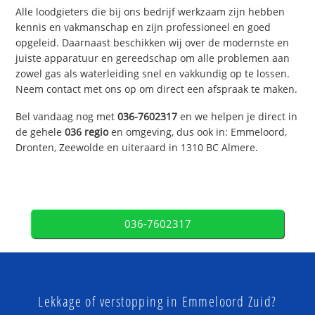
Alle loodgieters die bij ons bedrijf werkzaam zijn hebben
kennis en vakmanschap en zijn professioneel en goed
opgeleid. Daarnaast beschikken wij over de modernste en
juiste apparatuur en gereedschap om alle problemen aan
zowel gas als waterleiding snel en vakkundig op te lossen.
Neem contact met ons op om direct een afspraak te maken.
Bel vandaag nog met
036-7602317
en we helpen je direct in
de gehele
036 regio
en omgeving, dus ook in: Emmeloord,
Dronten, Zeewolde en uiteraard in 1310 BC Almere.
036-7602317
Lekkage of verstopping in Emmeloord Zuid?