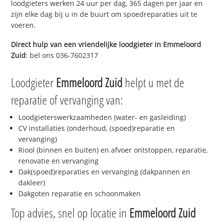
loodgieters werken 24 uur per dag, 365 dagen per jaar en
zijn elke dag bij u in de buurt om spoedreparaties uit te
voeren.
Direct hulp van een vriendelijke loodgieter in
Emmeloord
Zuid
: bel ons 036-7602317
Loodgieter
Emmeloord Zuid
helpt u met de
reparatie of vervanging van:
Loodgieterswerkzaamheden (water- en gasleiding)
CV installaties (onderhoud, (spoed)reparatie en
vervanging)
Riool (binnen en buiten) en afvoer ontstoppen, reparatie,
renovatie en vervanging
Dak(spoed)reparaties en vervanging (dakpannen en
dakleer)
Dakgoten reparatie en schoonmaken
Top advies, snel op locatie in
Emmeloord Zuid