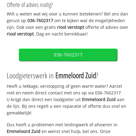
Offerte of advies nodig?
Wilt u weten wat wij voor u kunnen betekenen? Bel ons dan
gerust op
036-7602317
om te kijken wat de mogelijkheden
zijn. Ook voor een gratis
riool verstopt
offerte of advies over
riool verstopt
. Dag en nacht bereikbaar!
036-7602317
Loodgieterswerk in
Emmeloord Zuid
?
Heeft u lekkage, verstopping of geen warm water? Aarzel
niet en neem direct contact met ons op via 036-7602317.
U krijgt dan direct een loodgieter uit
Emmeloord Zuid
aan
de lijn. Bij ons regelt u een reparatie of offerte dus snel en
gemakkelijk!
Dus heeft u problemen met leidingwerk of afvoeren in
Emmeloord Zuid
en wenst snel hulp, bel ons. Onze