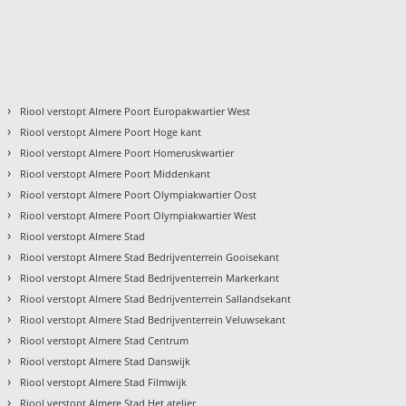
›
Riool verstopt Almere Poort Europakwartier West
›
Riool verstopt Almere Poort Hoge kant
›
Riool verstopt Almere Poort Homeruskwartier
›
Riool verstopt Almere Poort Middenkant
›
Riool verstopt Almere Poort Olympiakwartier Oost
›
Riool verstopt Almere Poort Olympiakwartier West
›
Riool verstopt Almere Stad
›
Riool verstopt Almere Stad Bedrijventerrein Gooisekant
›
Riool verstopt Almere Stad Bedrijventerrein Markerkant
›
Riool verstopt Almere Stad Bedrijventerrein Sallandsekant
›
Riool verstopt Almere Stad Bedrijventerrein Veluwsekant
›
Riool verstopt Almere Stad Centrum
›
Riool verstopt Almere Stad Danswijk
›
Riool verstopt Almere Stad Filmwijk
›
Riool verstopt Almere Stad Het atelier