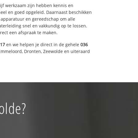
drijf werkzaam zijn hebben kennis en
eel en goed opgeleid. Daarnaast beschikken
e apparatuur en gereedschap om alle
erleiding snel en vakkundig op te lossen.
rect een afspraak te maken.
317
en we helpen je direct in de gehele
036
Emmeloord, Dronten, Zeewolde en uiteraard
olde?