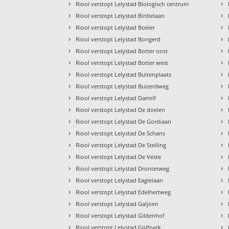
›
›
Riool verstopt Lelystad Biologisch centrum
›
›
Riool verstopt Lelystad Birdielaan
›
›
Riool verstopt Lelystad Boeier
›
›
Riool verstopt Lelystad Bongerd
›
›
Riool verstopt Lelystad Botter oost
›
›
Riool verstopt Lelystad Botter west
›
›
Riool verstopt Lelystad Buitenplaats
›
›
Riool verstopt Lelystad Buizerdweg
›
›
Riool verstopt Lelystad Damrif
›
›
Riool verstopt Lelystad De doelen
›
›
Riool verstopt Lelystad De Gordiaan
›
›
Riool verstopt Lelystad De Schans
›
›
Riool verstopt Lelystad De Stelling
›
›
Riool verstopt Lelystad De Veste
›
›
Riool verstopt Lelystad Dronterweg
›
›
Riool verstopt Lelystad Eaglelaan
›
›
Riool verstopt Lelystad Edelhertweg
›
›
Riool verstopt Lelystad Galjoen
›
›
Riool verstopt Lelystad Gildenhof
›
›
Riool verstopt Lelystad Golfpark