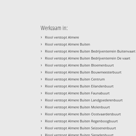
Werkzaam in:
›
Riool verstopt Almere
›
Riool verstopt Almere Buiten
›
Riool verstopt Almere Buiten Bedrijventerrein Buitenvaart
›
Riool verstopt Almere Buiten Bedrijventerrein De vaart
›
Riool verstopt Almere Buiten Bloemenbuurt
›
Riool verstopt Almere Buiten Bouwmeesterbuurt
›
Riool verstopt Almere Buiten Centrum
›
Riool verstopt Almere Buiten Eilandenbuurt
›
Riool verstopt Almere Buiten Faunabuurt
›
Riool verstopt Almere Buiten Landgoederenbuurt
›
Riool verstopt Almere Buiten Molenbuurt
›
Riool verstopt Almere Buiten Oostvaardersbuurt
›
Riool verstopt Almere Buiten Regenboogbuurt
›
Riool verstopt Almere Buiten Seizoenenbuurt
›
Riool verstopt Almere Buiten Sieradenbuurt