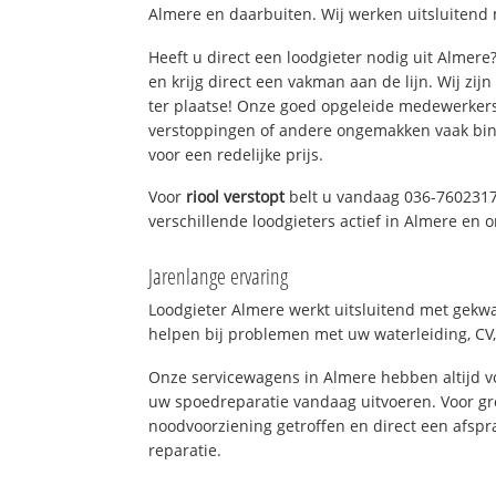
Almere en daarbuiten. Wij werken uitsluitend 
Heeft u direct een loodgieter nodig uit Almer
en krijg direct een vakman aan de lijn. Wij zijn
ter plaatse! Onze goed opgeleide medewerkers
verstoppingen of andere ongemakken vaak binn
voor een redelijke prijs.
Voor
riool verstopt
belt u vandaag 036-7602317
verschillende loodgieters actief in Almere en
Jarenlange ervaring
Loodgieter Almere werkt uitsluitend met gekwal
helpen bij problemen met uw waterleiding, CV, 
Onze servicewagens in Almere hebben altijd 
uw spoedreparatie vandaag uitvoeren. Voor gr
noodvoorziening getroffen en direct een afspr
reparatie.