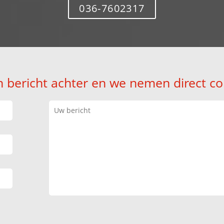
036-7602317
n bericht achter en we nemen direct co