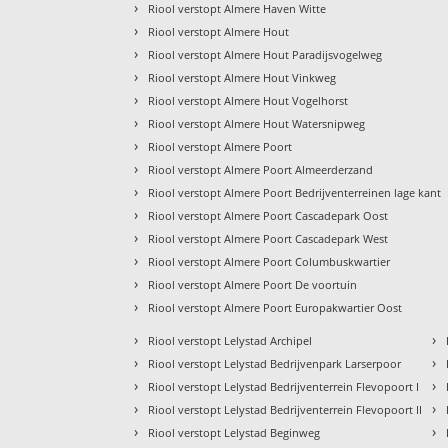
›
Riool verstopt Almere Haven Witte
›
Riool verstopt Almere Hout
›
Riool verstopt Almere Hout Paradijsvogelweg
›
Riool verstopt Almere Hout Vinkweg
›
Riool verstopt Almere Hout Vogelhorst
›
Riool verstopt Almere Hout Watersnipweg
›
Riool verstopt Almere Poort
›
Riool verstopt Almere Poort Almeerderzand
›
Riool verstopt Almere Poort Bedrijventerreinen lage kant
›
Riool verstopt Almere Poort Cascadepark Oost
›
Riool verstopt Almere Poort Cascadepark West
›
Riool verstopt Almere Poort Columbuskwartier
›
Riool verstopt Almere Poort De voortuin
›
Riool verstopt Almere Poort Europakwartier Oost
›
›
Riool verstopt Lelystad Archipel
›
›
Riool verstopt Lelystad Bedrijvenpark Larserpoor
›
›
Riool verstopt Lelystad Bedrijventerrein Flevopoort I
›
›
Riool verstopt Lelystad Bedrijventerrein Flevopoort II
›
›
Riool verstopt Lelystad Beginweg