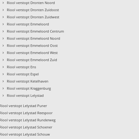
›
Riool verstopt Dronten Noord
›
Riool verstopt Dronten Zuidoost
›
Riool verstopt Dronten Zuidwest
›
Riool verstopt Emmeloord
›
Riool verstopt Emmeloord Centrum
›
Riool verstopt Emmeloord Noord
›
Riool verstopt Emmeloord Oost
›
Riool verstopt Emmeloord West
›
Riool verstopt Emmeloord Zuid
›
Riool verstopt Ens
›
Riool verstopt Espel
›
Riool verstopt Ketelhaven
›
Riool verstopt Kraggenburg
›
Riool verstopt Lelystad
Riool verstopt Lelystad Puner
Riool verstopt Lelystad Reespoor
Riool verstopt Lelystad Runderweg
Riool verstopt Lelystad Schoener
Riool verstopt Lelystad Schouw