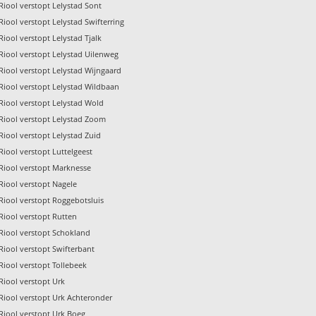
Riool verstopt Lelystad Sont
Riool verstopt Lelystad Swifterring
Riool verstopt Lelystad Tjalk
Riool verstopt Lelystad Uilenweg
Riool verstopt Lelystad Wijngaard
Riool verstopt Lelystad Wildbaan
Riool verstopt Lelystad Wold
Riool verstopt Lelystad Zoom
Riool verstopt Lelystad Zuid
Riool verstopt Luttelgeest
Riool verstopt Marknesse
Riool verstopt Nagele
Riool verstopt Roggebotsluis
Riool verstopt Rutten
Riool verstopt Schokland
Riool verstopt Swifterbant
Riool verstopt Tollebeek
Riool verstopt Urk
Riool verstopt Urk Achteronder
Riool verstopt Urk Boeg