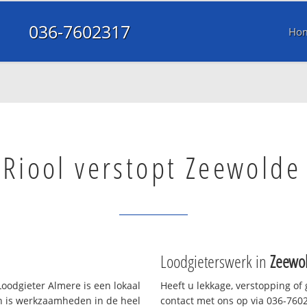
036-7602317
Ho
Riool verstopt Zeewolde
Loodgieterswerk in
Zeewo
oodgieter Almere is een lokaal
Heeft u lekkage, verstopping of
en is werkzaamheden in de heel
contact met ons op via 036-76023