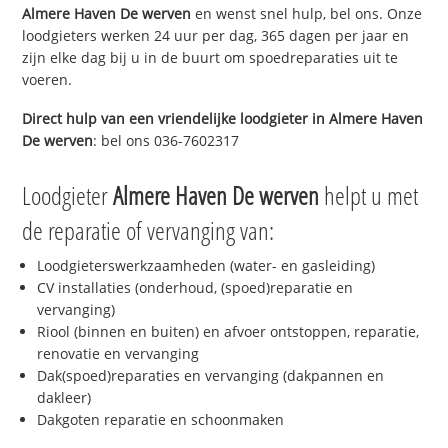
Almere Haven De werven
en wenst snel hulp, bel ons. Onze
loodgieters werken 24 uur per dag, 365 dagen per jaar en
zijn elke dag bij u in de buurt om spoedreparaties uit te
voeren.
Direct hulp van een vriendelijke loodgieter in
Almere Haven
De werven
: bel ons 036-7602317
Loodgieter
Almere Haven De werven
helpt u met
de reparatie of vervanging van:
Loodgieterswerkzaamheden (water- en gasleiding)
CV installaties (onderhoud, (spoed)reparatie en
vervanging)
Riool (binnen en buiten) en afvoer ontstoppen, reparatie,
renovatie en vervanging
Dak(spoed)reparaties en vervanging (dakpannen en
dakleer)
Dakgoten reparatie en schoonmaken