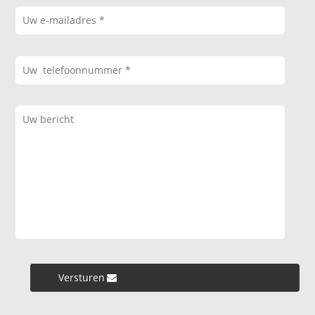
Versturen »