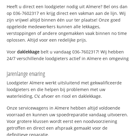
Heeft u direct een loodgieter nodig uit Almere? Bel ons dan
op 036-7602317 en krijg direct een vakman aan de lijn. Wij
zijn vrijwel altijd binnen één uur ter plaatse! Onze goed
opgeleide medewerkers kunnen alle lekkages,
verstoppingen of andere ongemakken vaak binnen no time
oplossen. Altijd voor een redelijke prijs.
Voor
daklekkage
belt u vandaag 036-7602317! Wij hebben
24/7 verschillende loodgieters actief in Almere en omgeving
Jarenlange ervaring
Loodgieter Almere werkt uitsluitend met gekwalificeerde
loodgieters en die helpen bij problemen met uw
waterleiding, CV, afvoer en riool en daklekkage.
Onze servicewagens in Almere hebben altijd voldoende
voorraad en kunnen uw spoedreparatie vandaag uitvoeren.
Voor grotere klussen wordt eerst een noodvoorziening
getroffen en direct een afspraak gemaakt voor de
definitieve reparatie.