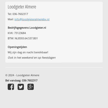
Loodgieter Almere
Tel: 036-7602317
Mail:
info@loodgieteralmerebv.nl
Bedrijfsgegevens Loodgieter.nl
KVK: 73123684
BTW: NL8593.64.537.B01
Openingstijden
Wij zijn dag en nacht bereikbaar!
Ook in het weekend en op feestdagen
© 2024 - Loodgieter Almere
Bel vandaag
:
036-7602317