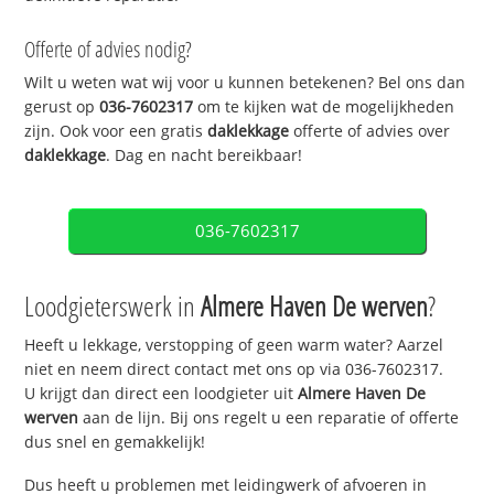
Offerte of advies nodig?
Wilt u weten wat wij voor u kunnen betekenen? Bel ons dan
gerust op
036-7602317
om te kijken wat de mogelijkheden
zijn. Ook voor een gratis
daklekkage
offerte of advies over
daklekkage
. Dag en nacht bereikbaar!
036-7602317
Loodgieterswerk in
Almere Haven De werven
?
Heeft u lekkage, verstopping of geen warm water? Aarzel
niet en neem direct contact met ons op via 036-7602317.
U krijgt dan direct een loodgieter uit
Almere Haven De
werven
aan de lijn. Bij ons regelt u een reparatie of offerte
dus snel en gemakkelijk!
Dus heeft u problemen met leidingwerk of afvoeren in