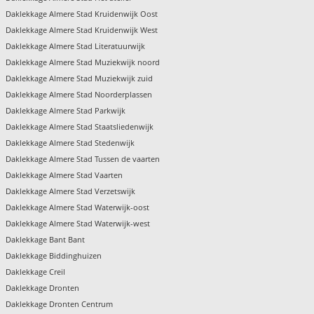
Daklekkage Almere Stad Kruidenwijk Oost
Daklekkage Almere Stad Kruidenwijk West
Daklekkage Almere Stad Literatuurwijk
Daklekkage Almere Stad Muziekwijk noord
Daklekkage Almere Stad Muziekwijk zuid
Daklekkage Almere Stad Noorderplassen
Daklekkage Almere Stad Parkwijk
Daklekkage Almere Stad Staatsliedenwijk
Daklekkage Almere Stad Stedenwijk
Daklekkage Almere Stad Tussen de vaarten
Daklekkage Almere Stad Vaarten
Daklekkage Almere Stad Verzetswijk
Daklekkage Almere Stad Waterwijk-oost
Daklekkage Almere Stad Waterwijk-west
Daklekkage Bant Bant
Daklekkage Biddinghuizen
Daklekkage Creil
Daklekkage Dronten
Daklekkage Dronten Centrum