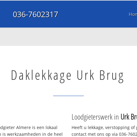
036-7602317
Ho
Daklekkage Urk Brug
Loodgieterswerk in
Urk Br
gieter Almere is een lokaal
Heeft u lekkage, verstopping of
en is werkzaamheden in de heel
contact met ons op via 036-76023