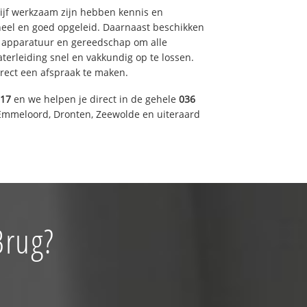
drijf werkzaam zijn hebben kennis en
eel en goed opgeleid. Daarnaast beschikken
e apparatuur en gereedschap om alle
erleiding snel en vakkundig op te lossen.
rect een afspraak te maken.
317
en we helpen je direct in de gehele
036
Emmeloord, Dronten, Zeewolde en uiteraard
Brug?