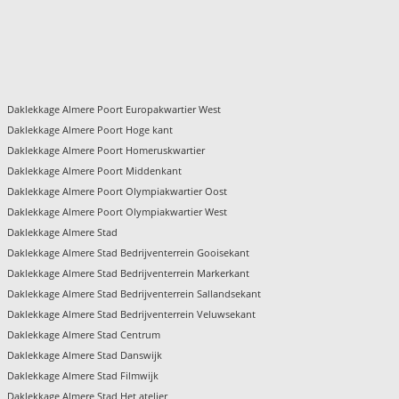
Daklekkage Almere Poort Europakwartier West
Daklekkage Almere Poort Hoge kant
Daklekkage Almere Poort Homeruskwartier
Daklekkage Almere Poort Middenkant
Daklekkage Almere Poort Olympiakwartier Oost
Daklekkage Almere Poort Olympiakwartier West
Daklekkage Almere Stad
Daklekkage Almere Stad Bedrijventerrein Gooisekant
Daklekkage Almere Stad Bedrijventerrein Markerkant
Daklekkage Almere Stad Bedrijventerrein Sallandsekant
Daklekkage Almere Stad Bedrijventerrein Veluwsekant
Daklekkage Almere Stad Centrum
Daklekkage Almere Stad Danswijk
Daklekkage Almere Stad Filmwijk
Daklekkage Almere Stad Het atelier