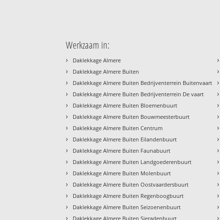
Werkzaam in:
›
›
Daklekkage Almere
›
›
Daklekkage Almere Buiten
›
›
Daklekkage Almere Buiten Bedrijventerrein Buitenvaart
›
›
Daklekkage Almere Buiten Bedrijventerrein De vaart
›
›
Daklekkage Almere Buiten Bloemenbuurt
›
›
Daklekkage Almere Buiten Bouwmeesterbuurt
›
›
Daklekkage Almere Buiten Centrum
›
›
Daklekkage Almere Buiten Eilandenbuurt
›
›
Daklekkage Almere Buiten Faunabuurt
›
›
Daklekkage Almere Buiten Landgoederenbuurt
›
›
Daklekkage Almere Buiten Molenbuurt
›
›
Daklekkage Almere Buiten Oostvaardersbuurt
›
›
Daklekkage Almere Buiten Regenboogbuurt
›
›
Daklekkage Almere Buiten Seizoenenbuurt
›
›
Daklekkage Almere Buiten Sieradenbuurt