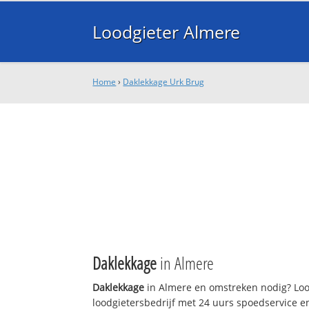
Loodgieter Almere
Home
›
Daklekkage Urk Brug
Daklekkage
in Almere
Daklekkage
in Almere en omstreken nodig? Lood
loodgietersbedrijf met 24 uurs spoedservice 