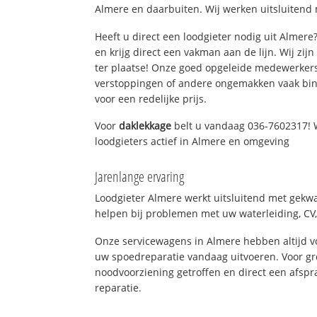
Almere en daarbuiten. Wij werken uitsluitend 
Heeft u direct een loodgieter nodig uit Almer
en krijg direct een vakman aan de lijn. Wij zijn
ter plaatse! Onze goed opgeleide medewerkers
verstoppingen of andere ongemakken vaak binn
voor een redelijke prijs.
Voor
daklekkage
belt u vandaag 036-7602317! 
loodgieters actief in Almere en omgeving
Jarenlange ervaring
Loodgieter Almere werkt uitsluitend met gekwal
helpen bij problemen met uw waterleiding, CV, 
Onze servicewagens in Almere hebben altijd 
uw spoedreparatie vandaag uitvoeren. Voor gr
noodvoorziening getroffen en direct een afspr
reparatie.