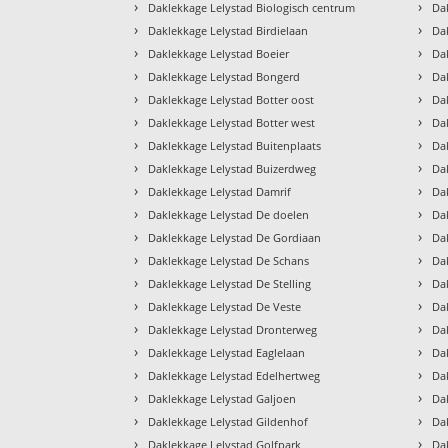
›
›
Daklekkage Lelystad Biologisch centrum
Da
›
›
Daklekkage Lelystad Birdielaan
Da
›
›
Daklekkage Lelystad Boeier
Da
›
›
Daklekkage Lelystad Bongerd
Da
›
›
Daklekkage Lelystad Botter oost
Da
›
›
Daklekkage Lelystad Botter west
Da
›
›
Daklekkage Lelystad Buitenplaats
Da
›
›
Daklekkage Lelystad Buizerdweg
Da
›
›
Daklekkage Lelystad Damrif
Da
›
›
Daklekkage Lelystad De doelen
Da
›
›
Daklekkage Lelystad De Gordiaan
Da
›
›
Daklekkage Lelystad De Schans
Da
›
›
Daklekkage Lelystad De Stelling
Da
›
›
Daklekkage Lelystad De Veste
Da
›
›
Daklekkage Lelystad Dronterweg
Da
›
›
Daklekkage Lelystad Eaglelaan
Da
›
›
Daklekkage Lelystad Edelhertweg
Da
›
›
Daklekkage Lelystad Galjoen
Da
›
›
Daklekkage Lelystad Gildenhof
Da
›
›
Daklekkage Lelystad Golfpark
Da