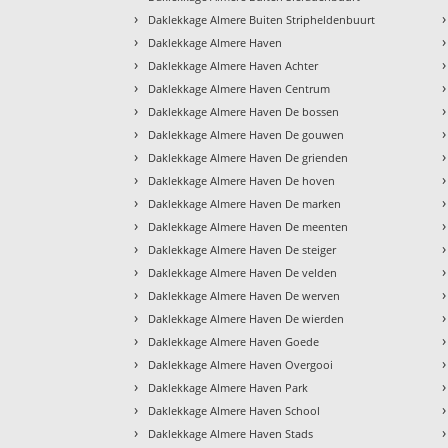
›
›
Daklekkage Almere Buiten Stripheldenbuurt
›
›
Daklekkage Almere Haven
›
›
Daklekkage Almere Haven Achter
›
›
Daklekkage Almere Haven Centrum
›
›
Daklekkage Almere Haven De bossen
›
›
Daklekkage Almere Haven De gouwen
›
›
Daklekkage Almere Haven De grienden
›
›
Daklekkage Almere Haven De hoven
›
›
Daklekkage Almere Haven De marken
›
›
Daklekkage Almere Haven De meenten
›
›
Daklekkage Almere Haven De steiger
›
›
Daklekkage Almere Haven De velden
›
›
Daklekkage Almere Haven De werven
›
›
Daklekkage Almere Haven De wierden
›
›
Daklekkage Almere Haven Goede
›
›
Daklekkage Almere Haven Overgooi
›
›
Daklekkage Almere Haven Park
›
›
Daklekkage Almere Haven School
›
›
Daklekkage Almere Haven Stads