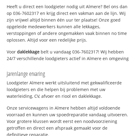
Heeft u direct een loodgieter nodig uit Almere? Bel ons dan
op 036-7602317 en krijg direct een vakman aan de lijn. Wij
zijn vrijwel altijd binnen één uur ter plaatse! Onze goed
opgeleide medewerkers kunnen alle lekkages,
verstoppingen of andere ongemakken vaak binnen no time
oplossen. Altijd voor een redelijke prijs.
Voor
daklekkage
belt u vandaag 036-7602317! Wij hebben
24/7 verschillende loodgieters actief in Almere en omgeving
Jarenlange ervaring
Loodgieter Almere werkt uitsluitend met gekwalificeerde
loodgieters en die helpen bij problemen met uw
waterleiding, CV, afvoer en riool en daklekkage.
Onze servicewagens in Almere hebben altijd voldoende
voorraad en kunnen uw spoedreparatie vandaag uitvoeren.
Voor grotere klussen wordt eerst een noodvoorziening
getroffen en direct een afspraak gemaakt voor de
definitieve reparatie.