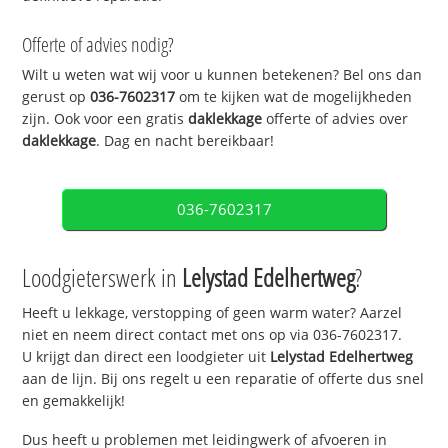
Offerte of advies nodig?
Wilt u weten wat wij voor u kunnen betekenen? Bel ons dan
gerust op
036-7602317
om te kijken wat de mogelijkheden
zijn. Ook voor een gratis
daklekkage
offerte of advies over
daklekkage
. Dag en nacht bereikbaar!
036-7602317
Loodgieterswerk in
Lelystad Edelhertweg
?
Heeft u lekkage, verstopping of geen warm water? Aarzel
niet en neem direct contact met ons op via 036-7602317.
U krijgt dan direct een loodgieter uit
Lelystad Edelhertweg
aan de lijn. Bij ons regelt u een reparatie of offerte dus snel
en gemakkelijk!
Dus heeft u problemen met leidingwerk of afvoeren in