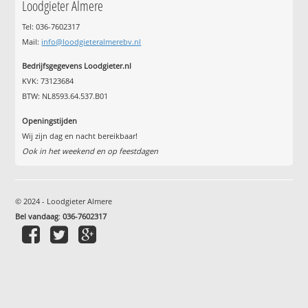
Loodgieter Almere
Tel: 036-7602317
Mail:
info@loodgieteralmerebv.nl
Bedrijfsgegevens Loodgieter.nl
KVK: 73123684
BTW: NL8593.64.537.B01
Openingstijden
Wij zijn dag en nacht bereikbaar!
Ook in het weekend en op feestdagen
© 2024 - Loodgieter Almere
Bel vandaag
:
036-7602317