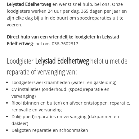
Lelystad Edelhertweg
en wenst snel hulp, bel ons. Onze
loodgieters werken 24 uur per dag, 365 dagen per jaar en
zijn elke dag bij u in de buurt om spoedreparaties uit te
voeren.
Direct hulp van een vriendelijke loodgieter in
Lelystad
Edelhertweg
: bel ons 036-7602317
Loodgieter
Lelystad Edelhertweg
helpt u met de
reparatie of vervanging van:
Loodgieterswerkzaamheden (water- en gasleiding)
CV installaties (onderhoud, (spoed)reparatie en
vervanging)
Riool (binnen en buiten) en afvoer ontstoppen, reparatie,
renovatie en vervanging
Dak(spoed)reparaties en vervanging (dakpannen en
dakleer)
Dakgoten reparatie en schoonmaken