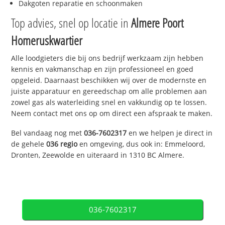
Dakgoten reparatie en schoonmaken
Top advies, snel op locatie in
Almere Poort
Homeruskwartier
Alle loodgieters die bij ons bedrijf werkzaam zijn hebben
kennis en vakmanschap en zijn professioneel en goed
opgeleid. Daarnaast beschikken wij over de modernste en
juiste apparatuur en gereedschap om alle problemen aan
zowel gas als waterleiding snel en vakkundig op te lossen.
Neem contact met ons op om direct een afspraak te maken.
Bel vandaag nog met
036-7602317
en we helpen je direct in
de gehele
036 regio
en omgeving, dus ook in: Emmeloord,
Dronten, Zeewolde en uiteraard in 1310 BC Almere.
036-7602317