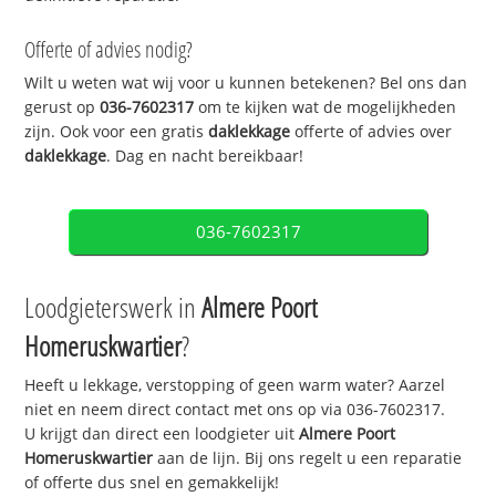
Offerte of advies nodig?
Wilt u weten wat wij voor u kunnen betekenen? Bel ons dan
gerust op
036-7602317
om te kijken wat de mogelijkheden
zijn. Ook voor een gratis
daklekkage
offerte of advies over
daklekkage
. Dag en nacht bereikbaar!
036-7602317
Loodgieterswerk in
Almere Poort
Homeruskwartier
?
Heeft u lekkage, verstopping of geen warm water? Aarzel
niet en neem direct contact met ons op via 036-7602317.
U krijgt dan direct een loodgieter uit
Almere Poort
Homeruskwartier
aan de lijn. Bij ons regelt u een reparatie
of offerte dus snel en gemakkelijk!