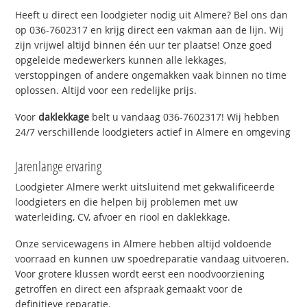
Heeft u direct een loodgieter nodig uit Almere? Bel ons dan
op 036-7602317 en krijg direct een vakman aan de lijn. Wij
zijn vrijwel altijd binnen één uur ter plaatse! Onze goed
opgeleide medewerkers kunnen alle lekkages,
verstoppingen of andere ongemakken vaak binnen no time
oplossen. Altijd voor een redelijke prijs.
Voor
daklekkage
belt u vandaag 036-7602317! Wij hebben
24/7 verschillende loodgieters actief in Almere en omgeving
Jarenlange ervaring
Loodgieter Almere werkt uitsluitend met gekwalificeerde
loodgieters en die helpen bij problemen met uw
waterleiding, CV, afvoer en riool en daklekkage.
Onze servicewagens in Almere hebben altijd voldoende
voorraad en kunnen uw spoedreparatie vandaag uitvoeren.
Voor grotere klussen wordt eerst een noodvoorziening
getroffen en direct een afspraak gemaakt voor de
definitieve reparatie.