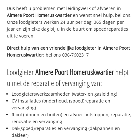
Dus heeft u problemen met leidingwerk of afvoeren in
Almere Poort Homeruskwartier
en wenst snel hulp, bel ons.
Onze loodgieters werken 24 uur per dag, 365 dagen per
jaar en zijn elke dag bij u in de buurt om spoedreparaties
uit te voeren.
Direct hulp van een vriendelijke loodgieter in
Almere Poort
Homeruskwartier
: bel ons 036-7602317
Loodgieter
Almere Poort Homeruskwartier
helpt
u met de reparatie of vervanging van:
Loodgieterswerkzaamheden (water- en gasleiding)
CV installaties (onderhoud, (spoed)reparatie en
vervanging)
Riool (binnen en buiten) en afvoer ontstoppen, reparatie,
renovatie en vervanging
Dak(spoed)reparaties en vervanging (dakpannen en
dakleer)