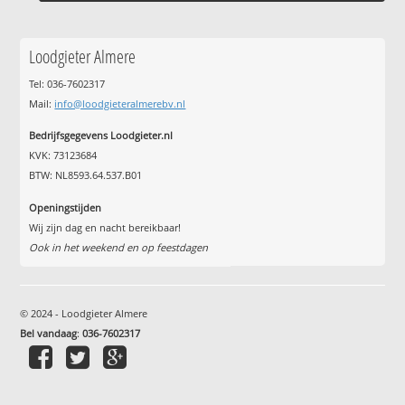
Loodgieter Almere
Tel: 036-7602317
Mail:
info@loodgieteralmerebv.nl
Bedrijfsgegevens Loodgieter.nl
KVK: 73123684
BTW: NL8593.64.537.B01
Openingstijden
Wij zijn dag en nacht bereikbaar!
Ook in het weekend en op feestdagen
© 2024 - Loodgieter Almere
Bel vandaag
:
036-7602317