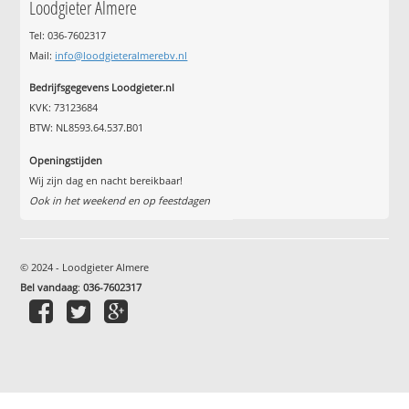
Loodgieter Almere
Tel: 036-7602317
Mail:
info@loodgieteralmerebv.nl
Bedrijfsgegevens Loodgieter.nl
KVK: 73123684
BTW: NL8593.64.537.B01
Openingstijden
Wij zijn dag en nacht bereikbaar!
Ook in het weekend en op feestdagen
© 2024 - Loodgieter Almere
Bel vandaag
:
036-7602317