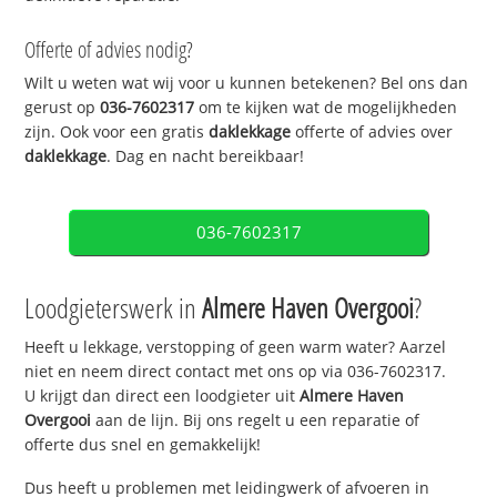
Offerte of advies nodig?
Wilt u weten wat wij voor u kunnen betekenen? Bel ons dan
gerust op
036-7602317
om te kijken wat de mogelijkheden
zijn. Ook voor een gratis
daklekkage
offerte of advies over
daklekkage
. Dag en nacht bereikbaar!
036-7602317
Loodgieterswerk in
Almere Haven Overgooi
?
Heeft u lekkage, verstopping of geen warm water? Aarzel
niet en neem direct contact met ons op via 036-7602317.
U krijgt dan direct een loodgieter uit
Almere Haven
Overgooi
aan de lijn. Bij ons regelt u een reparatie of
offerte dus snel en gemakkelijk!
Dus heeft u problemen met leidingwerk of afvoeren in