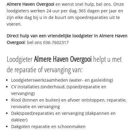
Almere Haven Overgooi
en wenst snel hulp, bel ons. Onze
loodgieters werken 24 uur per dag, 365 dagen per jaar en
zijn elke dag bij u in de buurt om spoedreparaties uit te
voeren.
Direct hulp van een vriendelijke loodgieter in
Almere Haven
Overgooi
: bel ons 036-7602317
Loodgieter
Almere Haven Overgooi
helpt u met
de reparatie of vervanging van:
Loodgieterswerkzaamheden (water- en gasleiding)
CV installaties (onderhoud, (spoed)reparatie en
vervanging)
Riool (binnen en buiten) en afvoer ontstoppen, reparatie,
renovatie en vervanging
Dak(spoed)reparaties en vervanging (dakpannen en
dakleer)
Dakgoten reparatie en schoonmaken