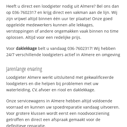
Heeft u direct een loodgieter nodig uit Almere? Bel ons dan
op 036-7602317 en krijg direct een vakman aan de lijn. Wij
zijn vrijwel altijd binnen één uur ter plaatse! Onze goed
opgeleide medewerkers kunnen alle lekkages,
verstoppingen of andere ongemakken vaak binnen no time
oplossen. Altijd voor een redelijke prijs.
Voor
daklekkage
belt u vandaag 036-7602317! Wij hebben
24/7 verschillende loodgieters actief in Almere en omgeving
Jarenlange ervaring
Loodgieter Almere werkt uitsluitend met gekwalificeerde
loodgieters en die helpen bij problemen met uw
waterleiding, CV, afvoer en riool en daklekkage.
Onze servicewagens in Almere hebben altijd voldoende
voorraad en kunnen uw spoedreparatie vandaag uitvoeren.
Voor grotere klussen wordt eerst een noodvoorziening
getroffen en direct een afspraak gemaakt voor de
definitieve reparatie.