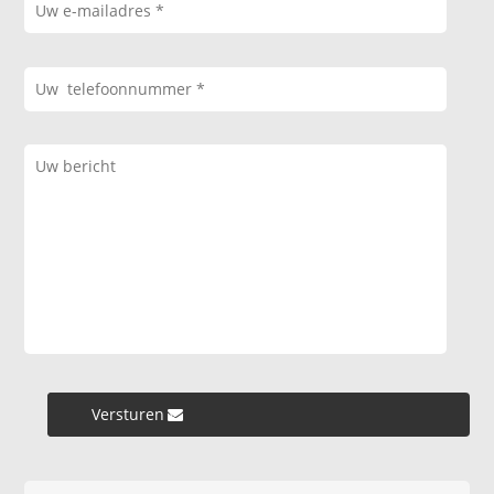
Versturen »